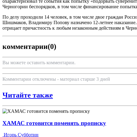
охарактеризовал те события как попытку «подорвать суверен
Черногории беспорядков, в том числе финансирование попытки
По делу проходили 14 человек, в том числе двое граждан Росс
Шишмаков, Владимиру Попову назначено 12-летнее наказание.
отрицает причастность к любым незаконным действиям в Черн
комментарии
(0)
Вы можете оставить комментарии.
Комментарии отключены - материал старше 3 дней
Читайте также
ХАМАС готовится поменять прописку
Игорь Субботин