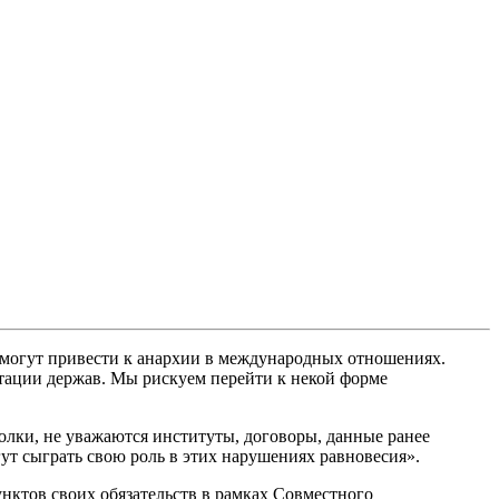
 могут привести к анархии в международных отношениях.
нтации держав. Мы рискуем перейти к некой форме
лки, не уважаются институты, договоры, данные ранее
ут сыграть свою роль в этих нарушениях равновесия».
нктов своих обязательств в рамках Совместного