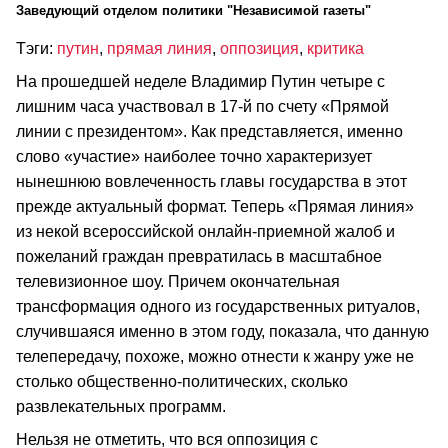
Заведующий отделом политики "Независимой газеты"
Тэги:
путин
,
прямая линия
,
оппозиция
,
критика
На прошедшей неделе Владимир Путин четыре с
лишним часа участвовал в 17-й по счету «Прямой
линии с президентом». Как представляется, именно
слово «участие» наиболее точно характеризует
нынешнюю вовлеченность главы государства в этот
прежде актуальный формат. Теперь «Прямая линия»
из некой всероссийской онлайн-приемной жалоб и
пожеланий граждан превратилась в масштабное
телевизионное шоу. Причем окончательная
трансформация одного из государственных ритуалов,
случившаяся именно в этом году, показала, что данную
телепередачу, похоже, можно отнести к жанру уже не
столько общественно-политических, сколько
развлекательных программ.
Нельзя не отметить, что вся оппозиция с