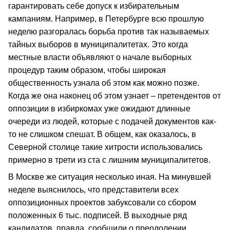
гарантировать себе допуск к избирательным
кампаниям. Например, в Петербурге всю прошлую
неделю разгоралась борьба против так называемых
тайных выборов в муниципалитетах. Это когда
местные власти объявляют о начале выборных
процедур таким образом, чтобы широкая
общественность узнала об этом как можно позже.
Когда же она наконец об этом узнает – претендентов от
оппозиции в избиркомах уже ожидают длинные
очереди из людей, которые с подачей документов как-
то не слишком спешат. В общем, как оказалось, в
Северной столице такие хитрости использовались
примерно в трети из ста с лишним муниципалитетов.
В Москве же ситуация несколько иная. На минувшей
неделе выяснилось, что представители всех
оппозиционных проектов забуксовали со сбором
положенных 6 тыс. подписей. В выходные ряд
кандидатов, правда, сообщили о преодолении