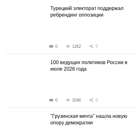
Турецкий электорат поддержал
ребрендинг оппозиции
0
1262
0
100 ведущих политиков России в
июле 2026 года
0
2046
0
"Грузинская мечта" нашла новую
опору демократии