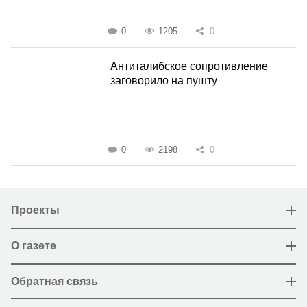
0
1205
0
Антиталибское сопротивление
заговорило на пушту
0
2198
0
Проекты
О газете
Обратная связь