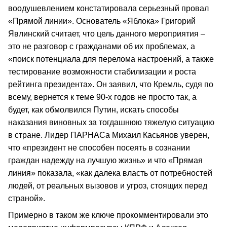
воодушевлением констатировала серьезный провал
«Прямой линии». Основатель «Яблока» Григорий
Явлинский считает, что цель данного мероприятия –
это не разговор с гражданами об их проблемах, а
«поиск потенциала для перелома настроений, а также
тестирование возможности стабилизации и роста
рейтинга президента». Он заявил, что Кремль, судя по
всему, вернется к теме 90-х годов не просто так, а
будет, как обмолвился Путин, искать способы
наказания виновных за тогдашнюю тяжелую ситуацию
в стране. Лидер ПАРНАСа Михаил Касьянов уверен,
что «президент не способен посеять в сознании
граждан надежду на лучшую жизнь» и что «Прямая
линия» показала, «как далека власть от потребностей
людей, от реальных вызовов и угроз, стоящих перед
страной».
Примерно в таком же ключе прокомментировали это