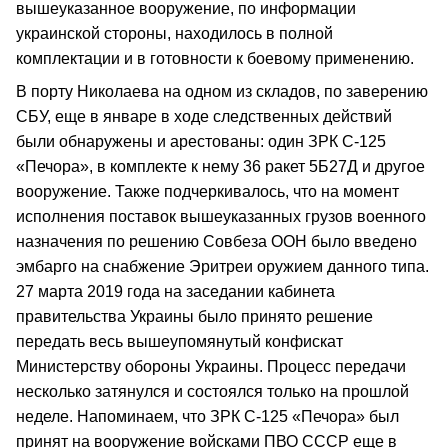
вышеуказанное вооружение, по информации
украинской стороны, находилось в полной
комплектации и в готовности к боевому применению.
В порту Николаева на одном из складов, по заверению
СБУ, еще в январе в ходе следственных действий
были обнаружены и арестованы: один ЗРК С-125
«Печора», в комплекте к нему 36 ракет 5Б27Д и другое
вооружение. Также подчеркивалось, что на момент
исполнения поставок вышеуказанных грузов военного
назначения по решению Совбеза ООН было введено
эмбарго на снабжение Эритреи оружием данного типа.
27 марта 2019 года на заседании кабинета
правительства Украины было принято решение
передать весь вышеупомянутый конфискат
Министерству обороны Украины. Процесс передачи
несколько затянулся и состоялся только на прошлой
неделе. Напоминаем, что ЗРК С-125 «Печора» был
принят на вооружение войсками ПВО СССР еще в