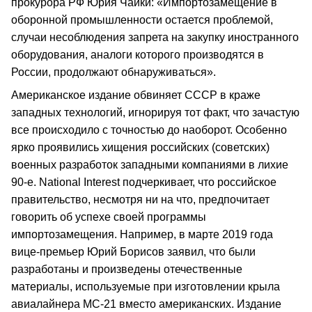
прокурора РФ Юрия Чайки: «Импортозамещение в
оборонной промышленности остается проблемой,
случаи несоблюдения запрета на закупку иностранного
оборудования, аналоги которого производятся в
России, продолжают обнаруживаться».
Американское издание обвиняет СССР в краже
западных технологий, игнорируя тот факт, что зачастую
все происходило с точностью до наоборот. Особенно
ярко проявились хищения российских (советских)
военных разработок западными компаниями в лихие
90-е. National Interest подчеркивает, что российское
правительство, несмотря ни на что, предпочитает
говорить об успехе своей программы
импортозамещения. Например, в марте 2019 года
вице-премьер Юрий Борисов заявил, что были
разработаны и произведены отечественные
материалы, используемые при изготовлении крыла
авиалайнера MC-21 вместо американских. Издание