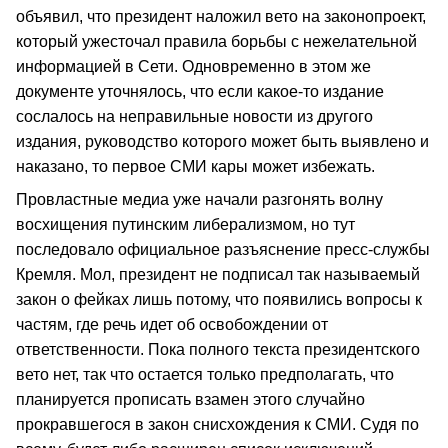
объявил, что президент наложил вето на законопроект,
который ужесточал правила борьбы с нежелательной
информацией в Сети. Одновременно в этом же
документе уточнялось, что если какое-то издание
сослалось на неправильные новости из другого
издания, руководство которого может быть выявлено и
наказано, то первое СМИ кары может избежать.
Провластные медиа уже начали разгонять волну
восхищения путинским либерализмом, но тут
последовало официальное разъяснение пресс-службы
Кремля. Мол, президент не подписал так называемый
закон о фейках лишь потому, что появились вопросы к
частям, где речь идет об освобождении от
ответственности. Пока полного текста президентского
вето нет, так что остается только предполагать, что
планируется прописать взамен этого случайно
прокравшегося в закон снисхождения к СМИ. Судя по