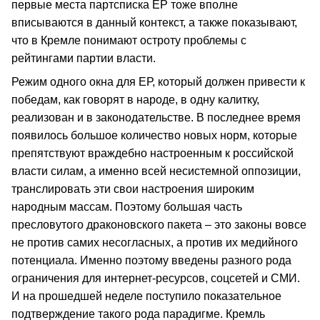
первые места партсписка ЕР тоже вполне
вписываются в данный контекст, а также показывают,
что в Кремле понимают остроту проблемы с
рейтингами партии власти.
Режим одного окна для ЕР, который должен привести к
победам, как говорят в народе, в одну калитку,
реализован и в законодательстве. В последнее время
появилось большое количество новых норм, которые
препятствуют враждебно настроенным к российской
власти силам, а именно всей несистемной оппозиции,
транслировать эти свои настроения широким
народным массам. Поэтому большая часть
пресловутого драконовского пакета – это законы вовсе
не против самих несогласных, а против их медийного
потенциала. Именно поэтому введены разного рода
ограничения для интернет-ресурсов, соцсетей и СМИ.
И на прошедшей неделе поступило показательное
подтверждение такого рода парадигме. Кремль