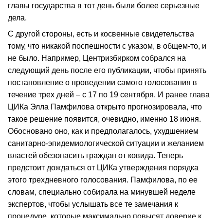
главы государства в тот день были более серьезные
дела.
С другой стороны, есть и косвенные свидетельства
тому, что никакой поспешности с указом, в общем-то, и
не было. Например, Центризбирком собрался на
следующий день после его публикации, чтобы принять
постановление о проведении самого голосования в
течение трех дней – с 17 по 19 сентября. И ранее глава
ЦИКа Элла Памфилова открыто прогнозировала, что
такое решение появится, очевидно, именно 18 июня.
Обосновано оно, как и предполагалось, ухудшением
санитарно-эпидемиологической ситуации и желанием
властей обезопасить граждан от ковида. Теперь
предстоит дождаться от ЦИКа утверждения порядка
этого трехдневного голосования. Памфилова, по ее
словам, специально собирала на минувшей неделе
экспертов, чтобы услышать все те замечания к
процедуре, которые максимально повысят доверие к