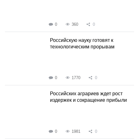
0
360
0
Российскую науку готовят к
технологическим прорывам
0
1770
0
Российских аграриев ждет рост
издержек и сокращение прибыли
0
1981
0