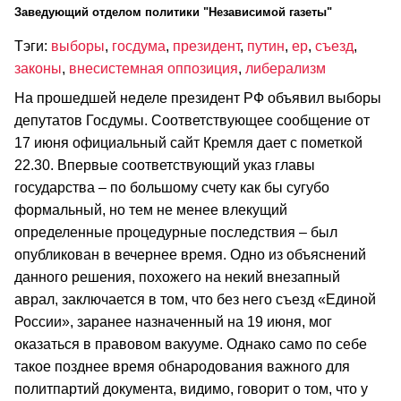
Заведующий отделом политики "Независимой газеты"
Тэги:
выборы
,
госдума
,
президент
,
путин
,
ер
,
съезд
,
законы
,
внесистемная оппозиция
,
либерализм
На прошедшей неделе президент РФ объявил выборы
депутатов Госдумы. Соответствующее сообщение от
17 июня официальный сайт Кремля дает с пометкой
22.30. Впервые соответствующий указ главы
государства – по большому счету как бы сугубо
формальный, но тем не менее влекущий
определенные процедурные последствия – был
опубликован в вечернее время. Одно из объяснений
данного решения, похожего на некий внезапный
аврал, заключается в том, что без него съезд «Единой
России», заранее назначенный на 19 июня, мог
оказаться в правовом вакууме. Однако само по себе
такое позднее время обнародования важного для
политпартий документа, видимо, говорит о том, что у