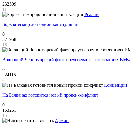
232309
11
Реалии
Борьба за мир до полной капитуляции
0
371958
18
Воюющий Черноморский флот преуспевает в состязаниях ВМФ
0
224115
4
Концепции
На Балканах готовится новый прокси-конфликт
0
153261
15
Армии