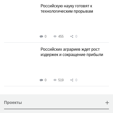
Российскую науку готовят к
технологическим прорывам
0
455
0
Российских аграриев ждет рост
издержек и сокращение прибыли
0
519
0
Проекты