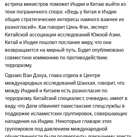
встреча министров поможет Индии и Китаю выйти из
тени пограничного спора: «Ведь у Китая и Индии
общие стратегические интересы намного важнее их
разногласий». Как говорит Цянь Фэн, эксперт
Китайской ассоциации исследований Южной Азии,
Китай и Индия пошлют послание миру, что они
возвращаются на мирный путь. Будет опубликовано
совместное коммюнике по противодействию
терроризму.
Однако Ван Дэхуа, глава отдела в Центре
международных исследований Шанхая, говорит, что
между Индией и Китаем есть разногласия по
терроризму. Китайский специалист, очевидно, имеет в
виду, что Дели обвиняет пакистанские спецслужбы в
поддержке исламистских группировок, совершающих
нападения на Индию. Некоторые главари этих
группировок под давлением международной
общественности были подвергнуты домашнему аресту,