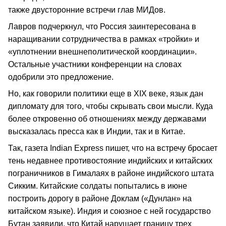
также двусторонние встречи глав МИДов.
Лавров подчеркнул, что Россия заинтересована в
наращивании сотрудничества в рамках «тройки» и
«уплотнении внешнеполитической координации».
Остальные участники конференции на словах
одобрили это предложение.
Но, как говорили политики еще в XIX веке, язык дан
дипломату для того, чтобы скрывать свои мысли. Куда
более откровенно об отношениях между державами
высказалась пресса как в Индии, так и в Китае.
Так, газета Indian Express пишет, что на встречу бросает
тень недавнее противостояние индийских и китайских
пограничников в Гималаях в районе индийского штата
Сикким. Китайские солдаты попытались в июне
построить дорогу в районе Доклам («Дунлан» на
китайском языке). Индия и союзное с ней государство
Бутан заявили, что Китай нарушает границу трех