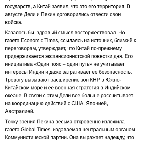
государств, а Китай заявил, что это его территория. В
августе Дели и Пекин договорились отвести свои
войска.
Казалось бы, здравый смысл восторжествовал. Но
газета Economic Times, ссылаясь на источник, близкий к
переговорам, утверждает, что Китай по-прежнему
придерживается экспансионистской повестки дня. Его
инициатива «Один пояс – один путь» не учитывает
интересы Индии и даже затрагивает ее безопасность.
Тревогу вызывают расширение зон КНР в Южно-
Китайском море и ее военная стратегия в Индийском
океане. В связи с этим Дели все больше рассчитывает
на координацию действий с США, Японией,
Австралией.
Точку зрения Пекина весьма откровенно изложила
газета Global Times, издаваемая центральным органом
Коммунистической партии. Она выражает надежду, что