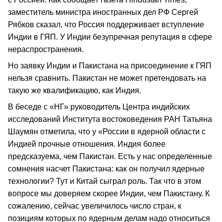
заместитель министра иностранных дел РФ Сергей
Рябков сказал, что Россия поддерживает вступление
Индии в ГЯП. У Индии безупречная репутация в сфере
нераспространения.
Но заявку Индии и Пакистана на присоединение к ГЯП
нельзя сравнить. Пакистан не может претендовать на
такую же квалификацию, как Индия.
В беседе с «НГ» руководитель Центра индийских
исследований Института востоковедения РАН Татьяна
Шаумян отметила, что у «России в ядерной области с
Индией прочные отношения. Индия более
предсказуема, чем Пакистан. Есть у нас определенные
сомнения насчет Пакистана: как он получил ядерные
технологии? Тут и Китай сыграл роль. Так что в этом
вопросе мы доверяем скорее Индии, чем Пакистану. К
сожалению, сейчас увеличилось число стран, к
позициям которых по ядерным делам надо относиться