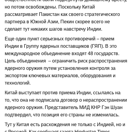
но потом освобождены. Поскольку Китай
рассматривает Пакистан как своего стратегического
партнера в Южной Азии, Пекин скорее всего не
сделает тут никаких шагов навстречу Индии.
Еще один пункт серьезных противоречий – прием
Индии в Группу ядерных поставщиков (ГЯП). В это
международное объединение входят 48 государств.
Цель объединения – ограничить риск распространения
ядерного оружия путем установления контроля за
экспортом ключевых материалов, оборудования и
технологий.
Китай выступает против приема Индии, ссылаясь на
то, что она не подписала договор о нераспространении
ядерного оружия. Представитель МИД КНР Гэн Шуан
подтвердил, что позиция его страны не изменилась.
Тут у Китая есть расхождения не только с Индией, но и
с Россией. Как сообщает газета Hindustan Times,