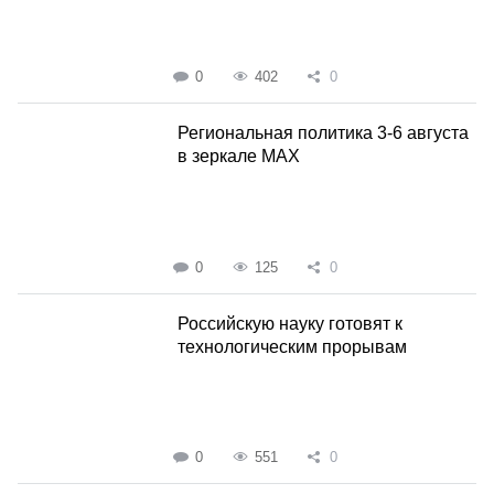
0
402
0
Региональная политика 3-6 августа
в зеркале MAX
0
125
0
Российскую науку готовят к
технологическим прорывам
0
551
0