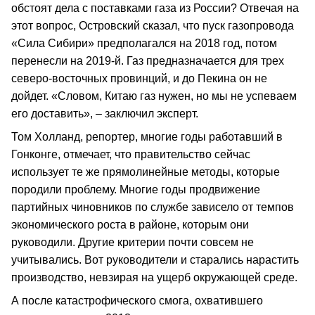
обстоят дела с поставками газа из России? Отвечая на
этот вопрос, Островский сказал, что пуск газопровода
«Сила Сибири» предполагался на 2018 год, потом
перенесли на 2019-й. Газ предназначается для трех
северо-восточных провинций, и до Пекина он не
дойдет. «Словом, Китаю газ нужен, но мы не успеваем
его доставить», – заключил эксперт.
Том Холланд, репортер, многие годы работавший в
Гонконге, отмечает, что правительство сейчас
использует те же прямолинейные методы, которые
породили проблему. Многие годы продвижение
партийных чиновников по службе зависело от темпов
экономического роста в районе, которым они
руководили. Другие критерии почти совсем не
учитывались. Вот руководители и старались нарастить
производство, невзирая на ущерб окружающей среде.
А после катастрофического смога, охватившего