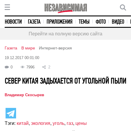
НОВОСТИ
ГАЗЕТА
ПРИЛОЖЕНИЯ
ТЕМЫ
ФОТО
ВИДЕО
Перейти на полную версию сайта
Газета
В мире
Интернет-версия
19.12.2017 00:01:00
0
7996
2
СЕВЕР КИТАЯ ЗАДЫХАЕТСЯ ОТ УГОЛЬНОЙ ПЫЛИ
Владимир Скосырев
Тэги:
китай
,
экология
,
уголь
,
газ
,
цены