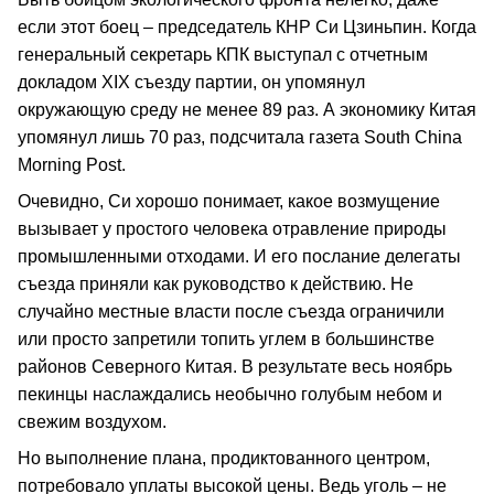
если этот боец – председатель КНР Си Цзиньпин. Когда
генеральный секретарь КПК выступал с отчетным
докладом XIX съезду партии, он упомянул
окружающую среду не менее 89 раз. А экономику Китая
упомянул лишь 70 раз, подсчитала газета South China
Morning Post.
Очевидно, Си хорошо понимает, какое возмущение
вызывает у простого человека отравление природы
промышленными отходами. И его послание делегаты
съезда приняли как руководство к действию. Не
случайно местные власти после съезда ограничили
или просто запретили топить углем в большинстве
районов Северного Китая. В результате весь ноябрь
пекинцы наслаждались необычно голубым небом и
свежим воздухом.
Но выполнение плана, продиктованного центром,
потребовало уплаты высокой цены. Ведь уголь – не