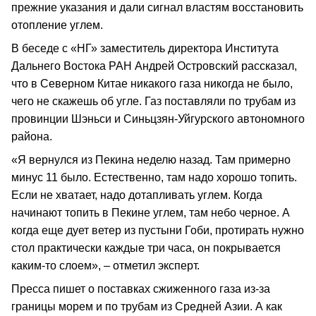
прежние указания и дали сигнал властям восстановить
отопление углем.
В беседе с «НГ» заместитель директора Института
Дальнего Востока РАН Андрей Островский рассказал,
что в Северном Китае никакого газа никогда не было,
чего не скажешь об угле. Газ поставляли по трубам из
провинции Шэньси и Синьцзян-Уйгурского автономного
района.
«Я вернулся из Пекина неделю назад. Там примерно
минус 11 было. Естественно, там надо хорошо топить.
Если не хватает, надо дотапливать углем. Когда
начинают топить в Пекине углем, там небо черное. А
когда еще дует ветер из пустыни Гоби, протирать нужно
стол практически каждые три часа, он покрывается
каким-то слоем», – отметил эксперт.
Пресса пишет о поставках сжиженного газа из-за
границы морем и по трубам из Средней Азии. А как