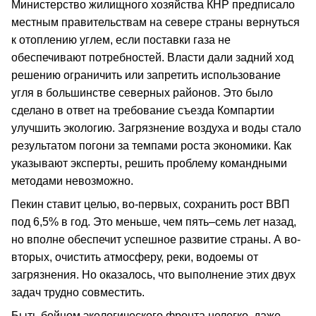
Министерство жилищного хозяйства КНР предписало
местным правительствам на севере страны вернуться
к отоплению углем, если поставки газа не
обеспечивают потребностей. Власти дали задний ход
решению ограничить или запретить использование
угля в большинстве северных районов. Это было
сделано в ответ на требование съезда Компартии
улучшить экологию. Загрязнение воздуха и воды стало
результатом погони за темпами роста экономики. Как
указывают эксперты, решить проблему командными
методами невозможно.
Пекин ставит целью, во-первых, сохранить рост ВВП
под 6,5% в год. Это меньше, чем пять–семь лет назад,
но вполне обеспечит успешное развитие страны. А во-
вторых, очистить атмосферу, реки, водоемы от
загрязнения. Но оказалось, что выполнение этих двух
задач трудно совместить.
Быть бойцом экологического фронта нелегко, даже