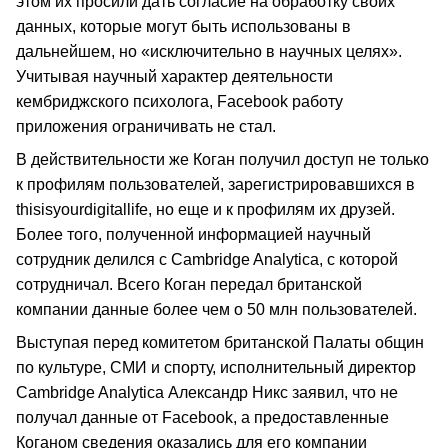
этом их просили дать согласие на обработку своих
данных, которые могут быть использованы в
дальнейшем, но «исключительно в научных целях».
Учитывая научный характер деятельности
кембриджского психолога, Facebook работу
приложения ограничивать не стал.
В действительности же Коган получил доступ не только
к профилям пользователей, зарегистрировавшихся в
thisisyourdigitallife, но еще и к профилям их друзей.
Более того, полученной информацией научный
сотрудник делился с Cambridge Analytica, с которой
сотрудничал. Всего Коган передал британской
компании данные более чем о 50 млн пользователей.
Выступая перед комитетом британской Палаты общин
по культуре, СМИ и спорту, исполнительный директор
Cambridge Analytica Александр Никс заявил, что не
получал данные от Facebook, а предоставленные
Коганом сведения оказались для его компании