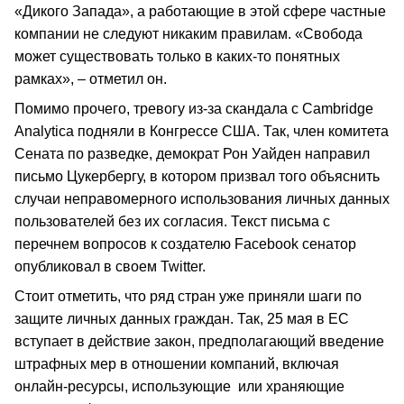
«Дикого Запада», а работающие в этой сфере частные
компании не следуют никаким правилам. «Свобода
может существовать только в каких-то понятных
рамках», – отметил он.
Помимо прочего, тревогу из-за скандала с Cambridge
Analytica подняли в Конгрессе США. Так, член комитета
Сената по разведке, демократ Рон Уайден направил
письмо Цукербергу, в котором призвал того объяснить
случаи неправомерного использования личных данных
пользователей без их согласия. Текст письма с
перечнем вопросов к создателю Facebook сенатор
опубликовал в своем Twitter.
Стоит отметить, что ряд стран уже приняли шаги по
защите личных данных граждан. Так, 25 мая в ЕС
вступает в действие закон, предполагающий введение
штрафных мер в отношении компаний, включая
онлайн-ресурсы, использующие или храняющие