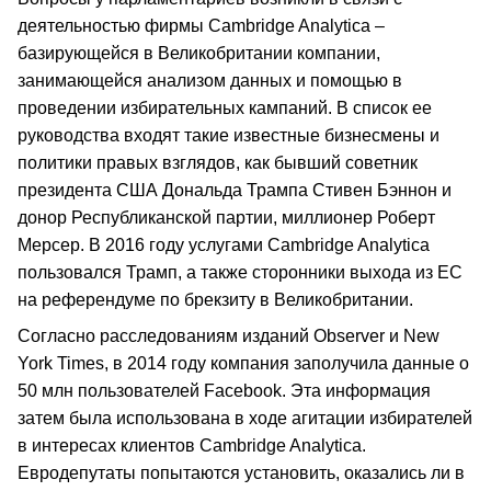
деятельностью фирмы Cambridge Analytica –
базирующейся в Великобритании компании,
занимающейся анализом данных и помощью в
проведении избирательных кампаний. В список ее
руководства входят такие известные бизнесмены и
политики правых взглядов, как бывший советник
президента США Дональда Трампа Стивен Бэннон и
донор Республиканской партии, миллионер Роберт
Мерсер. В 2016 году услугами Cambridge Analytica
пользовался Трамп, а также сторонники выхода из ЕС
на референдуме по брекзиту в Великобритании.
Согласно расследованиям изданий Observer и New
York Times, в 2014 году компания заполучила данные о
50 млн пользователей Facebook. Эта информация
затем была использована в ходе агитации избирателей
в интересах клиентов Cambridge Analytica.
Евродепутаты попытаются установить, оказались ли в