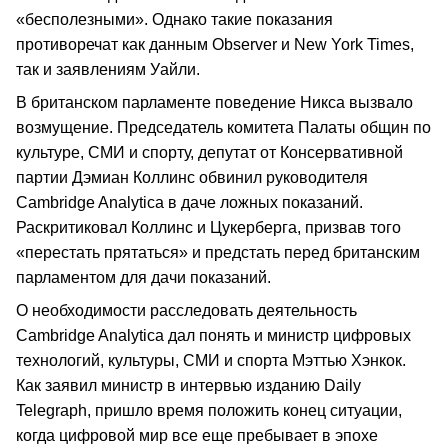
«бесполезными». Однако такие показания
противоречат как данным Observer и New York Times,
так и заявлениям Уайли.
В британском парламенте поведение Никса вызвало
возмущение. Председатель комитета Палаты общин по
культуре, СМИ и спорту, депутат от Консервативной
партии Дэмиан Коллинс обвинил руководителя
Cambridge Analytica в даче ложных показаний.
Раскритиковал Коллинс и Цукерберга, призвав того
«перестать прятаться» и предстать перед британским
парламентом для дачи показаний.
О необходимости расследовать деятельность
Cambridge Analytica дал понять и министр цифровых
технологий, культуры, СМИ и спорта Мэттью Хэнкок.
Как заявил министр в интервью изданию Daily
Telegraph, пришло время положить конец ситуации,
когда цифровой мир все еще пребывает в эпохе