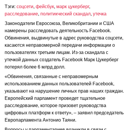
Тэги:
соцсети
,
фейсбук
,
марк цукерберг
,
расследование
,
политикческий скандал
,
утечка
Законодатели Евросоюза, Великобритании и США
намерены расследовать деятельность Facebook.
Обвинения, выдвинутые в адрес руководства соцсети,
касаются неправомерной передачи информации о
пользователях третьим лицам. Из-за скандала с
утечкой данных создатель Facebook Марк Цукерберг
потерял более 6 млрд долл.
«Обвинения, связанные с неправомерным
использованием данных пользователей Facebook,
указывают на нарушение личных прав наших граждан.
Европейский парламент проведет тщательное
расследование, которое призовет руководства
цифровых платформ к ответу», – заявил председатель
Европарламента Антонио Таяни.
Вопросы у парламентариев возникли в связи с