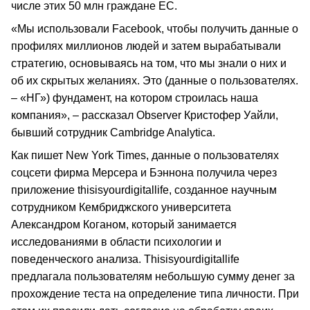
числе этих 50 млн граждане ЕС.
«Мы использовали Facebook, чтобы получить данные о
профилях миллионов людей и затем вырабатывали
стратегию, основываясь на том, что мы знали о них и
об их скрытых желаниях. Это (данные о пользователях.
– «НГ») фундамент, на котором строилась наша
компания», – рассказал Observer Кристофер Уайли,
бывший сотрудник Cambridge Analytica.
Как пишет New York Times, данные о пользователях
соцсети фирма Мерсера и Бэннона получила через
приложение thisisyourdigitallife, созданное научным
сотрудником Кембриджского университета
Александром Коганом, который занимается
исследованиями в области психологии и
поведенческого анализа. Thisisyourdigitallife
предлагала пользователям небольшую сумму денег за
прохождение теста на определение типа личности. При