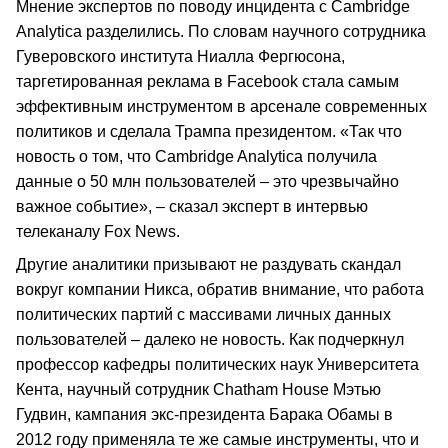
Мнение экспертов по поводу инцидента с Cambridge
Analytica разделились. По словам научного сотрудника
Гуверовского института Ниалла Фергюсона,
таргетированная реклама в Facebook стала самым
эффективным инструментом в арсенале современных
политиков и сделала Трампа президентом. «Так что
новость о том, что Cambridge Analytica получила
данные о 50 млн пользователей – это чрезвычайно
важное событие», – сказал эксперт в интервью
телеканалу Fox News.
Другие аналитики призывают не раздувать скандал
вокруг компании Никса, обратив внимание, что работа
политических партий с массивами личных данных
пользователей – далеко не новость. Как подчеркнул
профессор кафедры политических наук Университета
Кента, научный сотрудник Chatham House Мэтью
Гудвин, кампания экс-президента Барака Обамы в
2012 году применяла те же самые инструменты, что и