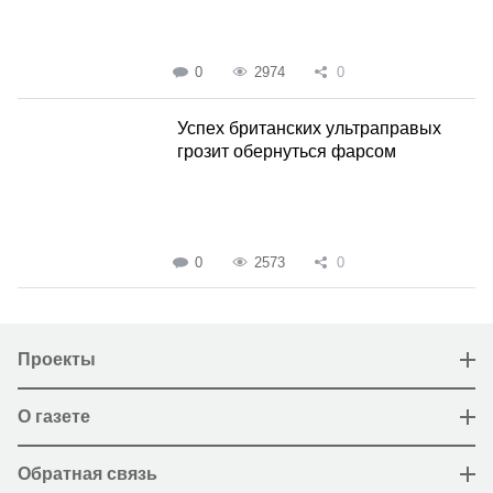
0
2974
0
Успех британских ультраправых
грозит обернуться фарсом
0
2573
0
Проекты
О газете
Обратная связь