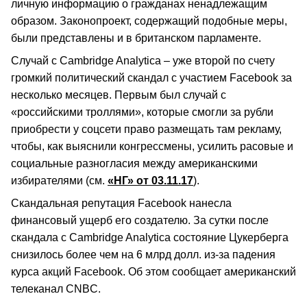
личную информацию о гражданах ненадлежащим
образом. Законопроект, содержащий подобные меры,
были представлены и в британском парламенте.
Случай с Cambridge Analytica – уже второй по счету
громкий политический скандал с участием Facebook за
несколько месяцев. Первым был случай с
«российскими троллями», которые смогли за рубли
приобрести у соцсети право размещать там рекламу,
чтобы, как выяснили конгрессмены, усилить расовые и
социальные разногласия между американскими
избирателями (см.
«НГ» от 03.11.17
).
Скандальная репутация Facebook нанесла
финансовый ущерб его создателю. За сутки после
скандала с Cambridge Analytica состояние Цукерберга
снизилось более чем на 6 млрд долл. из-за падения
курса акций Facebook. Об этом сообщает американский
телеканал CNBC.