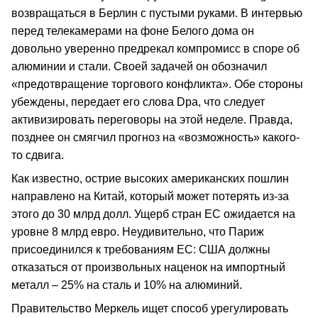
возвращаться в Берлин с пустыми руками. В интервью
перед телекамерами на фоне Белого дома он
довольно уверенно предрекал компромисс в споре об
алюминии и стали. Своей задачей он обозначил
«предотвращение торгового конфликта». Обе стороны
убеждены, передает его слова Dpa, что следует
активизировать переговоры на этой неделе. Правда,
позднее он смягчил прогноз на «возможность» какого-
то сдвига.
Как известно, острие высоких американских пошлин
направлено на Китай, который может потерять из-за
этого до 30 млрд долл. Ущерб стран ЕС ожидается на
уровне 8 млрд евро. Неудивительно, что Париж
присоединился к требованиям ЕС: США должны
отказаться от произвольных наценок на импортный
металл – 25% на сталь и 10% на алюминий.
Правительство Меркель ищет способ урегулировать