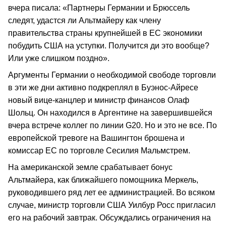
вчера писала: «Партнеры Германии и Брюссель
следят, удастся ли Альтмайеру как члену
правительства страны крупнейшей в ЕС экономики
побудить США на уступки. Получится ди это вообще?
Или уже слишком поздно».
Аргументы Германии о необходимой свободе торговли
в эти же дни активно подкреплял в Буэнос-Айресе
новый вице-канцлер и министр финансов Олаф
Шольц. Он находился в Аргентине на завершившейся
вчера встрече коллег по линии G20. Но и это не все. По
европейской тревоге на Вашингтон брошена и
комиссар ЕС по торговле Сесилия Мальмстрем.
На американской земле срабатывает бонус
Альтмайера, как ближайшего помощника Меркель,
руководившего ряд лет ее администрацией. Во всяком
случае, министр торговли США Уилбур Росс пригласил
его на рабочий завтрак. Обсуждались ограничения на