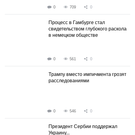
0
709
0
Процесс в Гамбурге стал
свидетельством глубокого раскола
в немецком обществе
0
561
0
Трампу вместо импичмента грозят
расследованиями
0
546
0
Президент Сербии поддержал
Украину...