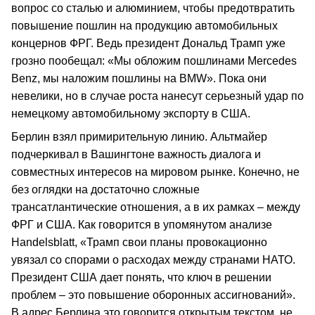
вопрос со сталью и алюминием, чтобы предотвратить
повышение пошлин на продукцию автомобильных
концернов ФРГ. Ведь президент Дональд Трамп уже
грозно пообещал: «Мы обложим пошлинами Mercedes
Benz, мы наложим пошлины на BMW». Пока они
невелики, но в случае роста нанесут серьезный удар по
немецкому автомобильному экспорту в США.
Берлин взял примирительную линию. Альтмайер
подчеркивал в Вашингтоне важность диалога и
совместных интересов на мировом рынке. Конечно, не
без оглядки на достаточно сложные
трансатлантические отношения, а в их рамках – между
ФРГ и США. Как говорится в упомянутом анализе
Handelsblatt, «Трамп свои планы провокационно
увязал со спорами о расходах между странами НАТО.
Президент США дает понять, что ключ в решении
проблем – это повышение оборонных ассигнований».
В адрес Берлина это говорится открытым текстом, не