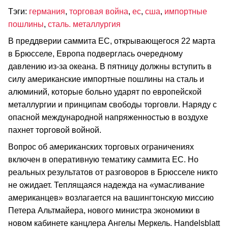
Тэги:
германия
,
торговая война
,
ес
,
сша
,
импортные
пошлины
,
сталь. металлургия
В преддверии саммита ЕС, открывающегося 22 марта
в Брюсселе, Европа подверглась очередному
давлению из-за океана. В пятницу должны вступить в
силу американские импортные пошлины на сталь и
алюминий, которые больно ударят по европейской
металлургии и принципам свободы торговли. Наряду с
опасной международной напряженностью в воздухе
пахнет торговой войной.
Вопрос об американских торговых ограничениях
включен в оперативную тематику саммита ЕС. Но
реальных результатов от разговоров в Брюсселе никто
не ожидает. Теплящаяся надежда на «умасливание
американцев» возлагается на вашингтонскую миссию
Петера Альтмайера, нового министра экономики в
новом кабинете канцлера Ангелы Меркель. Handelsblatt