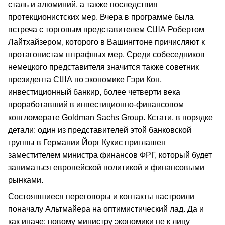
сталь и алюминий, а также последствия
протекционистских мер. Вчера в программе была
встреча с торговым представителем США Робертом
Лайтхайзером, которого в Вашингтоне причисляют к
протагонистам штрафных мер. Среди собеседников
немецкого представителя значится также советник
президента США по экономике Гэри Кон,
инвестиционный банкир, более четверти века
проработавший в инвестиционно-финансовом
конгломерате Goldman Sachs Group. Кстати, в порядке
детали: один из представителей этой банковской
группы в Германии Йорг Кукис приглашен
заместителем министра финансов ФРГ, который будет
заниматься европейской политикой и финансовыми
рынками.
Состоявшиеся переговоры и контакты настроили
поначалу Альтмайера на оптимистический лад. Да и
как иначе: новому министру экономики не к лицу