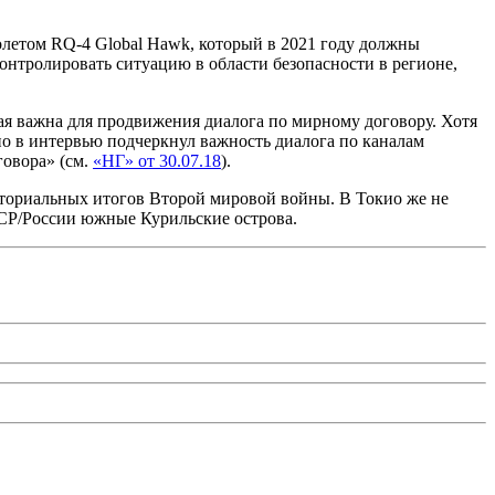
летом RQ-4 Global Hawk, который в 2021 году должны
онтролировать ситуацию в области безопасности в регионе,
я важна для продвижения диалога по мирному договору. Хотя
но в интервью подчеркнул важность диалога по каналам
говора» (см.
«НГ» от 30.07.18
).
иториальных итогов Второй мировой войны. В Токио же не
СССР/России южные Курильские острова.