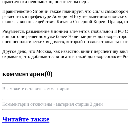
практически невозможно, полагает эксперт.
Правительство Японии также планирует, что Силы самооборон
разместить в префектуре Аомори. «По утверждениям японских 
включая военные действия Китая и Северной Кореи. Правда, от
Разумеется, размещение Японией элементов глобальной ПРО С
вопрос о не решенном уже более 70 лет мирном договоре сторо
внешнеполитических ведомств, который позволяет «шаг за ша
Другое дело, что Москва, как известно, видит перспективу з
скрывают, что добиваются вписать в такой договор согласие
комментарии
(0)
Вы можете оставить комментарии.
Комментарии отключены - материал старше 3 дней
Читайте также