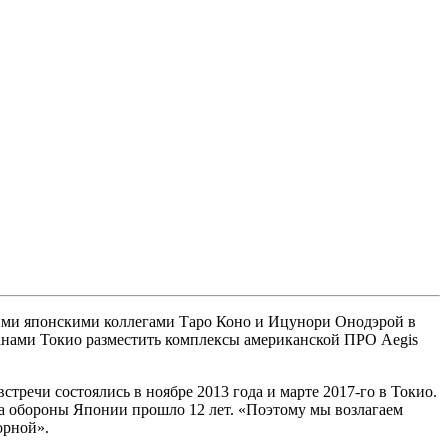
ими японскими коллегами Таро Коно и Ицунори Онодэрой в
анами Токио разместить комплексы американской ПРО Aegis
речи состоялись в ноябре 2013 года и марте 2017-го в Токио.
а обороны Японии прошло 12 лет. «Поэтому мы возлагаем
орной».