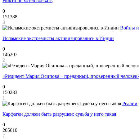
Никто не хотел воевать
0
151388
3
Войны и
Исламские экстремисты активизировались в Индии
0
146207
2
«Резидент Мария Осипова – преданный, проверенный человек
0
150283
1
Реалии
Карфаген должен быть разрушен: судьба у него такая
0
205610
7