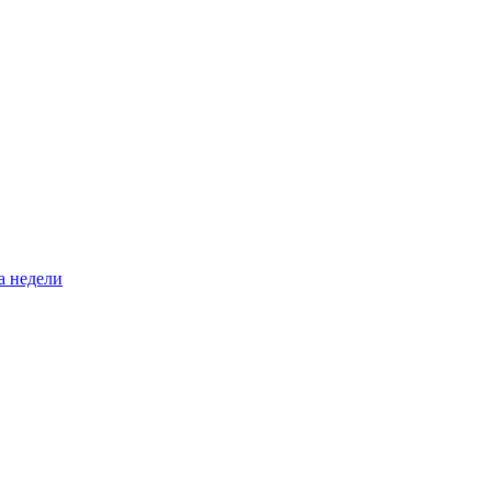
а недели