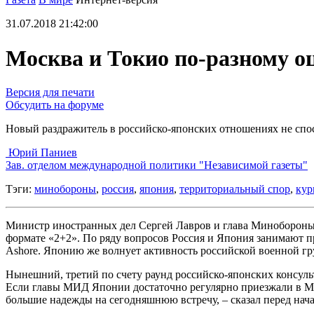
31.07.2018 21:42:00
Москва и Токио по-разному 
Версия для печати
Обсудить на форуме
Новый раздражитель в российско-японских отношениях не спо
Юрий Паниев
Зав. отделом международной политики "Независимой газеты"
Тэги:
минобороны
,
россия
,
япония
,
территориальный спор
,
кур
Министр иностранных дел Сергей Лавров и глава Минобороны
формате «2+2». По ряду вопросов Россия и Япония занимают 
Ashore. Японию же волнует активность российской военной гр
Нынешний, третий по счету раунд российско-японских консульт
Если главы МИД Японии достаточно регулярно приезжали в Мо
большие надежды на сегодняшнюю встречу, – сказал перед нача