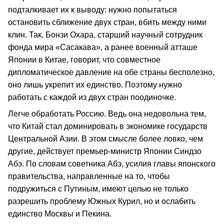
подталкивает их к выводу: нужно попытаться
остановить сближение двух стран, вбить между ними
клин. Так, Бонзи Охара, старший научный сотрудник
фонда мира «Сасакава», а ранее военный атташе
Японии в Китае, говорит, что совместное
дипломатическое давление на обе страны бесполезно,
оно лишь укрепит их единство. Поэтому нужно
работать с каждой из двух стран поодиночке.
Легче обработать Россию. Ведь она недовольна тем,
что Китай стал доминировать в экономике государств
Центральной Азии. В этом смысле более ловко, чем
другие, действует премьер-министр Японии Синдзо
Абэ. По словам советника Абэ, усилия главы японского
правительства, направленные на то, чтобы
подружиться с Путиным, имеют целью не только
разрешить проблему Южных Курил, но и ослабить
единство Москвы и Пекина.