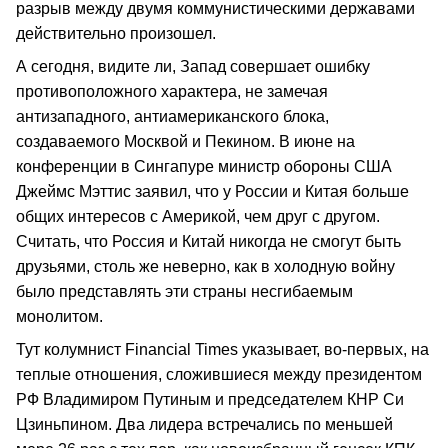
разрыв между двумя коммунистическими державами
действительно произошел.
А сегодня, видите ли, Запад совершает ошибку
противоположного характера, не замечая
антизападного, антиамериканского блока,
создаваемого Москвой и Пекином. В июне на
конференции в Сингапуре министр обороны США
Джеймс Мэттис заявил, что у России и Китая больше
общих интересов с Америкой, чем друг с другом.
Считать, что Россия и Китай никогда не смогут быть
друзьями, столь же неверно, как в холодную войну
было представлять эти страны несгибаемым
монолитом.
Тут колумнист Financial Times указывает, во-первых, на
теплые отношения, сложившиеся между президентом
РФ Владимиром Путиным и председателем КНР Си
Цзиньпином. Два лидера встречались по меньшей