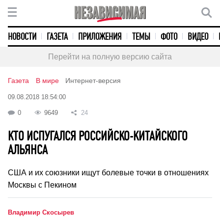
НОВОСТИ
ГАЗЕТА
ПРИЛОЖЕНИЯ
ТЕМЫ
ФОТО
ВИДЕО
Перейти на полную версию сайта
Газета
В мире
Интернет-версия
09.08.2018 18:54:00
0
9649
24
КТО ИСПУГАЛСЯ РОССИЙСКО-КИТАЙСКОГО
АЛЬЯНСА
США и их союзники ищут болевые точки в отношениях
Москвы с Пекином
Владимир Скосырев