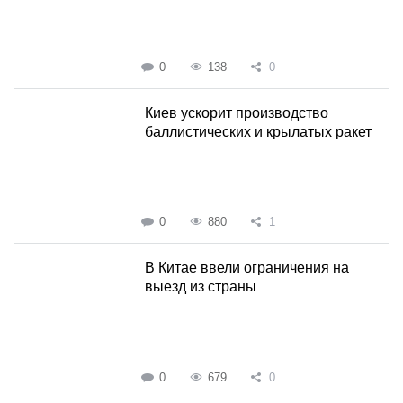
0
138
0
Киев ускорит производство
баллистических и крылатых ракет
0
880
1
В Китае ввели ограничения на
выезд из страны
0
679
0