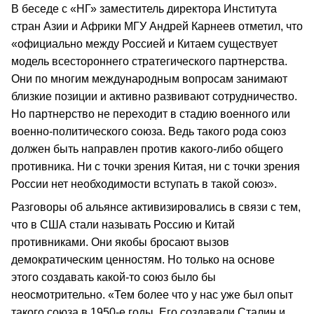
В беседе с «НГ» заместитель директора Института
стран Азии и Африки МГУ Андрей Карнеев отметил, что
«официально между Россией и Китаем существует
модель всестороннего стратегического партнерства.
Они по многим международным вопросам занимают
близкие позиции и активно развивают сотрудничество.
Но партнерство не переходит в стадию военного или
военно-политического союза. Ведь такого рода союз
должен быть направлен против какого-либо общего
противника. Ни с точки зрения Китая, ни с точки зрения
России нет необходимости вступать в такой союз».
Разговоры об альянсе активизировались в связи с тем,
что в США стали называть Россию и Китай
противниками. Они якобы бросают вызов
демократическим ценностям. Но только на основе
этого создавать какой-то союз было бы
неосмотрительно. «Тем более что у нас уже был опыт
такого союза в 1950-е годы. Его создавали Сталин и