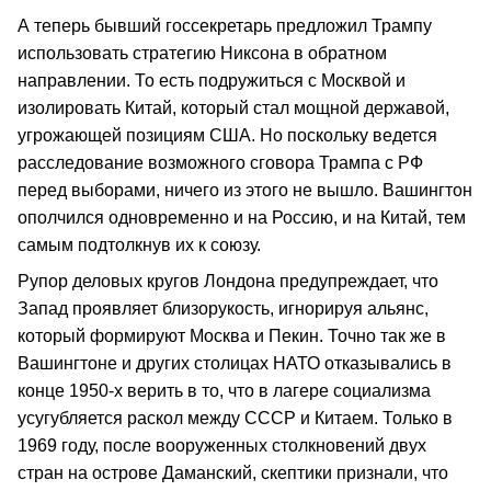
А теперь бывший госсекретарь предложил Трампу
использовать стратегию Никсона в обратном
направлении. То есть подружиться с Москвой и
изолировать Китай, который стал мощной державой,
угрожающей позициям США. Но поскольку ведется
расследование возможного сговора Трампа с РФ
перед выборами, ничего из этого не вышло. Вашингтон
ополчился одновременно и на Россию, и на Китай, тем
самым подтолкнув их к союзу.
Рупор деловых кругов Лондона предупреждает, что
Запад проявляет близорукость, игнорируя альянс,
который формируют Москва и Пекин. Точно так же в
Вашингтоне и других столицах НАТО отказывались в
конце 1950-х верить в то, что в лагере социализма
усугубляется раскол между СССР и Китаем. Только в
1969 году, после вооруженных столкновений двух
стран на острове Даманский, скептики признали, что