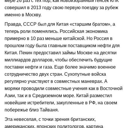
мере 26 раз с тех пор, как новоизбранный генсек КПК
совершил в 2013 году свою первую поездку за рубеж
именно в Москву.
Правда, СССР был для Китая «старшим братом», а
теперь роли поменялись. Российская экономика
примерно в 10 раз меньше китайской. Но Россия в
прошлом году была главным поставщиком нефти для
Китая. Пекин предоставил займы Москве на десятки
миллиардов долларов, чтобы обеспечить будущие
поставки нефти и газа. Еще более значимо военное
сотрудничество двух стран. Сухопутные войска
регулярно участвуют в совместных маневрах. А
моряки проводили совместные учения как в Восточной
Азии, так и в Средиземном море. Китай разместил
новейшие истребители, закупленные в РФ, на своем
побережье близ Тайваня.
Эта невеселая, с точки зрения британских,
американских, японских политологов, картина