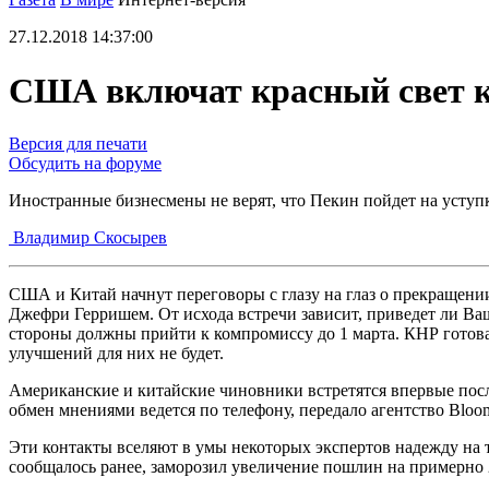
27.12.2018 14:37:00
CША включат красный свет 
Версия для печати
Обсудить на форуме
Иностранные бизнесмены не верят, что Пекин пойдет на усту
Владимир Скосырев
США и Китай начнут переговоры с глазу на глаз о прекращении
Джефри Герришем. От исхода встречи зависит, приведет ли Ва
стороны должны прийти к компромиссу до 1 марта. КНР готова 
улучшений для них не будет.
Американские и китайские чиновники встретятся впервые пос
обмен мнениями ведется по телефону, передало агентство Bloo
Эти контакты вселяют в умы некоторых экспертов надежду на т
сообщалось ранее, заморозил увеличение пошлин на примерно 