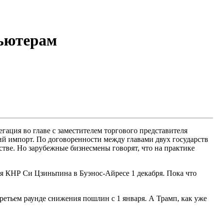
ьютерам
гация во главе с заместителем торгового представителя
ий импорт. По договоренности между главами двух государств
тве. Но зарубежные бизнесмены говорят, что на практике
я КНР Си Цзиньпина в Буэнос-Айресе 1 декабря. Пока что
третьем раунде снижения пошлин с 1 января. А Трамп, как уже