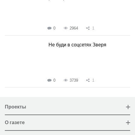
0
2964
1
Не буди в соцсетях Зверя
0
3739
1
Проекты
О газете