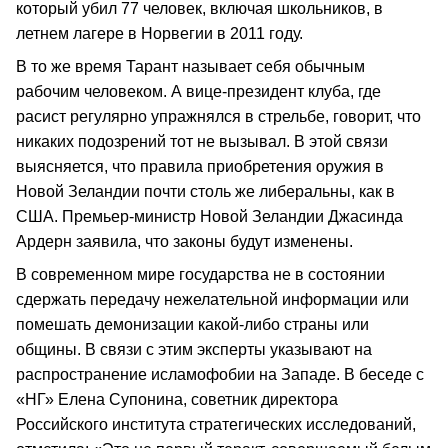
который убил 77 человек, включая школьников, в
летнем лагере в Норвегии в 2011 году.
В то же время Тарант называет себя обычным
рабочим человеком. А вице-президент клуба, где
расист регулярно упражнялся в стрельбе, говорит, что
никаких подозрений тот не вызывал. В этой связи
выясняется, что правила приобретения оружия в
Новой Зеландии почти столь же либеральны, как в
США. Премьер-министр Новой Зеландии Джасинда
Ардерн заявила, что законы будут изменены.
В современном мире государства не в состоянии
сдержать передачу нежелательной информации или
помешать демонизации какой-либо страны или
общины. В связи с этим эксперты указывают на
распространение исламофобии на Западе. В беседе с
«НГ» Елена Супонина, советник директора
Российского института стратегических исследований,