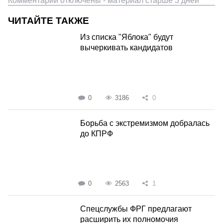
Комментарии отключены - материал старше 3 дней
ЧИТАЙТЕ ТАКЖЕ
Из списка "Яблока" будут
вычеркивать кандидатов
0
3186
0
Борьба с экстремизмом добралась
до КПРФ
0
2563
1
Спецслужбы ФРГ предлагают
расширить их полномочия