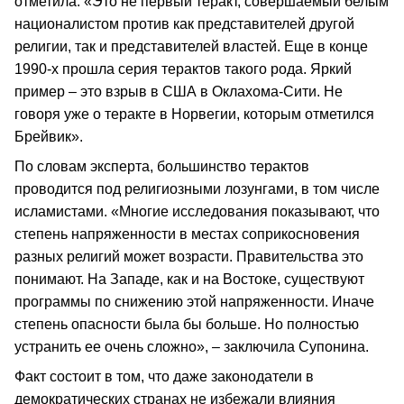
отметила: «Это не первый теракт, совершаемый белым
националистом против как представителей другой
религии, так и представителей властей. Еще в конце
1990-х прошла серия терактов такого рода. Яркий
пример – это взрыв в США в Оклахома-Сити. Не
говоря уже о теракте в Норвегии, которым отметился
Брейвик».
По словам эксперта, большинство терактов
проводится под религиозными лозунгами, в том числе
исламистами. «Многие исследования показывают, что
степень напряженности в местах соприкосновения
разных религий может возрасти. Правительства это
понимают. На Западе, как и на Востоке, существуют
программы по снижению этой напряженности. Иначе
степень опасности была бы больше. Но полностью
устранить ее очень сложно», – заключила Супонина.
Факт состоит в том, что даже законодатели в
демократических странах не избежали влияния