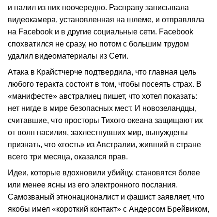
и палил из них поочередно. Расправу записывала
видеокамера, установленная на шлеме, и отправляла
на Facebook и в другие социальные сети. Facebook
спохватился не сразу, но потом с большим трудом
удалил видеоматериалы из Сети.
Атака в Крайстчерче подтвердила, что главная цель
любого теракта состоит в том, чтобы посеять страх. В
«манифесте» австралиец пишет, что хотел показать:
нет нигде в мире безопасных мест. И новозеландцы,
считавшие, что просторы Тихого океана защищают их
от волн насилия, захлестнувших мир, вынуждены
признать, что «гость» из Австралии, живший в стране
всего три месяца, оказался прав.
Идеи, которые вдохновили убийцу, становятся более
или менее ясны из его электронного послания.
Самозваный этнонационалист и фашист заявляет, что
якобы имел «короткий контакт» с Андерсом Брейвиком,