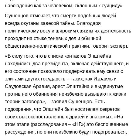
наблюдения как за человеком, склонным к суициду».
Сушенцов отмечает, что смерти подобных людей
всегда окутаны завесой тайны. Благодаря
политическому весу и широким связям их деятельность
проходит на стыке теневых дел и обычной
общественно-политической практики, говорит эксперт.
«В силу того, что в списке контактов Эпштейна
находились два президента, включая действующего, и
его состояние позволяло поддерживать ему связи с
элитами других государств – таких, как Израиль и
Саудовская Аравия, арест Эпштейна и выдвинутые
против него обвинения неизбежно вызывают к жизни
теории заговора», – заявил Сушенцов. Есть
подозрения, что Эпштейн был носителем секретов
своих высокопоставленных друзей и знакомых. «На
этом этапе (расследования – «НГ») это беспочвенные
рассуждения, но они неизбежно будут подогреваться,