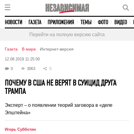
НОВОСТИ
ГАЗЕТА
ПРИЛОЖЕНИЯ
ТЕМЫ
ФОТО
ВИДЕО
Перейти на полную версию сайта
Газета
В мире
Интернет-версия
12.08.2019 11:25:00
0
3063
5
ПОЧЕМУ В США НЕ ВЕРЯТ В СУИЦИД ДРУГА
ТРАМПА
Эксперт – о появлении теорий заговора в «деле
Эпштейна»
Игорь Субботин