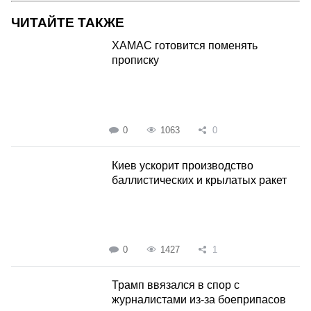
ЧИТАЙТЕ ТАКЖЕ
ХАМАС готовится поменять
прописку
0
1063
0
Киев ускорит производство
баллистических и крылатых ракет
0
1427
1
Трамп ввязался в спор с
журналистами из-за боеприпасов