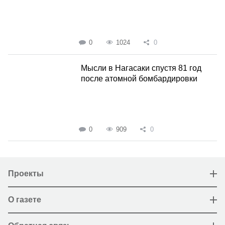
0
1024
0
Мысли в Нагасаки спустя 81 год
после атомной бомбардировки
0
909
0
Проекты
О газете