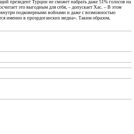
ющий президент Турции не сможет набрать даже 51% голосов на
читает это выгодным для себя, – допускает Хас. – В этом
 внутри подковерными войнами и даже с возможностью
тся именно в проэрдоганских медиа». Таким образом,