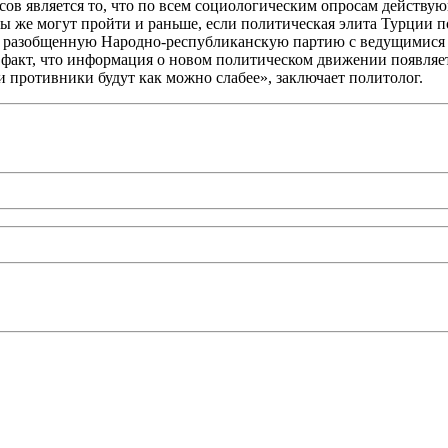
сов является то, что по всем социологическим опросам действу
 же могут пройти и раньше, если политическая элита Турции пос
ть разобщенную Народно-республиканскую партию с ведущимися
 факт, что информация о новом политическом движении появляе
ои противники будут как можно слабее», заключает политолог.