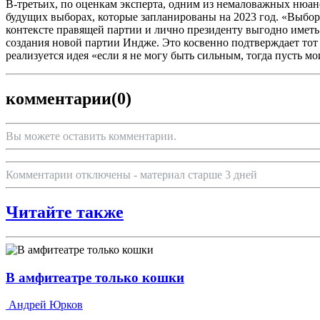
В-третьих, по оценкам эксперта, одним из немаловажных нюан
будущих выборах, которые запланированы на 2023 год. «Выборы
контексте правящей партии и лично президенту выгодно име
создания новой партии Индже. Это косвенно подтверждает тот
реализуется идея «если я не могу быть сильным, тогда пусть м
комментарии
(0)
Вы можете оставить комментарии.
Комментарии отключены - материал старше 3 дней
Читайте также
В амфитеатре только кошки
Андрей Юрков