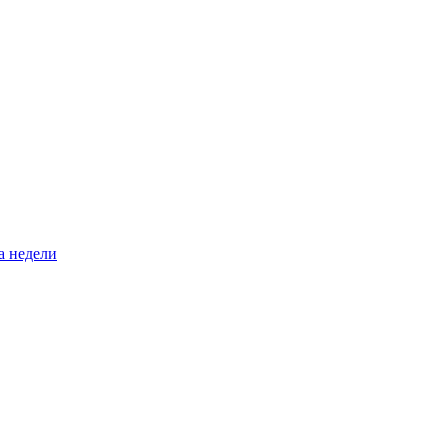
а недели