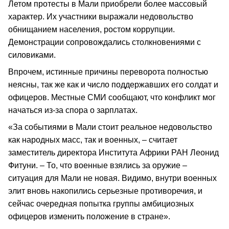
Летом протесты в Мали приобрели более массовый
характер. Их участники выражали недовольство
обнищанием населения, ростом коррупции.
Демонстрации сопровождались столкновениями с
силовиками.
Впрочем, истинные причины переворота полностью
неясны, так же как и число поддержавших его солдат и
офицеров. Местные СМИ сообщают, что конфликт мог
начаться из-за спора о зарплатах.
«За событиями в Мали стоит реальное недовольство
как народных масс, так и военных, – считает
заместитель директора Института Африки РАН Леонид
Фитуни. – То, что военные взялись за оружие –
ситуация для Мали не новая. Видимо, внутри военных
элит вновь накопились серьезные противоречия, и
сейчас очередная попытка группы амбициозных
офицеров изменить положение в стране».