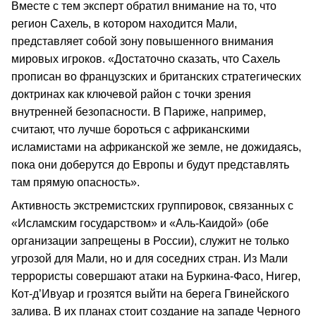
Вместе с тем эксперт обратил внимание на то, что
регион Сахель, в котором находится Мали,
представляет собой зону повышенного внимания
мировых игроков. «Достаточно сказать, что Сахель
прописан во французских и британских стратегических
доктринах как ключевой район с точки зрения
внутренней безопасности. В Париже, например,
считают, что лучше бороться с африканскими
исламистами на африканской же земле, не дожидаясь,
пока они доберутся до Европы и будут представлять
там прямую опасность».
Активность экстремистских группировок, связанных с
«Исламским государством» и «Аль-Каидой» (обе
организации запрещены в России), служит не только
угрозой для Мали, но и для соседних стран. Из Мали
террористы совершают атаки на Буркина-Фасо, Нигер,
Кот-д’Ивуар и грозятся выйти на берега Гвинейского
залива. В их планах стоит создание на западе Черного