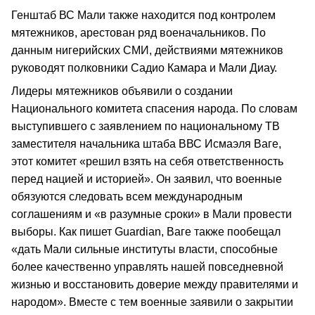
Генштаб ВС Мали также находится под контролем
мятежников, арестован ряд военачальников. По
данным нигерийских СМИ, действиями мятежников
руководят полковники Садио Камара и Мали Диау.
Лидеры мятежников объявили о создании
Национального комитета спасения народа. По словам
выступившего с заявлением по национальному ТВ
заместителя начальника штаба ВВС Исмаэля Ваге,
этот комитет «решил взять на себя ответственность
перед нацией и историей». Он заявил, что военные
обязуются следовать всем международным
соглашениям и «в разумные сроки» в Мали провести
выборы. Как пишет Guardian, Ваге также пообещал
«дать Мали сильные институты власти, способные
более качественно управлять нашей повседневной
жизнью и восстановить доверие между правителями и
народом». Вместе с тем военные заявили о закрытии