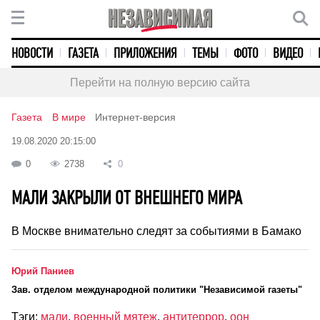
НОВОСТИ
ГАЗЕТА
ПРИЛОЖЕНИЯ
ТЕМЫ
ФОТО
ВИДЕО
Перейти на полную версию сайта
Газета
В мире
Интернет-версия
19.08.2020 20:15:00
0
2738
0
МАЛИ ЗАКРЫЛИ ОТ ВНЕШНЕГО МИРА
В Москве внимательно следят за событиями в Бамако
Юрий Паниев
Зав. отделом международной политики "Независимой газеты"
Тэги:
мали
,
военный мятеж
,
антитеррор
,
оон