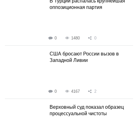
В Турции распалась крупнейшая
оппозиционная партия
0
1480
0
США бросают России вызов в
Западной Ливии
0
4167
2
Верховный суд показал образец
процессуальной чистоты