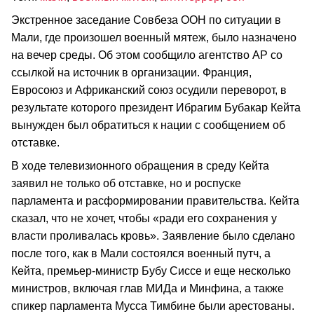
Экстренное заседание Совбеза ООН по ситуации в
Мали, где произошел военный мятеж, было назначено
на вечер среды. Об этом сообщило агентство АР со
ссылкой на источник в организации. Франция,
Евросоюз и Африканский союз осудили переворот, в
результате которого президент Ибрагим Бубакар Кейта
вынужден был обратиться к нации с сообщением об
отставке.
В ходе телевизионного обращения в среду Кейта
заявил не только об отставке, но и роспуске
парламента и расформировании правительства. Кейта
сказал, что не хочет, чтобы «ради его сохранения у
власти проливалась кровь». Заявление было сделано
после того, как в Мали состоялся военный путч, а
Кейта, премьер-министр Бубу Сиссе и еще несколько
министров, включая глав МИДа и Минфина, а также
спикер парламента Мусса Тимбине были арестованы.