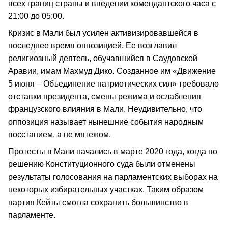
всех границ страны и введении комендантского часа с
21:00 до 05:00.
Кризис в Мали был усилен активизировавшейся в
последнее время оппозицией. Ее возглавил
религиозный деятель, обучавшийся в Саудовской
Аравии, имам Махмуд Дико. Созданное им «Движение
5 июня – Объединение патриотических сил» требовало
отставки президента, смены режима и ослабления
французского влияния в Мали. Неудивительно, что
оппозиция называет нынешние события народным
восстанием, а не мятежом.
Протесты в Мали начались в марте 2020 года, когда по
решению Конституционного суда были отменены
результаты голосования на парламентских выборах на
некоторых избирательных участках. Таким образом
партия Кейты смогла сохранить большинство в
парламенте.