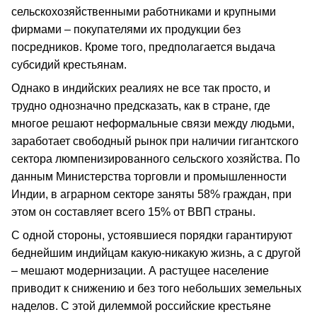
сельскохозяйственными работниками и крупными
фирмами – покупателями их продукции без
посредников. Кроме того, предполагается выдача
субсидий крестьянам.
Однако в индийских реалиях не все так просто, и
трудно однозначно предсказать, как в стране, где
многое решают неформальные связи между людьми,
заработает свободный рынок при наличии гигантского
сектора люмпенизированного сельского хозяйства. По
данным Министерства торговли и промышленности
Индии, в аграрном секторе заняты 58% граждан, при
этом он составляет всего 15% от ВВП страны.
С одной стороны, устоявшиеся порядки гарантируют
беднейшим индийцам какую-никакую жизнь, а с другой
– мешают модернизации. А растущее население
приводит к снижению и без того небольших земельных
наделов. С этой дилеммой российские крестьяне