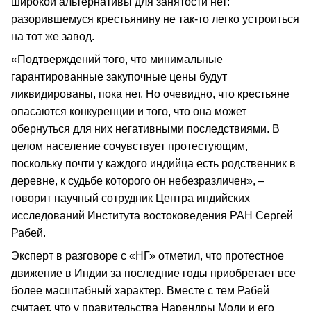
широкой альтернативы для занятости нет:
разорившемуся крестьянину не так-то легко устроиться
на тот же завод.
«Подтверждений того, что минимальные
гарантированные закупочные цены будут
ликвидированы, пока нет. Но очевидно, что крестьяне
опасаются конкуренции и того, что она может
обернуться для них негативными последствиями. В
целом население сочувствует протестующим,
поскольку почти у каждого индийца есть родственник в
деревне, к судьбе которого он небезразличен», –
говорит научный сотрудник Центра индийских
исследований Института востоковедения РАН Сергей
Рабей.
Эксперт в разговоре с «НГ» отметил, что протестное
движение в Индии за последние годы приобретает все
более масштабный характер. Вместе с тем Рабей
считает, что у правительства Нарендры Моди и его