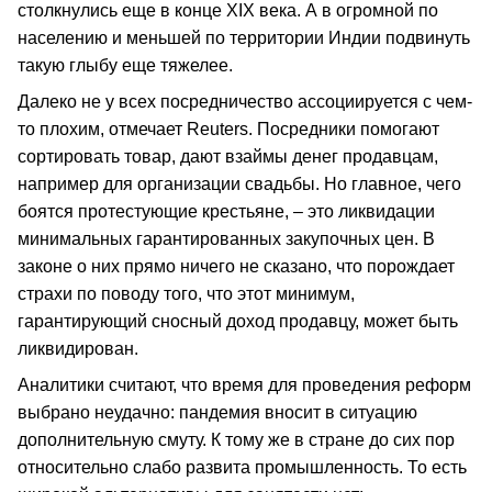
столкнулись еще в конце XIX века. А в огромной по
населению и меньшей по территории Индии подвинуть
такую глыбу еще тяжелее.
Далеко не у всех посредничество ассоциируется с чем-
то плохим, отмечает Reuters. Посредники помогают
сортировать товар, дают взаймы денег продавцам,
например для организации свадьбы. Но главное, чего
боятся протестующие крестьяне, – это ликвидации
минимальных гарантированных закупочных цен. В
законе о них прямо ничего не сказано, что порождает
страхи по поводу того, что этот минимум,
гарантирующий сносный доход продавцу, может быть
ликвидирован.
Аналитики считают, что время для проведения реформ
выбрано неудачно: пандемия вносит в ситуацию
дополнительную смуту. К тому же в стране до сих пор
относительно слабо развита промышленность. То есть