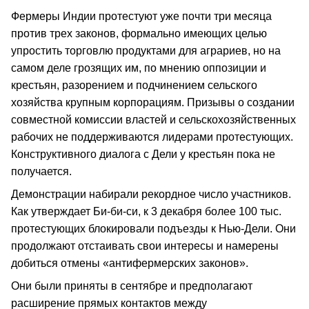
Фермеры Индии протестуют уже почти три месяца
против трех законов, формально имеющих целью
упростить торговлю продуктами для аграриев, но на
самом деле грозящих им, по мнению оппозиции и
крестьян, разорением и подчинением сельского
хозяйства крупным корпорациям. Призывы о создании
совместной комиссии властей и сельскохозяйственных
рабочих не поддерживаются лидерами протестующих.
Конструктивного диалога с Дели у крестьян пока не
получается.
Демонстрации набирали рекордное число участников.
Как утверждает Би-би-си, к 3 декабря более 100 тыс.
протестующих блокировали подъезды к Нью-Дели. Они
продолжают отстаивать свои интересы и намерены
добиться отмены «антифермерских законов».
Они были приняты в сентябре и предполагают
расширение прямых контактов между