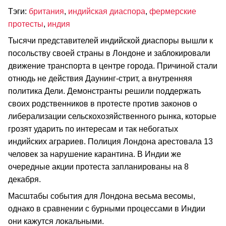
Тэги:
британия
,
индийская диаспора
,
фермерские
протесты
,
индия
Тысячи представителей индийской диаспоры вышли к
посольству своей страны в Лондоне и заблокировали
движение транспорта в центре города. Причиной стали
отнюдь не действия Даунинг-стрит, а внутренняя
политика Дели. Демонстранты решили поддержать
своих родственников в протесте против законов о
либерализации сельскохозяйственного рынка, которые
грозят ударить по интересам и так небогатых
индийских аграриев. Полиция Лондона арестовала 13
человек за нарушение карантина. В Индии же
очередные акции протеста запланированы на 8
декабря.
Масштабы события для Лондона весьма весомы,
однако в сравнении с бурными процессами в Индии
они кажутся локальными.