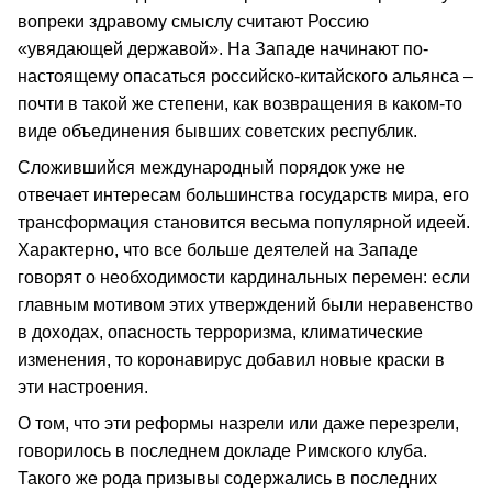
вопреки здравому смыслу считают Россию
«увядающей державой». На Западе начинают по-
настоящему опасаться российско-китайского альянса –
почти в такой же степени, как возвращения в каком-то
виде объединения бывших советских республик.
Сложившийся международный порядок уже не
отвечает интересам большинства государств мира, его
трансформация становится весьма популярной идеей.
Характерно, что все больше деятелей на Западе
говорят о необходимости кардинальных перемен: если
главным мотивом этих утверждений были неравенство
в доходах, опасность терроризма, климатические
изменения, то коронавирус добавил новые краски в
эти настроения.
О том, что эти реформы назрели или даже перезрели,
говорилось в последнем докладе Римского клуба.
Такого же рода призывы содержались в последних