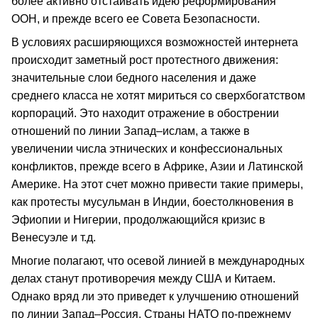
более активно отстаивать идею реформирования
ООН, и прежде всего ее Совета Безопасности.
В условиях расширяющихся возможностей интернета
происходит заметный рост протестного движения:
значительные слои бедного населения и даже
среднего класса не хотят мириться со сверхбогатством
корпораций. Это находит отражение в обострении
отношений по линии Запад–ислам, а также в
увеличении числа этнических и конфессиональных
конфликтов, прежде всего в Африке, Азии и Латинской
Америке. На этот счет можно привести такие примеры,
как протесты мусульман в Индии, боестолкновения в
Эфиопии и Нигерии, продолжающийся кризис в
Венесуэле и т.д.
Многие полагают, что осевой линией в международных
делах станут противоречия между США и Китаем.
Однако вряд ли это приведет к улучшению отношений
по линии Запад–Россия. Страны НАТО по-прежнему