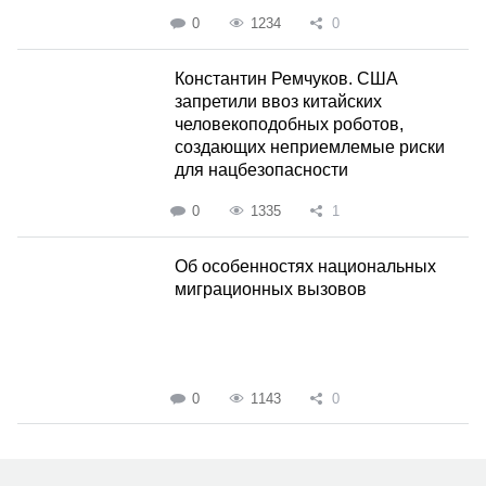
0
1234
0
Константин Ремчуков. США
запретили ввоз китайских
человекоподобных роботов,
создающих неприемлемые риски
для нацбезопасности
0
1335
1
Об особенностях национальных
миграционных вызовов
0
1143
0