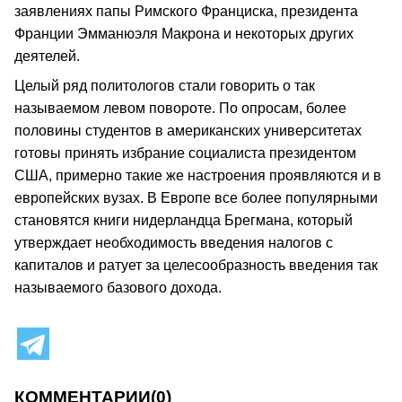
заявлениях папы Римского Франциска, президента
Франции Эмманюэля Макрона и некоторых других
деятелей.
Целый ряд политологов стали говорить о так
называемом левом повороте. По опросам, более
половины студентов в американских университетах
готовы принять избрание социалиста президентом
США, примерно такие же настроения проявляются и в
европейских вузах. В Европе все более популярными
становятся книги нидерландца Брегмана, который
утверждает необходимость введения налогов с
капиталов и ратует за целесообразность введения так
называемого базового дохода.
КОММЕНТАРИИ
(0)