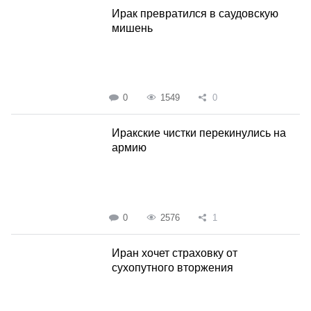
Ирак превратился в саудовскую
мишень
0
1549
0
Иракские чистки перекинулись на
армию
0
2576
1
Иран хочет страховку от
сухопутного вторжения