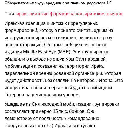
Обозреватель-международник при главном редакторе НГ
Тэги:
ирак
,
шиитские формирования
,
иранское влияние
Иракская коалиция шиитских иррегулярных
формирований, которую принято считать одним из
инструментов иранского влияния, лишилась сразу
четырех фракций. Об этом сообщили источники
издания Middle East Eye (MEE). Эти группировки
объявили о выходе из структуры Сил народной
мобилизации и создании на территории Ирака
параллельной военизированной организации, которая
будет действовать без оглядки на интересы Ирана. Эта
инициатива наносит серьезный удар по амбициям
Тегерана на региональном уровне.
Ушедшие из Сил народной мобилизации группировки
составляют примерно 15 тыс. бойцов. Они
демонстрируют лояльность к командованию
Вооруженных сил (ВС) Ирака и выступают