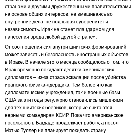
странами и другими дружественными правительствами
на основе общих интересов, не вмешиваясь во
внутренние дела, не подрывая суверенитет и
независимость. Ирак не станет плацдармом для
нанесения вреда любой другой стране».
От соотношения сил внутри шиитских формирований
может зависеть и безопасность иностранных объектов
в Ираке. В начале этого месяца сообщалось о том, что
Ирак временно покидают десятки американских
дипломатов – из-за страха эскалации после убийства
иранского физика-ядерщика. Тем более что как
дипломатические учреждения, так и военные базы
США за эти годы регулярно становились мишенями
для тех шиитских боевиков, которые считаются
верными командирам КСИР. Пока что американское
посольство в Багдаде продолжает работу, а посол
Мэтью Туллер не планирует покидать страну.