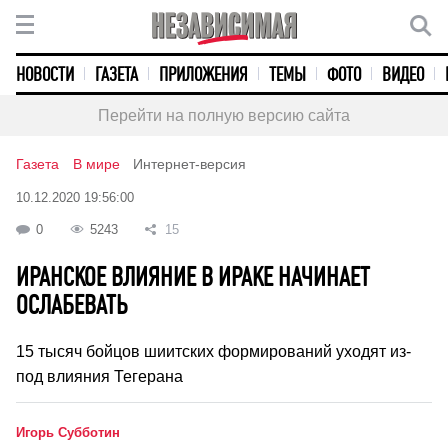
НОВОСТИ
ГАЗЕТА
ПРИЛОЖЕНИЯ
ТЕМЫ
ФОТО
ВИДЕО
Перейти на полную версию сайта
Газета
В мире
Интернет-версия
10.12.2020 19:56:00
0
5243
15
ИРАНСКОЕ ВЛИЯНИЕ В ИРАКЕ НАЧИНАЕТ
ОСЛАБЕВАТЬ
15 тысяч бойцов шиитских формирований уходят из-
под влияния Тегерана
Игорь Субботин