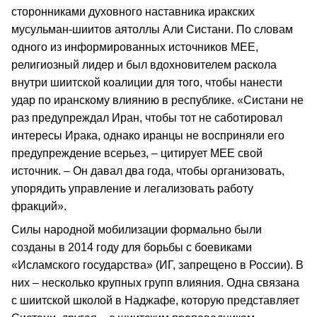
сторонниками духовного наставника иракских
мусульман-шиитов аятоллы Али Систани. По словам
одного из информированных источников MEE,
религиозный лидер и был вдохновителем раскола
внутри шиитской коалиции для того, чтобы нанести
удар по иранскому влиянию в республике. «Систани не
раз предупреждал Иран, чтобы тот не саботировал
интересы Ирака, однако иранцы не восприняли его
предупреждение всерьез, – цитирует MEE свой
источник. – Он давал два года, чтобы организовать,
упорядить управление и легализовать работу
фракций».
Силы народной мобилизации формально были
созданы в 2014 году для борьбы с боевиками
«Исламского государства» (ИГ, запрещено в России). В
них – несколько крупных групп влияния. Одна связана
с шиитской школой в Наджафе, которую представляет