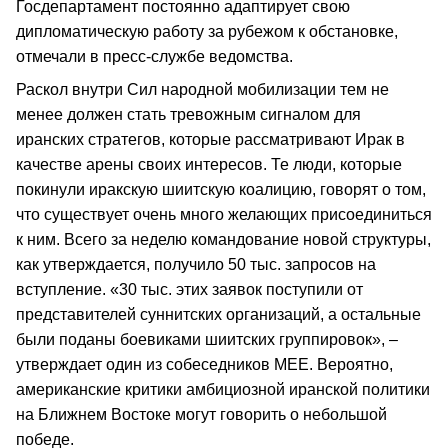
Госдепартамент постоянно адаптирует свою
дипломатическую работу за рубежом к обстановке,
отмечали в пресс-службе ведомства.
Раскол внутри Сил народной мобилизации тем не
менее должен стать тревожным сигналом для
иранских стратегов, которые рассматривают Ирак в
качестве арены своих интересов. Те люди, которые
покинули иракскую шиитскую коалицию, говорят о том,
что существует очень много желающих присоединиться
к ним. Всего за неделю командование новой структуры,
как утверждается, получило 50 тыс. запросов на
вступление. «30 тыс. этих заявок поступили от
представителей суннитских организаций, а остальные
были поданы боевиками шиитских группировок», –
утверждает один из собеседников MEE. Вероятно,
американские критики амбициозной иранской политики
на Ближнем Востоке могут говорить о небольшой
победе.