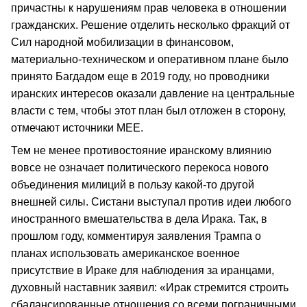
причастны к нарушениям прав человека в отношении
гражданских. Решение отделить несколько фракций от
Сил народной мобилизации в финансовом,
материально-техническом и оперативном плане было
принято Багдадом еще в 2019 году, но проводники
иранских интересов оказали давление на центральные
власти с тем, чтобы этот план был отложен в сторону,
отмечают источники MEE.
Тем не менее противостояние иранскому влиянию
вовсе не означает политического перекоса нового
объединения милиций в пользу какой-то другой
внешней силы. Систани выступал против идеи любого
иностранного вмешательства в дела Ирака. Так, в
прошлом году, комментируя заявления Трампа о
планах использовать американское военное
присутствие в Ираке для наблюдения за иранцами,
духовный наставник заявил: «Ирак стремится строить
сбалансированные отношения со всеми пограничными