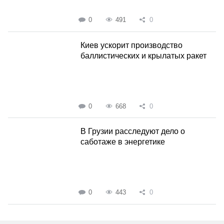
0
491
0
Киев ускорит производство
баллистических и крылатых ракет
0
668
0
В Грузии расследуют дело о
саботаже в энергетике
0
443
0