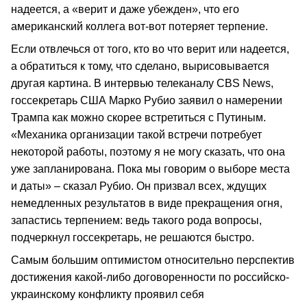
надеется, а «верит и даже убежден», что его
американский коллега вот-вот потеряет терпение.
Если отвлечься от того, кто во что верит или надеется,
а обратиться к тому, что сделано, вырисовывается
другая картина. В интервью телеканалу CBS News,
госсекретарь США Марко Рубио заявил о намерении
Трампа как можно скорее встретиться с Путиным.
«Механика организации такой встречи потребует
некоторой работы, поэтому я не могу сказать, что она
уже запланирована. Пока мы говорим о выборе места
и даты» – сказал Рубио. Он призвал всех, ждущих
немедленных результатов в виде прекращения огня,
запастись терпением: ведь такого рода вопросы,
подчеркнул госсекретарь, не решаются быстро.
Самым большим оптимистом относительно перспектив
достижения какой-либо договоренности по российско-
украинскому конфликту проявил себя