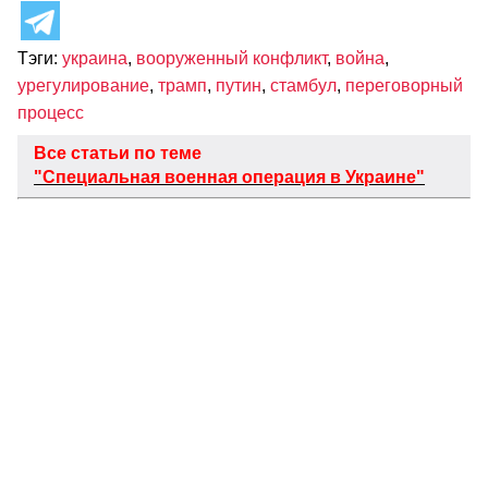
Тэги:
украина
,
вооруженный конфликт
,
война
,
урегулирование
,
трамп
,
путин
,
стамбул
,
переговорный
процесс
Все статьи по теме
"Специальная военная операция в Украине"