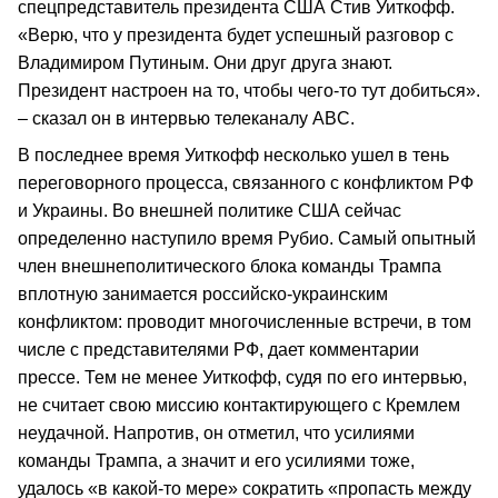
спецпредставитель президента США Стив Уиткофф.
«Верю, что у президента будет успешный разговор с
Владимиром Путиным. Они друг друга знают.
Президент настроен на то, чтобы чего-то тут добиться».
– сказал он в интервью телеканалу ABC.
В последнее время Уиткофф несколько ушел в тень
переговорного процесса, связанного с конфликтом РФ
и Украины. Во внешней политике США сейчас
определенно наступило время Рубио. Самый опытный
член внешнеполитического блока команды Трампа
вплотную занимается российско-украинским
конфликтом: проводит многочисленные встречи, в том
числе с представителями РФ, дает комментарии
прессе. Тем не менее Уиткофф, судя по его интервью,
не считает свою миссию контактирующего с Кремлем
неудачной. Напротив, он отметил, что усилиями
команды Трампа, а значит и его усилиями тоже,
удалось «в какой-то мере» сократить «пропасть между