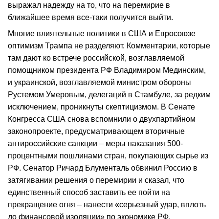
выражал надежду на то, что на перемирие в
ближайшее время все-таки получится выйти.
Многие влиятельные политики в США и Евросоюзе
оптимизм Трампа не разделяют. Комментарии, которые
там дают ко встрече российской, возглавляемой
помощником президента РФ Владимиром Мединским,
и украинской, возглавляемой министром обороны
Рустемом Умеровым, делегаций в Стамбуле, за редким
исключением, проникнуты скептицизмом. В Сенате
Конгресса США снова вспомнили о двухпартийном
законопроекте, предусматривающем вторичные
антироссийские санкции – меры наказания 500-
процентными пошлинами стран, покупающих сырье из
РФ. Сенатор Ричард Блументаль обвинил Россию в
затягивании решения о перемирии и сказал, что
единственный способ заставить ее пойти на
прекращение огня – нанести «серьезный удар, вплоть
до финансовой изоляции» по экономике РФ.