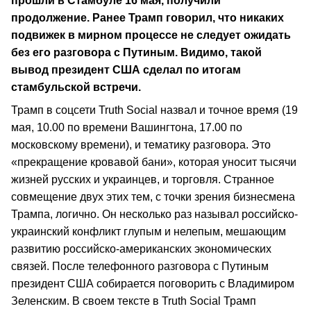
прошли в Стамбуле 16 мая, получили
продолжение. Ранее Трамп говорил, что никаких
подвижек в мирном процессе не следует ожидать
без его разговора с Путиным. Видимо, такой
вывод президент США сделал по итогам
стамбульской встречи.
Трамп в соцсети Truth Social назвал и точное время (19
мая, 10.00 по времени Вашингтона, 17.00 по
московскому времени), и тематику разговора. Это
«прекращение кровавой бани», которая уносит тысячи
жизней русских и украинцев, и торговля. Странное
совмещение двух этих тем, с точки зрения бизнесмена
Трампа, логично. Он несколько раз называл российско-
украинский конфликт глупым и нелепым, мешающим
развитию российско-американских экономических
связей. После телефонного разговора с Путиным
президент США собирается поговорить с Владимиром
Зеленским. В своем тексте в Truth Social Трамп