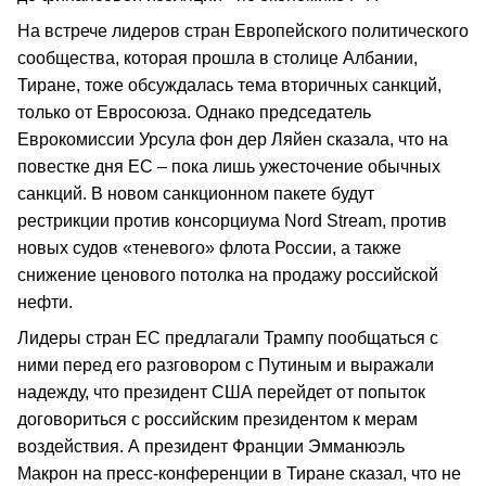
На встрече лидеров стран Европейского политического
сообщества, которая прошла в столице Албании,
Тиране, тоже обсуждалась тема вторичных санкций,
только от Евросоюза. Однако председатель
Еврокомиссии Урсула фон дер Ляйен сказала, что на
повестке дня ЕС – пока лишь ужесточение обычных
санкций. В новом санкционном пакете будут
рестрикции против консорциума Nord Stream, против
новых судов «теневого» флота России, а также
снижение ценового потолка на продажу российской
нефти.
Лидеры стран ЕС предлагали Трампу пообщаться с
ними перед его разговором с Путиным и выражали
надежду, что президент США перейдет от попыток
договориться с российским президентом к мерам
воздействия. А президент Франции Эмманюэль
Макрон на пресс-конференции в Тиране сказал, что не