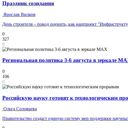
Праздник созидания
Ярослав Вилков
День строителя – повод оценить, как нацпроект "Инфраструкт
0
327
0
Региональная политика 3-6 августа в зеркале M
0
106
0
Российскую науку готовят к технологическим п
Ольга Соловьева
Правительство создаст единую систему мер поддержки научных