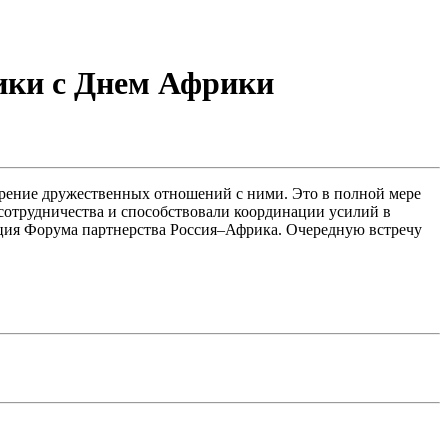
рики с Днем Африки
ирение дружественных отношений с ними. Это в полной мере
сотрудничества и способствовали координации усилий в
ция Форума партнерства Россия–Африка. Очередную встречу