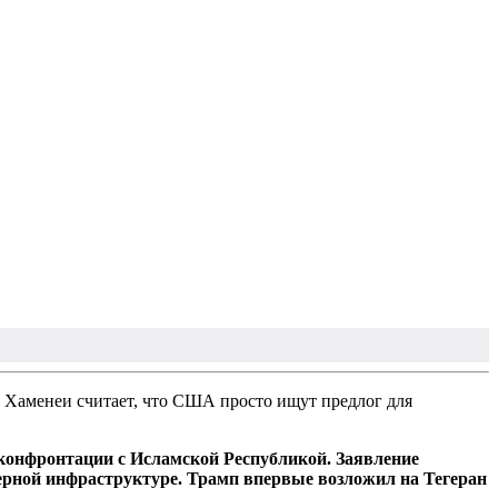
Хаменеи считает, что США просто ищут предлог для
онфронтации с Исламской Республикой. Заявление
дерной инфраструктуре. Трамп впервые возложил на Тегеран