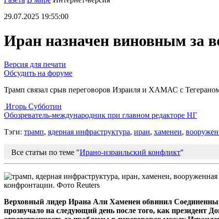
29.07.2025 19:55:00
Иран назначен виновным за во
Версия для печати
Обсудить на форуме
Трамп связал срыв переговоров Израиля и ХАМАС с Тегерано
Игорь Субботин
Обозреватель-международник при главном редакторе НГ
Тэги:
трамп
,
ядерная инфраструктура
,
иран
,
хаменеи
,
вооружен
Все статьи по теме "
Ирано-израильский конфликт
"
конфронтации. Фото Reuters
Верховный лидер Ирана Али Хаменеи обвинил Соединенные
прозвучало на следующий день после того, как президент 