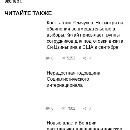
эксперт.
ЧИТАЙТЕ ТАКЖЕ
Константин Ремчуков: Несмотря на
обвинения во вмешательстве в
выборы, Китай присылает группы
сотрудников для подготовки визита
Си Цзиньпина в США в сентябре
0
5253
0
Нерадостная годовщина
Социалистического
интернационала
0
7502
0
Новые власти Венгрии
расставляют внешнеполитические