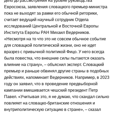
дело до рассмотрения на уровне руководства
Евросоюза, заявления словацкого премьер-министра
пока не выходят за рамки его обычной риторики,
считает ведущий научный сотрудник Отдела
исследований Центральной и Восточной Европы
Института Европы РАН Михаил Ведерников.
«Несмотря на то что это не совсем обычное событие
для словацкой политической жизни, оно не идет
вразрез с привычной политикой Фицо. У него всегда
была повестка, что внешние силы пытаются оказать
влияние на страну», – объяснил эксперт. Словацкий
премьер и раньше обвинял другие страны в подобных
действиях, напоминает Ведерников. Например, в 2023
году он заявил, что в проведение предвыборной
кампании вмешивается чешский президент Петр
Павел. «Учитывая это, я не думаю, что скандал сильно
повлияет на словацко-британские отношения и
внутриполитическую ситуацию в стране», – сказал