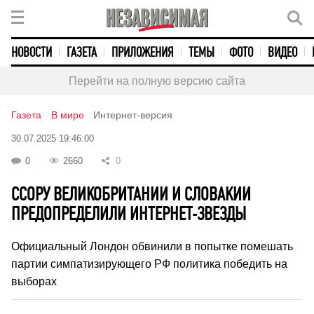
НОВОСТИ
ГАЗЕТА
ПРИЛОЖЕНИЯ
ТЕМЫ
ФОТО
ВИДЕО
Перейти на полную версию сайта
Газета
В мире
Интернет-версия
30.07.2025 19:46:00
0
2660
0
ССОРУ ВЕЛИКОБРИТАНИИ И СЛОВАКИИ
ПРЕДОПРЕДЕЛИЛИ ИНТЕРНЕТ-ЗВЕЗДЫ
Официальный Лондон обвинили в попытке помешать
партии симпатизирующего РФ политика победить на
выборах