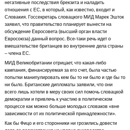
негативные последствия брекзита и наладить
отношения с ЕС, в который, как известно, входит и
Словакия. Госсекретарь словацкого МИД Марек Эшток
заявил, что правительство планирует вынести на
обсуждение Евросовета (высший орган власти
Евросоюза) данный вопрос. Все-таки речь идет о
вмешательстве британцев во внутренние дела страны
– члена ЕС.
МИД Великобритании отрицает, что какая-либо
кампания, финансируемая за его счет, была частью
попытки манипулировать кем бы то ни было и где бы то
ни было. Британские дипломаты заявили, что они
всего лишь хотели в меру своих сил помочь словацкой
демократии и привлечь к участию в политическом
процессе как можно больше молодых словаков «вне
зависимости от их политической принадлежности».
Как бы Фицо и его сторонники ни грозились довести