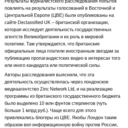
Результаты журналистского расследования попыток
повлиять на результаты голосований в Восточной и
Центральной Европе (ЦВЕ) были опубликованы на
сайте Declassified UK – британской организации,
которая исследует деятельность государственных
агентств Великобритании и их роль в мировой
политике. Там утверждается, что британские
официальные лица платили иностранным звездам за
публикацию пропагандистских видео в интересах того
или иного кандидата или политической силы.
Авторы расследования выяснили, что эта
деятельность осуществлялась через лондонское
медиаагентство Zinc Network Ltd, и на реализацию
программы из британского государственного бюджета
было выделено 10 млн фунтов стерлингов (чуть
больше 1 млрд руб.). Чаще всего для этого
привлекались блогеры из ЦВЕ. Якобы Лондон таким
образом вел информационную войну против России,