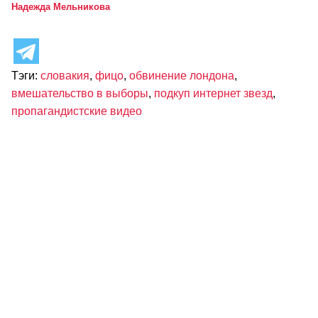
Надежда Мельникова
Тэги:
словакия
,
фицо
,
обвинение лондона
,
вмешательство в выборы
,
подкуп интернет звезд
,
пропагандистские видео