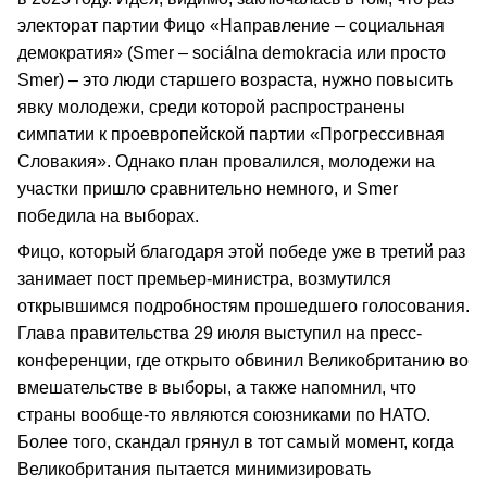
электорат партии Фицо «Направление – социальная
демократия» (Smer – sociálna demokracia или просто
Smer) – это люди старшего возраста, нужно повысить
явку молодежи, среди которой распространены
симпатии к проевропейской партии «Прогрессивная
Словакия». Однако план провалился, молодежи на
участки пришло сравнительно немного, и Smer
победила на выборах.
Фицо, который благодаря этой победе уже в третий раз
занимает пост премьер-министра, возмутился
открывшимся подробностям прошедшего голосования.
Глава правительства 29 июля выступил на пресс-
конференции, где открыто обвинил Великобританию во
вмешательстве в выборы, а также напомнил, что
страны вообще-то являются союзниками по НАТО.
Более того, скандал грянул в тот самый момент, когда
Великобритания пытается минимизировать