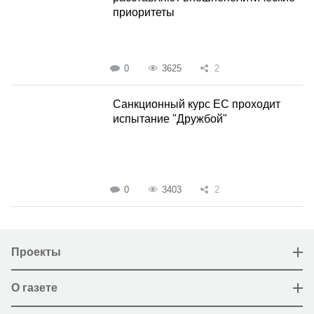
приоритеты
0
3625
2
Санкционный курс ЕС проходит
испытание "Дружбой"
0
3403
2
Проекты
О газете