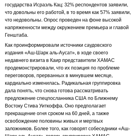
государства Исраэль Кац: 32% респондентов заявили,
что довольны его работой, в то время как 57% заявили,
что недовольны. Опрос проведен на фоне высокой
напряженности между окружением премьера и главой
Генштаба.
Как проинформировали источники саудовского
издания «Аш-Шарк аль-Аусат», в ходе своего
недавнего визита в Каир представители ХАМАС
продемонстрировали, что их позиция по проблеме
переговоров, прерванных в минувшем месяце,
кардиально изменилась. Радикальная группировка
дала понять, что снова готова рассматривать
предложение спецпосланника США по Ближнему
Востоку Стива Уиткоффа. Оно предполагает
прекращение огня сроком на 60 дней, а также
освобождение половины живых и мертвых
заложников. Более того, как говорят собеседники «Аш-