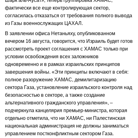
Шарк аль-Аусат», теперь группировка ХАМАС,
фактически все еще контролирующая сектор,
согласилась отказаться от требования полного вывода
из Газы военнослужащих ЦАХАЛ.
В заявлении офиса Нетаньяху, опубликованном
вечером 16 августа, говорится, что Израиль будет готов
рассмотреть проект соглашения с ХАМАС только при
условии освобождения всех заложников
одновременно и в рамках израильских принципов
завершения войны. «Эти принципы включают в себя:
полное разоружение ХАМАС, демилитаризацию
сектора Газа, установление израильского контроля над
безопасностью в секторе, а также создание
альтернативного гражданского управления», –
подчеркнула канцелярия премьер-министра, которая
отдельно отметила, что ни ХАМАС, ни Палестинская
национальная администрация не должны заниматься
управлением постконфликтным сектором Газа.