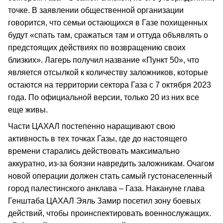
точке. В заявлении общественной организации
говорится, что семьи остающихся в Газе похищенных
будут «спать там, сражаться там и оттуда объявлять о
предстоящих действиях по возвращению своих
близких». Лагерь получил название «Пункт 50», что
является отсылкой к количеству заложников, которые
остаются на территории сектора Газа с 7 октября 2023
года. По официальной версии, только 20 из них все
еще живы.
Части ЦАХАЛ постепенно наращивают свою
активность в тех точках Газы, где до настоящего
времени старались действовать максимально
аккуратно, из-за боязни навредить заложникам. Очагом
новой операции должен стать самый густонаселенный
город палестинского анклава – Газа. Накануне глава
Генштаба ЦАХАЛ Эяль Замир посетил зону боевых
действий, чтобы проинспектировать военнослужащих.