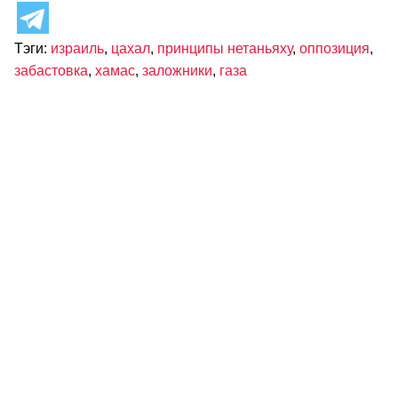
Тэги:
израиль
,
цахал
,
принципы нетаньяху
,
оппозиция
,
забастовка
,
хамас
,
заложники
,
газа