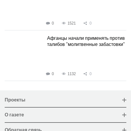
0
1521
0
Афганцы начали применять против
талибов "молитвенные забастовки"
0
1132
0
Проекты
О газете
Обратная связь