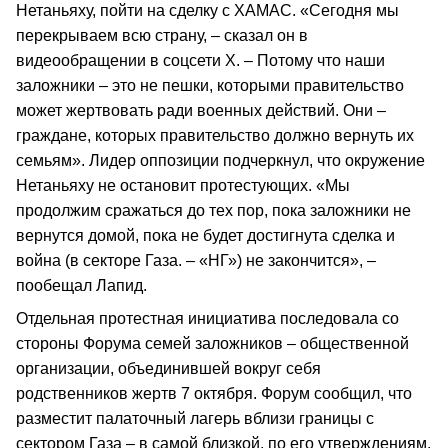
Нетаньяху, пойти на сделку с ХАМАС. «Сегодня мы
перекрываем всю страну, – сказал он в
видеообращении в соцсети X. – Потому что наши
заложники – это не пешки, которыми правительство
может жертвовать ради военных действий. Они –
граждане, которых правительство должно вернуть их
семьям». Лидер оппозиции подчеркнул, что окружение
Нетаньяху не остановит протестующих. «Мы
продолжим сражаться до тех пор, пока заложники не
вернутся домой, пока не будет достигнута сделка и
война (в секторе Газа. – «НГ») не закончится», –
пообещал Лапид.
Отдельная протестная инициатива последовала со
стороны Форума семей заложников – общественной
организации, объединившей вокруг себя
родственников жертв 7 октября. Форум сообщил, что
разместит палаточный лагерь вблизи границы с
сектором Газа – в самой близкой, по его утверждениям,