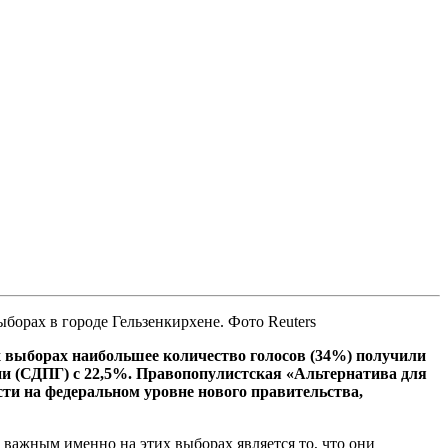
борах в городе Гельзенкирхене. Фото Reuters
х выборах наибольшее количество голосов (34%) получили
ии (СДПГ) с 22,5%. Правопопулистская «Альтернатива для
ти на федеральном уровне нового правительства,
важным именно на этих выборах является то, что они