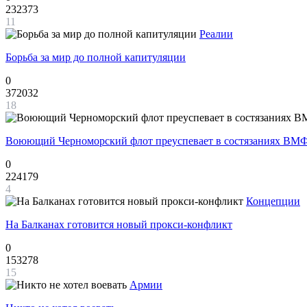
232373
11
Реалии
Борьба за мир до полной капитуляции
0
372032
18
Воюющий Черноморский флот преуспевает в состязаниях ВМФ
0
224179
4
Концепции
На Балканах готовится новый прокси-конфликт
0
153278
15
Армии