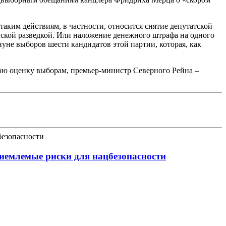
таким действиям, в частности, относится снятие депутатской
йской разведкой. Или наложение денежного штрафа на одного
уне выборов шести кандидатов этой партии, которая, как
вою оценку выборам, премьер-министр Северного Рейна –
иемлемые риски для нацбезопасности