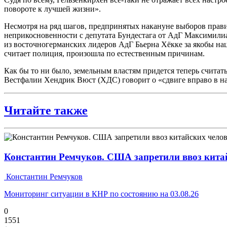
повороте к лучшей жизни».
Несмотря на ряд шагов, предпринятых накануне выборов правит
неприкосновенности с депутата Бундестага от АдГ Максимилиа
из восточногерманских лидеров АдГ Бьерна Хёкке за якобы нац
считает полиция, произошла по естественным причинам.
Как бы то ни было, земельным властям придется теперь считат
Вестфалии Хендрик Вюст (ХДС) говорит о «сдвиге вправо в н
Читайте также
Константин Ремчуков. США запретили ввоз кита
Константин Ремчуков
Мониторинг ситуации в КНР по состоянию на 03.08.26
0
1551