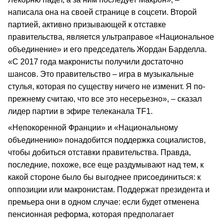
написала она на своей странице в соцсети. Второй
партией, активно призывающей к отставке
правительства, является ультраправое «Национальное
объединение» и его председатель Жордан Барделла.
«С 2017 года макронисты получили достаточно
шансов. Это правительство – игра в музыкальные
стулья, которая по существу ничего не изменит. Я по-
прежнему считаю, что все это несерьезно», – сказал
лидер партии в эфире телеканала TF1.
«Непокоренной Франции» и «Национальному
объединению» понадобится поддержка социалистов,
чтобы добиться отставки правительства. Правда,
последние, похоже, все еще раздумывают над тем, к
какой стороне было бы выгоднее присоединиться: к
оппозиции или макронистам. Поддержат президента и
премьера они в одном случае: если будет отменена
пенсионная реформа, которая предполагает