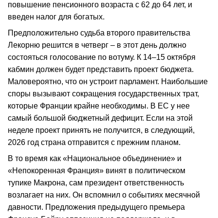
повышение пенсионного возраста с 62 до 64 лет, и
введен налог для богатых.
Предположительно судьба второго правительства
Лекорню решится в четверг – в этот день должно
состояться голосование по вотуму. К 14–15 октября
кабмин должен будет представить проект бюджета.
Маловероятно, что он устроит парламент. Наибольшие
споры вызывают сокращения государственных трат,
которые Франции крайне необходимы. В ЕС у нее
самый большой бюджетный дефицит. Если на этой
неделе проект принять не получится, в следующий,
2026 год страна отправится с прежним планом.
В то время как «Национальное объединение» и
«Непокоренная Франция» винят в политическом
тупике Макрона, сам президент ответственность
возлагает на них. Он вспомнил о событиях месячной
давности. Предложения предыдущего премьера