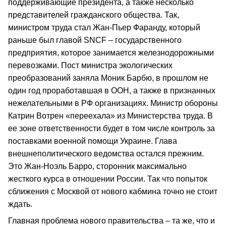
поддерживающие президента, а также несколько
представителей гражданского общества. Так,
министром труда стал Жан-Пьер Фаранду, который
раньше был главой SNCF – государственного
предприятия, которое занимается железнодорожными
перевозками. Пост министра экологических
преобразований заняла Моник Барбю, в прошлом не
один год проработавшая в ООН, а также в признанных
нежелательными в РФ организациях. Министр обороны
Катрин Вотрен «переехала» из Министерства труда. В
ее зоне ответственности будет в том числе контроль за
поставками военной помощи Украине. Глава
внешнеполитического ведомства остался прежним.
Это Жан-Ноэль Барро, сторонник максимально
жесткого курса в отношении России. Так что попыток
сближения с Москвой от нового кабмина точно не стоит
ждать.
Главная проблема нового правительства – та же, что и