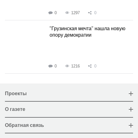
0
1297
0
"Грузинская мечта" нашла новую
опору демократии
0
1216
0
Проекты
О газете
Обратная связь