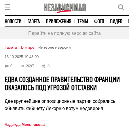
НОВОСТИ
ГАЗЕТА
ПРИЛОЖЕНИЯ
ТЕМЫ
ФОТО
ВИДЕО
Перейти на полную версию сайта
Газета
В мире
Интернет-версия
13.10.2025 19:48:00
0
2697
0
ЕДВА СОЗДАННОЕ ПРАВИТЕЛЬСТВО ФРАНЦИИ
ОКАЗАЛОСЬ ПОД УГРОЗОЙ ОТСТАВКИ
Две крупнейшие оппозиционные партии собрались
объявить кабинету Лекорню вотум недоверия
Надежда Мельникова