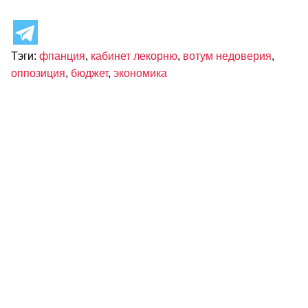
Тэги:
фпанция
,
кабинет лекорню
,
вотум недоверия
,
оппозиция
,
бюджет
,
экономика