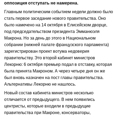
оппозиция отступать не намерена.
Главным политическим событием недели должно было
стать первое заседание нового правительства. Оно
было намечено на 14 октября в Елисейском дворце,
под председательством президента Эмманюэля
Макрона. Но за день до этого в Национальном
собрании (нижней палате французского парламента)
зарегистрирован проект вотума недоверия
правительству. Это второй кабинет министров
Лекорню: 6 октября премьер подал в отставку, которая
была принята Макроном. А через четыре дня он же
был вновь назначен на пост главы правительства.
Альтернативы Лекорню не нашлось.
Новый состав кабинета министров несколько
отличается от предыдущего. В нем появились
центристы, которые входили в предыдущие
правительства при Макроне, консерваторы,