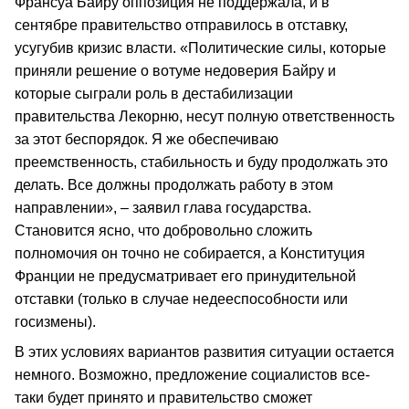
Франсуа Байру оппозиция не поддержала, и в
сентябре правительство отправилось в отставку,
усугубив кризис власти. «Политические силы, которые
приняли решение о вотуме недоверия Байру и
которые сыграли роль в дестабилизации
правительства Лекорню, несут полную ответственность
за этот беспорядок. Я же обеспечиваю
преемственность, стабильность и буду продолжать это
делать. Все должны продолжать работу в этом
направлении», – заявил глава государства.
Становится ясно, что добровольно сложить
полномочия он точно не собирается, а Конституция
Франции не предусматривает его принудительной
отставки (только в случае недееспособности или
госизмены).
В этих условиях вариантов развития ситуации остается
немного. Возможно, предложение социалистов все-
таки будет принято и правительство сможет