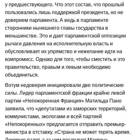
у предшествующего. Что этот состав, что прошлый
пользовались лишь поддержкой президента, но не
доверием парламента. А ведь в парламенте
сторонники нынешнего главы государства в
меньшинстве. Это и дает парламентской оппозиции
рычаги давления на исполнительную власть и
обусловливает их упрямство и нежелание идти на
компромисс. Однако для того, чтобы сместить и это
правительство, правым и левым необходимо
объединиться.
Вотум недоверия инициировали две политические
силы. Лидер парламентской фракции крайне левой
партии «Непокоренная Франция» Матильда Пано
заявила, что «депутатами из заморских территорий,
коммунистами, экологами и всей партией
«Непокоренных» предлагается отправить премьер-
министра в отставку. «Страна не может терять время.
Лекорню падет, а за ним последует Макрон», –