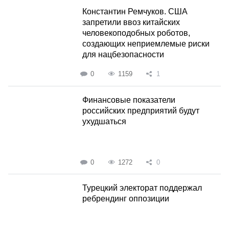
Константин Ремчуков. США
запретили ввоз китайских
человекоподобных роботов,
создающих неприемлемые риски
для нацбезопасности
0
1159
1
Финансовые показатели
российских предприятий будут
ухудшаться
0
1272
0
Турецкий электорат поддержал
ребрендинг оппозиции