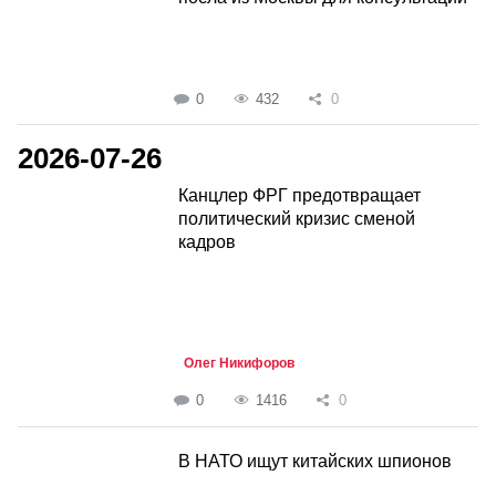
0
432
0
2026-07-26
Канцлер ФРГ предотвращает
политический кризис сменой
кадров
Олег Никифоров
0
1416
0
В НАТО ищут китайских шпионов