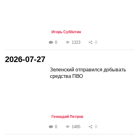
Игорь Субботин
0
1323
0
2026-07-27
Зеленский отправился добывать
средства ПВО
Геннадий Петров
0
1485
0