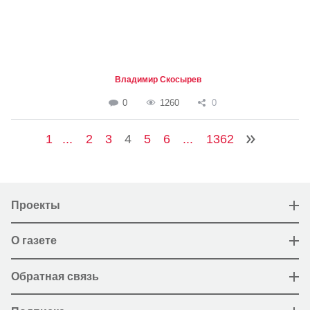
Владимир Скосырев
0
1260
0
1
...
2
3
4
5
6
...
1362
Проекты
О газете
Обратная связь