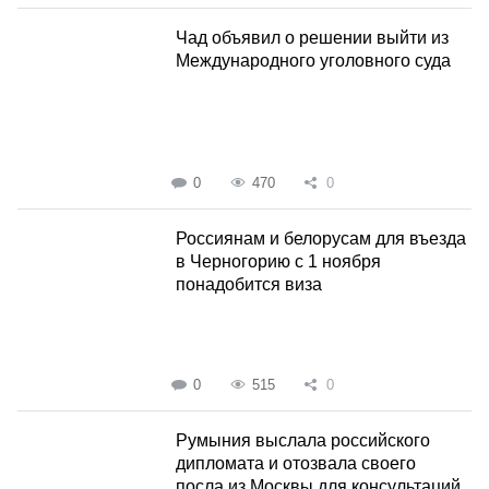
Чад объявил о решении выйти из
Международного уголовного суда
0
470
0
Россиянам и белорусам для въезда
в Черногорию с 1 ноября
понадобится виза
0
515
0
Румыния выслала российского
дипломата и отозвала своего
посла из Москвы для консультаций