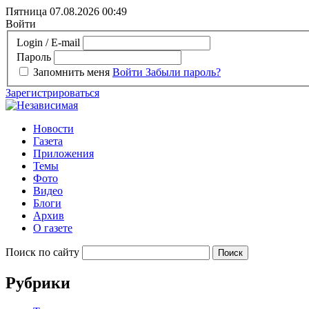
Пятница 07.08.2026
00:49
Войти
Login / E-mail
Пароль
Запомнить меня
Войти
Забыли пароль?
Зарегистрироваться
Новости
Газета
Приложения
Темы
Фото
Видео
Блоги
Архив
О газете
Поиск по сайту
Рубрики