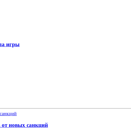
ла игры
в от новых санкций