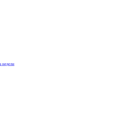
а недели