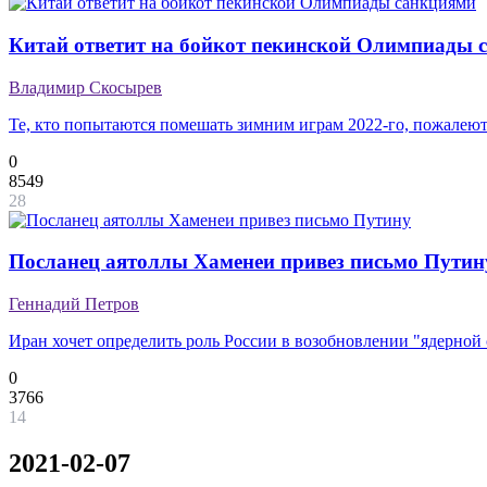
Китай ответит на бойкот пекинской Олимпиады 
Владимир Скосырев
Те, кто попытаются помешать зимним играм 2022-го, пожалеют
0
8549
28
Посланец аятоллы Хаменеи привез письмо Путин
Геннадий Петров
Иран хочет определить роль России в возобновлении "ядерной
0
3766
14
2021-02-07