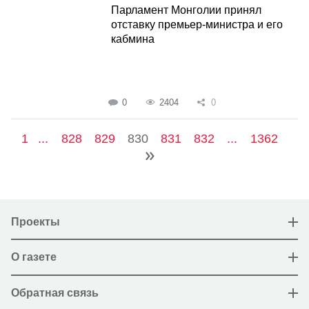
Парламент Монголии принял
отставку премьер-министра и его
кабмина
0
2404
0
1
...
828
829
830
831
832
...
1362
Проекты
О газете
Обратная связь