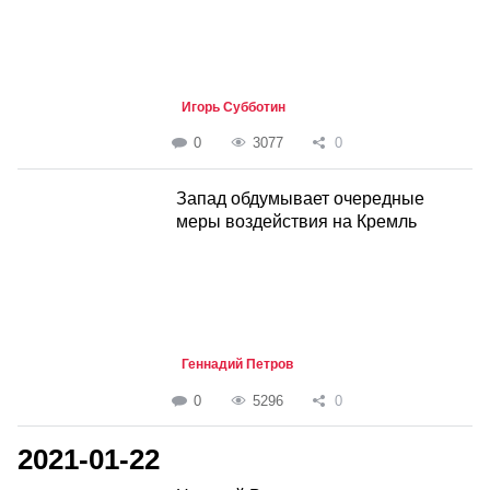
Игорь Субботин
0
3077
0
Запад обдумывает очередные
меры воздействия на Кремль
Геннадий Петров
0
5296
0
2021-01-22