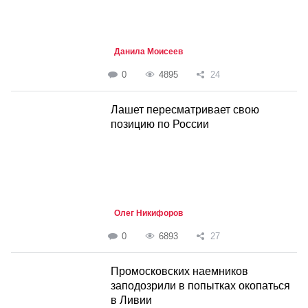
Данила Моисеев
0
4895
24
Лашет пересматривает свою
позицию по России
Олег Никифоров
0
6893
27
Промосковских наемников
заподозрили в попытках окопаться
в Ливии