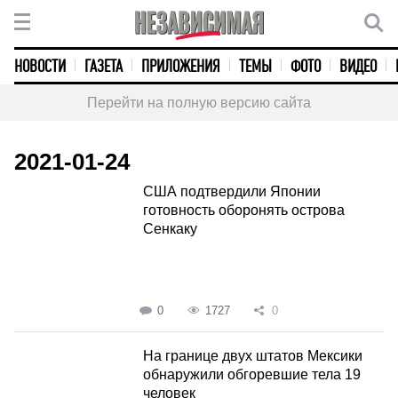
НОВОСТИ
ГАЗЕТА
ПРИЛОЖЕНИЯ
ТЕМЫ
ФОТО
ВИДЕО
Перейти на полную версию сайта
2021-01-24
США подтвердили Японии
готовность оборонять острова
Сенкаку
0
1727
0
На границе двух штатов Мексики
обнаружили обгоревшие тела 19
человек