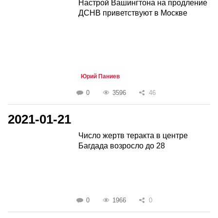
Настрой Вашингтона на продление
ДСНВ приветствуют в Москве
Юрий Паниев
0
3596
46
2021-01-21
Число жертв теракта в центре
Багдада возросло до 28
0
1966
0