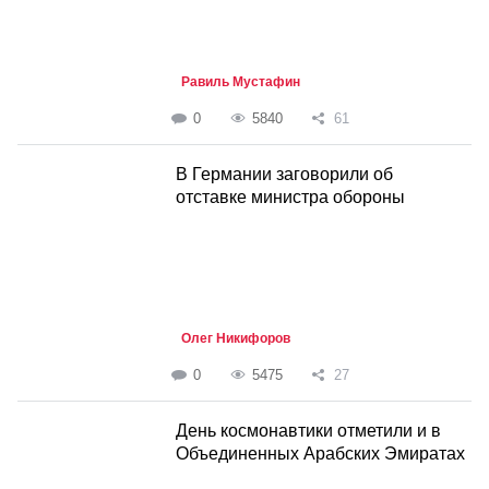
Равиль Мустафин
0
5840
61
В Германии заговорили об
отставке министра обороны
Олег Никифоров
0
5475
27
День космонавтики отметили и в
Объединенных Арабских Эмиратах