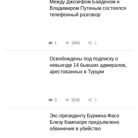
Между Джозефом Байденом и
Владимиром Путиным состоялся
телефонный разговор
1
1943
0
Освобождены под подписку о
невыезде 14 бывших адмиралов,
арестованных в Турции
0
1636
0
Экс-президенту Буркина-Фасо
Блезу Кампаоре предъявлено
обвинение в убийство