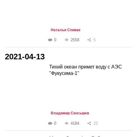
Наталья Спивак
0
2558
5
2021-04-13
Тихий океан примет воду с АЭС
"Фукусима-1"
Владимир Скосырев
0
4184
22