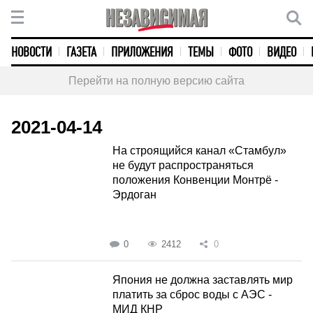
НОВОСТИ
ГАЗЕТА
ПРИЛОЖЕНИЯ
ТЕМЫ
ФОТО
ВИДЕО
Перейти на полную версию сайта
2021-04-14
На строящийся канал «Стамбул»
не будут распространяться
положения Конвенции Монтрё -
Эрдоган
0
2412
0
Япония не должна заставлять мир
платить за сброс воды с АЭС -
МИД КНР