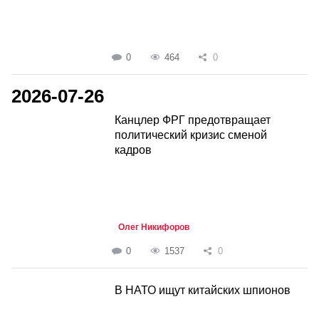
0
464
0
2026-07-26
Канцлер ФРГ предотвращает
политический кризис сменой
кадров
Олег Никифоров
0
1537
0
В НАТО ищут китайских шпионов