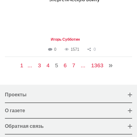
Игорь Субботин
0
1571
0
1
...
3
4
5
6
7
...
1363
Проекты
О газете
Обратная связь