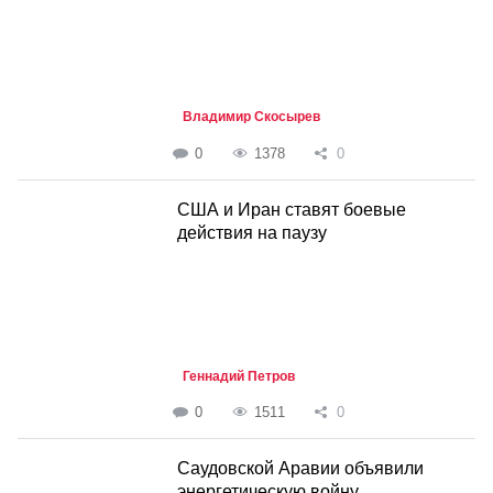
Владимир Скосырев
0
1378
0
США и Иран ставят боевые
действия на паузу
Геннадий Петров
0
1511
0
Саудовской Аравии объявили
энергетическую войну