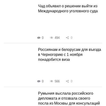
Чад объявил о решении выйти из
Международного уголовного суда
0
494
0
Россиянам и белорусам для въезда
в Черногорию с 1 ноября
понадобится виза
0
566
0
Румыния выслала российского
дипломата и отозвала своего
посла из Москвы для консультаций