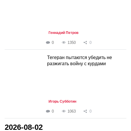
Геннадий Петров
0
1350
0
Тегеран пытаются убедить не
разжигать войну с курдами
Игорь Субботин
0
1063
0
2026-08-02