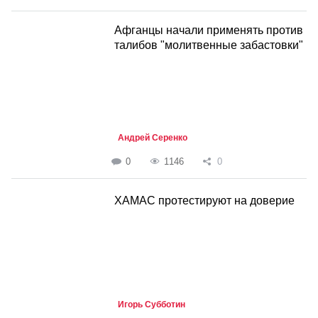
Афганцы начали применять против
талибов "молитвенные забастовки"
Андрей Серенко
0
1146
0
ХАМАС протестируют на доверие
Игорь Субботин