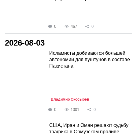
0
467
0
2026-08-03
Исламисты добиваются большей
автономии для пуштунов в составе
Пакистана
Владимир Скосырев
0
1001
0
США, Иран и Оман решают судьбу
трафика в Ормузском проливе