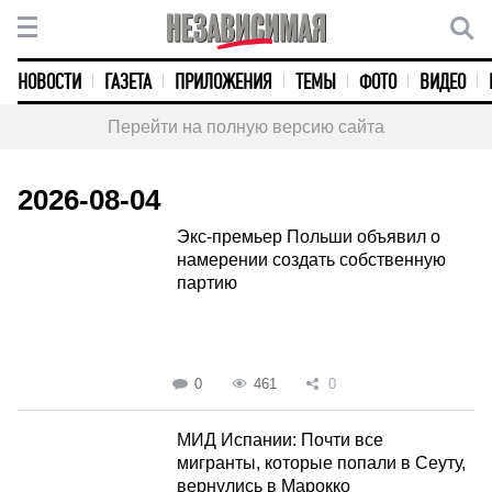
НОВОСТИ
ГАЗЕТА
ПРИЛОЖЕНИЯ
ТЕМЫ
ФОТО
ВИДЕО
Перейти на полную версию сайта
2026-08-04
Экс-премьер Польши объявил о
намерении создать собственную
партию
0
461
0
МИД Испании: Почти все
мигранты, которые попали в Сеуту,
вернулись в Марокко