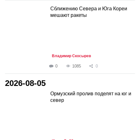
Сближению Севера и Юга Кореи
мешают ракеты
Владимир Скосырев
0
1085
0
2026-08-05
Ормузский пролив поделят на юг и
север