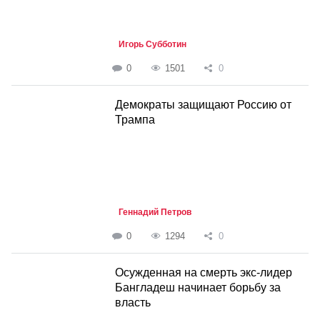
Игорь Субботин
0
1501
0
Демократы защищают Россию от
Трампа
Геннадий Петров
0
1294
0
Осужденная на смерть экс-лидер
Бангладеш начинает борьбу за
власть