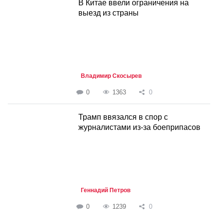
В Китае ввели ограничения на
выезд из страны
Владимир Скосырев
0
1363
0
Трамп ввязался в спор с
журналистами из-за боеприпасов
Геннадий Петров
0
1239
0