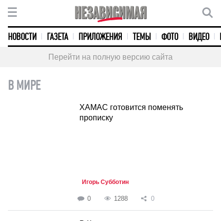
НОВОСТИ
ГАЗЕТА
ПРИЛОЖЕНИЯ
ТЕМЫ
ФОТО
ВИДЕО
Перейти на полную версию сайта
В МИРЕ
ХАМАС готовится поменять
прописку
Игорь Субботин
0
1288
0