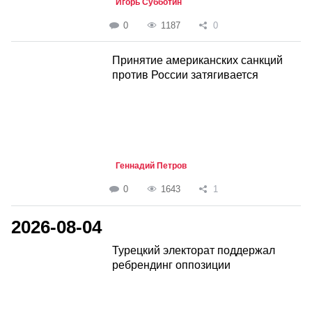
Игорь Субботин
0
1187
0
Принятие американских санкций
против России затягивается
Геннадий Петров
0
1643
1
2026-08-04
Турецкий электорат поддержал
ребрендинг оппозиции