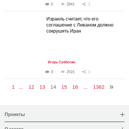
0
2841
1
Израиль считает, что его
соглашение с Ливаном должно
сокрушить Иран
Игорь Субботин
0
2515
1
1
...
12
13
14
15
16
...
1362
Проекты