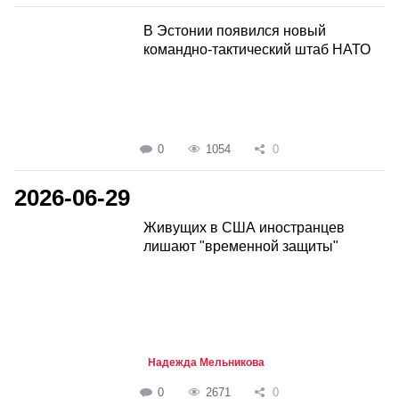
В Эстонии появился новый
командно-тактический штаб НАТО
0
1054
0
2026-06-29
Живущих в США иностранцев
лишают "временной защиты"
Надежда Мельникова
0
2671
0