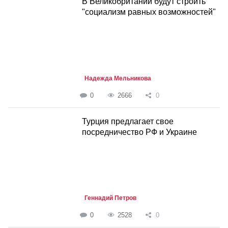
В Великобритании будут строить
"социализм равных возможностей"
Надежда Мельникова
0
2666
0
Турция предлагает свое
посредничество РФ и Украине
Геннадий Петров
0
2528
0