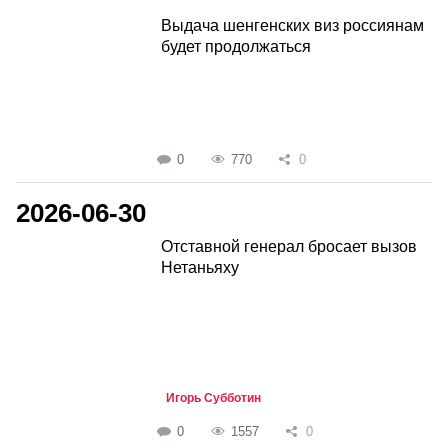
Выдача шенгенских виз россиянам
будет продолжаться
0
770
0
2026-06-30
Отставной генерал бросает вызов
Нетаньяху
Игорь Субботин
0
1557
0