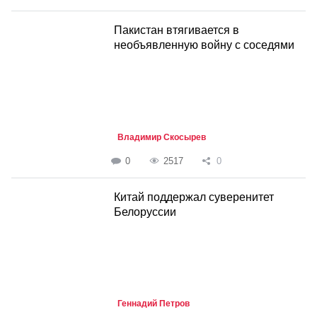
Пакистан втягивается в
необъявленную войну с соседями
Владимир Скосырев
0
2517
0
Китай поддержал суверенитет
Белоруссии
Геннадий Петров