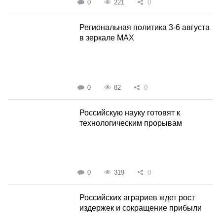
0
221
0
Региональная политика 3-6 августа
в зеркале MAX
0
82
0
Российскую науку готовят к
технологическим прорывам
0
319
0
Российских аграриев ждет рост
издержек и сокращение прибыли