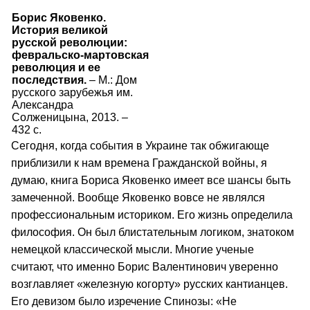
Борис Яковенко.
История великой
русской революции:
февральско-мартовская
революция и ее
последствия.
– М.: Дом
русского зарубежья им.
Александра
Солженицына, 2013. –
432 с.
Сегодня, когда события в Украине так обжигающе
приблизили к нам времена Гражданской войны, я
думаю, книга Бориса Яковенко имеет все шансы быть
замеченной. Вообще Яковенко вовсе не являлся
профессиональным историком. Его жизнь определила
философия. Он был блистательным логиком, знатоком
немецкой классической мысли. Многие ученые
считают, что именно Борис Валентинович уверенно
возглавляет «железную когорту» русских кантианцев.
Его девизом было изречение Спинозы: «Не