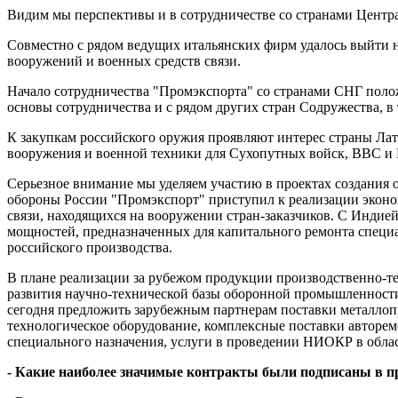
Видим мы перспективы и в сотрудничестве со странами Центр
Совместно с рядом ведущих итальянских фирм удалось выйти н
вооружений и военных средств связи.
Начало сотрудничества "Промэкспорта" со странами СНГ поло
основы сотрудничества и с рядом других стран Содружества, в
К закупкам российского оружия проявляют интерес страны Лат
вооружения и военной техники для Сухопутных войск, ВВС и 
Серьезное внимание мы уделяем участию в проектах создания 
обороны России "Промэкспорт" приступил к реализации эконо
связи, находящихся на вооружении стран-заказчиков. С Инди
мощностей, предназначенных для капитального ремонта специа
российского производства.
В плане реализации за рубежом продукции производственно-те
развития научно-технической базы оборонной промышленност
сегодня предложить зарубежным партнерам поставки металлопр
технологическое оборудование, комплексные поставки авторе
специального назначения, услуги в проведении НИОКР в обла
- Какие наиболее значимые контракты были подписаны в 