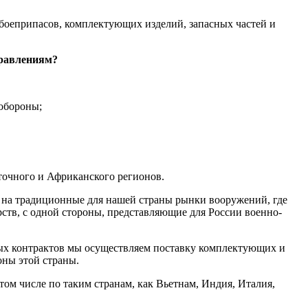
 боеприпасов, комплектующих изделий, запасных частей и
правлениям?
 обороны;
точного и Африканского регионов.
и на традиционные для нашей страны рынки вооружений, где
тв, с одной стороны, представляющие для России военно-
нных контрактов мы осуществляем поставку комплектующих и
оны этой страны.
м числе по таким странам, как Вьетнам, Индия, Италия,