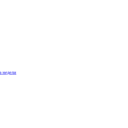
а недели