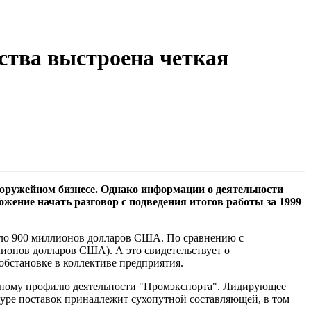
ества выстроена четкая
ружейном бизнесе. Однако информации о деятельности
жение начать разговор с подведения итогов работы за 1999
коло 900 миллионов долларов США. По сравнению с
лионов долларов США). А это свидетельствует о
бстановке в коллективе предприятия.
новному профилю деятельности "Промэкспорта". Лидирующее
туре поставок принадлежит сухопутной составляющей, в том