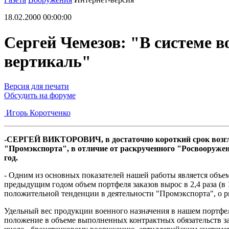
18.02.2000 00:00:00
Сергей Чемезов: "В системе в
вертикаль"
Версия для печати
Обсудить на форуме
Игорь Коротченко
-CЕРГЕЙ ВИКТОРОВИЧ, в достаточно короткий срок возгл
"Промэкспорта", в отличие от раскрученного "Росвооружени
год.
- Одним из основных показателей нашей работы является объе
предыдущим годом объем портфеля заказов вырос в 2,4 раза (в
положительной тенденции в деятельности "Промэкспорта", о р
Удельный вес продукции военного назначения в нашем портфел
положение в объеме выполненных контрактных обязательств за