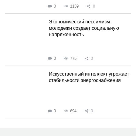
0
1159
0
Экономический пессимизм
молодежи создает социальную
напряженность
0
775
0
Искусственный интеллект угрожает
стабильности энергоснабжения
0
694
0