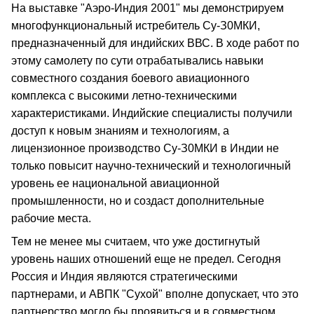
На выставке "Аэро-Индия 2001" мы демонстрируем
многофункциональный истребитель Су-З0МКИ,
предназначенный для индийских ВВС. В ходе работ по
этому самолету по сути отрабатывались навыки
совместного создания боевого авиационного
комплекса с высокими летно-техническими
характеристиками. Индийские специалисты получили
доступ к новым знаниям и технологиям, а
лицензионное производство Су-З0МКИ в Индии не
только повысит научно-технический и технологичный
уровень ее национальной авиационной
промышленности, но и создаст дополнительные
рабочие места.
Тем не менее мы считаем, что уже достигнутый
уровень наших отношений еще не предел. Сегодня
Россия и Индия являются стратегическими
партнерами, и АВПК "Сухой" вполне допускает, что это
партнерство могло бы проявиться и в совместном