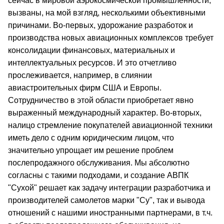
сейчас в мировой аэрокосмической промышленности,
вызваны, на мой взгляд, несколькими объективными
причинами. Во-первых, удорожание разработок и
производства новых авиационных комплексов требует
консолидации финансовых, материальных и
интеллектуальных ресурсов. И это отчетливо
прослеживается, например, в слиянии
авиастроительных фирм США и Европы.
Сотрудничество в этой области приобретает явно
выраженный международный характер. Во-вторых,
налицо стремление покупателей авиационной техники
иметь дело с одним юридическим лицом, что
значительно упрощает им решение проблем
послепродажного обслуживания. Мы абсолютно
согласны с такими подходами, и создание АВПК
"Сухой" решает как задачу интеграции разработчика и
производителей самолетов марки "Су", так и вывода
отношений с нашими иностранными партнерами, в т.ч.