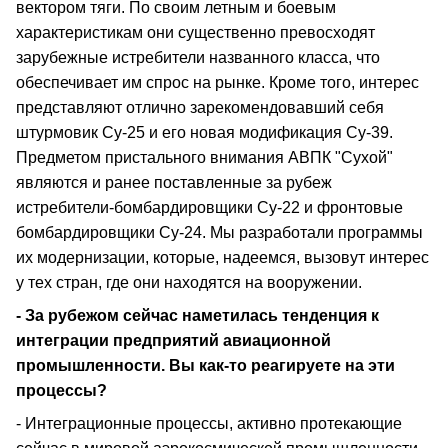
вектором тяги. По своим летным и боевым
характеристикам они существенно превосходят
зарубежные истребители названного класса, что
обеспечивает им спрос на рынке. Кроме того, интерес
представляют отлично зарекомендовавший себя
штурмовик Су-25 и его новая модификация Су-39.
Предметом пристального внимания АВПК "Сухой"
являются и ранее поставленные за рубеж
истребители-бомбардировщики Су-22 и фронтовые
бомбардировщики Су-24. Мы разработали программы
их модернизации, которые, надеемся, вызовут интерес
у тех стран, где они находятся на вооружении.
- За рубежом сейчас наметилась тенденция к
интеграции предприятий авиационной
промышленности. Вы как-то реагируете на эти
процессы?
- Интеграционные процессы, активно протекающие