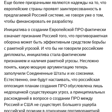
Еще более призрачными являются надежды на то, что
европейские страны проявят заинтересованность в
предлагаемой Россией системе, не говоря уже о том,
чтобы финансировать ее разработку.
Инициатива о создании Европейской ПРО фактически
означает признание Россией того, что противоракетная
оборона может быть эффективным средством борьбы
с ракетной угрозой. И что бы ни говорили российские
дипломаты, инициатива стала фактическим
признанием и наличия ракетной угрозы. Несложно
понять, какую мощную аргументацию теперь
заполучили Соединенные Штаты и их союзники.
Естественно, они будут настаивать, что российская
оппозиция планам создания ПРО обусловлена лишь
недооценкой существующих угроз, а принципиальных
расхождений в вопросе о создании ПРО между
Россией и США не существует. Большего ущерба
российской позиции в отношении противоракетной