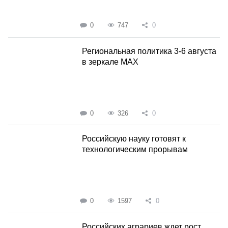
0
747
0
Региональная политика 3-6 августа
в зеркале MAX
0
326
0
Российскую науку готовят к
технологическим прорывам
0
1597
0
Российских аграриев ждет рост