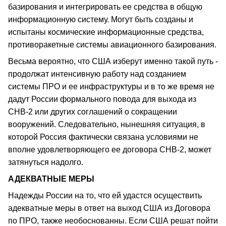
базирования и интегрировать ее средства в общую
информационную систему. Могут быть созданы и
испытаны космические информационные средства,
противоракетные системы авиационного базирования.
Весьма вероятно, что США изберут именно такой путь -
продолжат интенсивную работу над созданием
системы ПРО и ее инфраструктуры и в то же время не
дадут России формального повода для выхода из
СНВ-2 или других соглашений о сокращении
вооружений. Следовательно, нынешняя ситуация, в
которой Россия фактически связана условиями не
вполне удовлетворяющего ее договора СНВ-2, может
затянуться надолго.
АДЕКВАТНЫЕ МЕРЫ
Надежды России на то, что ей удастся осуществить
адекватные меры в ответ на выход США из Договора
по ПРО, также необоснованны. Если США решат пойти