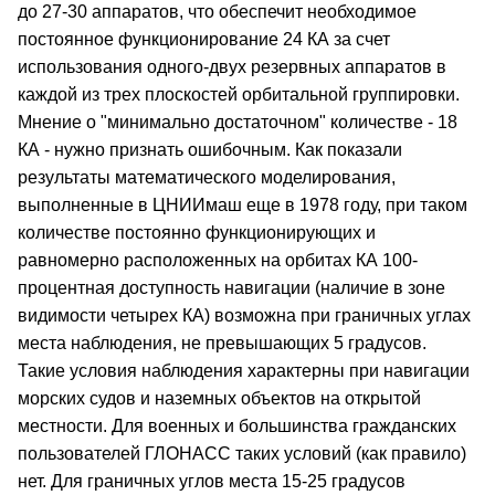
до 27-30 аппаратов, что обеспечит необходимое
постоянное функционирование 24 КА за счет
использования одного-двух резервных аппаратов в
каждой из трех плоскостей орбитальной группировки.
Мнение о "минимально достаточном" количестве - 18
КА - нужно признать ошибочным. Как показали
результаты математического моделирования,
выполненные в ЦНИИмаш еще в 1978 году, при таком
количестве постоянно функционирующих и
равномерно расположенных на орбитах КА 100-
процентная доступность навигации (наличие в зоне
видимости четырех КА) возможна при граничных углах
места наблюдения, не превышающих 5 градусов.
Такие условия наблюдения характерны при навигации
морских судов и наземных объектов на открытой
местности. Для военных и большинства гражданских
пользователей ГЛОНАСС таких условий (как правило)
нет. Для граничных углов места 15-25 градусов