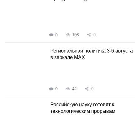
0
103
0
Региональная политика 3-6 августа
в зеркале MAX
0
42
0
Российскую науку готовят к
технологическим прорывам