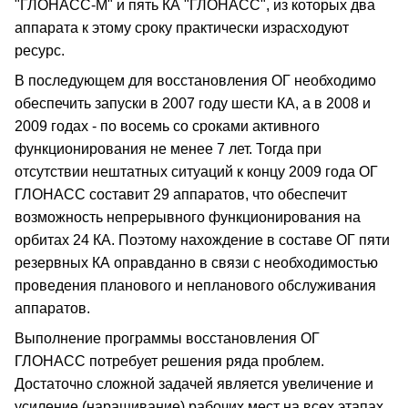
"ГЛОНАСС-М" и пять КА "ГЛОНАСС", из которых два
аппарата к этому сроку практически израсходуют
ресурс.
В последующем для восстановления ОГ необходимо
обеспечить запуски в 2007 году шести КА, а в 2008 и
2009 годах - по восемь со сроками активного
функционирования не менее 7 лет. Тогда при
отсутствии нештатных ситуаций к концу 2009 года ОГ
ГЛОНАСС составит 29 аппаратов, что обеспечит
возможность непрерывного функционирования на
орбитах 24 КА. Поэтому нахождение в составе ОГ пяти
резервных КА оправданно в связи с необходимостью
проведения планового и непланового обслуживания
аппаратов.
Выполнение программы восстановления ОГ
ГЛОНАСС потребует решения ряда проблем.
Достаточно сложной задачей является увеличение и
усиление (наращивание) рабочих мест на всех этапах