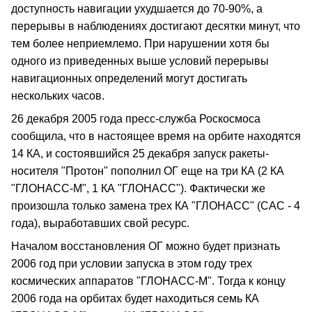
доступность навигации ухудшается до 70-90%, а
перерывы в наблюдениях достигают десятки минут, что
тем более неприемлемо. При нарушении хотя бы
одного из приведенных выше условий перерывы
навигационных определений могут достигать
нескольких часов.
26 декабря 2005 года пресс-служба Роскосмоса
сообщила, что в настоящее время на орбите находятся
14 КА, и состоявшийся 25 декабря запуск ракеты-
носителя "Протон" пополнил ОГ еще на три КА (2 КА
"ГЛОНАСС-М", 1 КА "ГЛОНАСС"). Фактически же
произошла только замена трех КА "ГЛОНАСС" (САС - 4
года), выработавших свой ресурс.
Началом восстановления ОГ можно будет признать
2006 год при условии запуска в этом году трех
космических аппаратов "ГЛОНАСС-М". Тогда к концу
2006 года на орбитах будет находиться семь КА