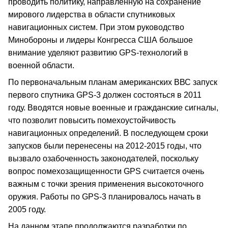
проводить политику, направленную на сохранение
мирового лидерства в области спутниковых
навигационных систем. При этом руководство
Минобороны и лидеры Конгресса США большое
внимание уделяют развитию GPS-технологий в
военной области.
По первоначальным планам американских ВВС запуск
первого спутника GPS-3 должен состояться в 2011
году. Вводятся новые военные и гражданские сигналы,
что позволит повысить помехоустойчивость
навигационных определений. В последующем сроки
запусков были перенесены на 2012-2015 годы, что
вызвало озабоченность законодателей, поскольку
вопрос помехозащищенности GPS считается очень
важным с точки зрения применения высокоточного
оружия. Работы по GPS-3 планировалось начать в
2005 году.
На данном этапе продолжаются разработки по