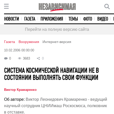
НОВОСТИ
ГАЗЕТА
ПРИЛОЖЕНИЯ
ТЕМЫ
ФОТО
ВИДЕО
Перейти на полную версию сайта
Газета
Вооружения
Интернет-версия
10.02.2006 00:00:00
0
3683
0
СИСТЕМА КОСМИЧЕСКОЙ НАВИГАЦИИ НЕ В
СОСТОЯНИИ ВЫПОЛНЯТЬ СВОИ ФУНКЦИИ
Виктор Крамаренко
Об авторе:
Виктор Леонидович Крамаренко - ведущий
научный сотрудник ЦНИИмаш Роскосмоса, полковник
в отставке.