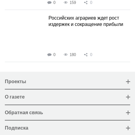
0
159
0
Российских аграриев ждет рост
издержек и сокращение прибыли
0
180
0
Проекты
О газете
Обратная связь
Подписка