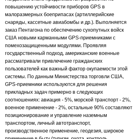
повышению устойчивости приборов GPS в
малоразмерных боеприпасах (артиллерийские
снаряды, кассетные авиабомбы и др.). Выполняется
заказ Пентагона по обеспечению сухопутных войск
США новыми карманными GPS-приемниками с
помехозащищенными модулями. Проявляя
государственный подход, американские военные
рассматривали привлечение гражданских
пользователей как важный фактор окупаемости этой
системы. По данным Министерства торговли США,
GPS-приемники используются для решения
прикладных задач примерно в следующих
соотношениях: авиация - 5%, морской транспорт - 2%,
военное применение - 2%, остальные 90% составляют
позиционирование и управление наземным
транспортом, личный автотранспорт,
производственное применение, геодезия, широкое
применение в быту (туризм, охота, контроль