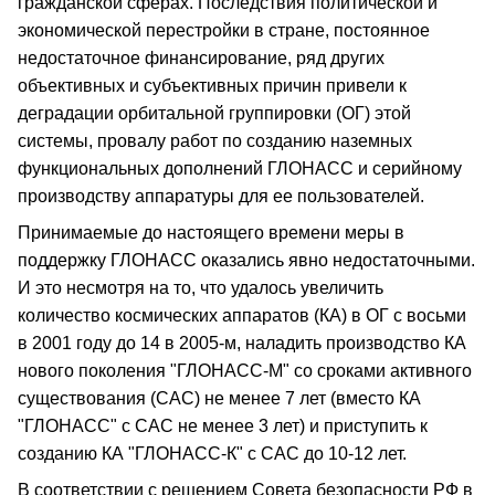
гражданской сферах. Последствия политической и
экономической перестройки в стране, постоянное
недостаточное финансирование, ряд других
объективных и субъективных причин привели к
деградации орбитальной группировки (ОГ) этой
системы, провалу работ по созданию наземных
функциональных дополнений ГЛОНАСС и серийному
производству аппаратуры для ее пользователей.
Принимаемые до настоящего времени меры в
поддержку ГЛОНАСС оказались явно недостаточными.
И это несмотря на то, что удалось увеличить
количество космических аппаратов (КА) в ОГ с восьми
в 2001 году до 14 в 2005-м, наладить производство КА
нового поколения "ГЛОНАСС-М" со сроками активного
существования (САС) не менее 7 лет (вместо КА
"ГЛОНАСС" с САС не менее 3 лет) и приступить к
созданию КА "ГЛОНАСС-К" с САС до 10-12 лет.
В соответствии с решением Совета безопасности РФ в