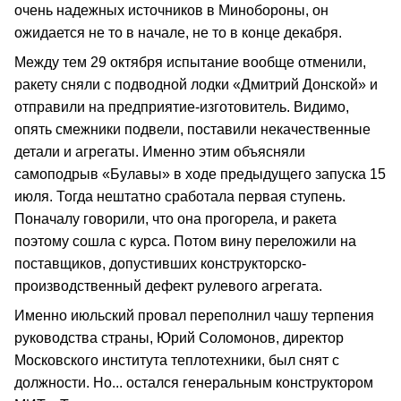
очень надежных источников в Минобороны, он
ожидается не то в начале, не то в конце декабря.
Между тем 29 октября испытание вообще отменили,
ракету сняли с подводной лодки «Дмитрий Донской» и
отправили на предприятие-изготовитель. Видимо,
опять смежники подвели, поставили некачественные
детали и агрегаты. Именно этим объясняли
самоподрыв «Булавы» в ходе предыдущего запуска 15
июля. Тогда нештатно сработала первая ступень.
Поначалу говорили, что она прогорела, и ракета
поэтому сошла с курса. Потом вину переложили на
поставщиков, допустивших конструкторско-
производственный дефект рулевого агрегата.
Именно июльский провал переполнил чашу терпения
руководства страны, Юрий Соломонов, директор
Московского института теплотехники, был снят с
должности. Но... остался генеральным конструктором