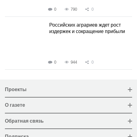
0
790
0
Российских аграриев ждет рост
издержек и сокращение прибыли
0
944
0
Проекты
О газете
Обратная связь
Подписка