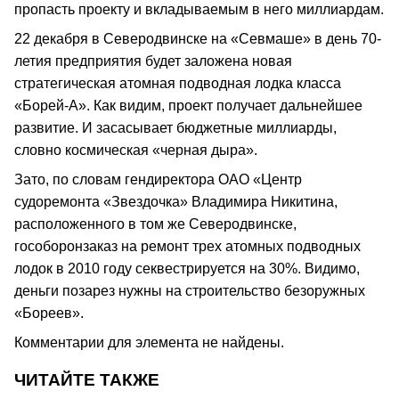
пропасть проекту и вкладываемым в него миллиардам.
22 декабря в Северодвинске на «Севмаше» в день 70-
летия предприятия будет заложена новая
стратегическая атомная подводная лодка класса
«Борей-А». Как видим, проект получает дальнейшее
развитие. И засасывает бюджетные миллиарды,
словно космическая «черная дыра».
Зато, по словам гендиректора ОАО «Центр
судоремонта «Звездочка» Владимира Никитина,
расположенного в том же Северодвинске,
гособоронзаказ на ремонт трех атомных подводных
лодок в 2010 году секвестрируется на 30%. Видимо,
деньги позарез нужны на строительство безоружных
«Бореев».
Комментарии для элемента не найдены.
ЧИТАЙТЕ ТАКЖЕ