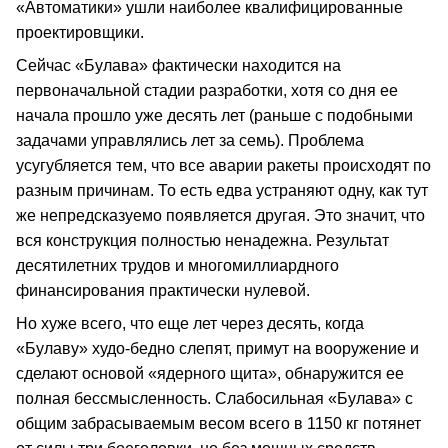
«Автоматики» ушли наиболее квалифицированные
проектировщики.
Сейчас «Булава» фактически находится на
первоначальной стадии разработки, хотя со дня ее
начала прошло уже десять лет (раньше с подобными
задачами управлялись лет за семь). Проблема
усугубляется тем, что все аварии ракеты происходят по
разным причинам. То есть едва устраняют одну, как тут
же непредсказуемо появляется другая. Это значит, что
вся конструкция полностью ненадежна. Результат
десятилетних трудов и многомиллиардного
финансирования практически нулевой.
Но хуже всего, что еще лет через десять, когда
«Булаву» худо-бедно слепят, примут на вооружение и
сделают основой «ядерного щита», обнаружится ее
полная бессмысленность. Слабосильная «Булава» с
общим забрасываемым весом всего в 1150 кг потянет