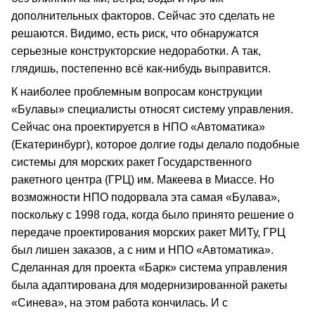
дополнительных факторов. Сейчас это сделать не
решаются. Видимо, есть риск, что обнаружатся
серьезные конструкторские недоработки. А так,
глядишь, постепенно всё как-нибудь выправится.
К наиболее проблемным вопросам конструкции
«Булавы» специалисты относят систему управления.
Сейчас она проектируется в НПО «Автоматика»
(Екатеринбург), которое долгие годы делало подобные
системы для морских ракет Государственного
ракетного центра (ГРЦ) им. Макеева в Миассе. Но
возможности НПО подорвала эта самая «Булава»,
поскольку с 1998 года, когда было принято решение о
передаче проектирования морских ракет МИТу, ГРЦ
был лишен заказов, а с ним и НПО «Автоматика».
Сделанная для проекта «Барк» система управления
была адаптирована для модернизированной ракеты
«Синева», на этом работа кончилась. И с