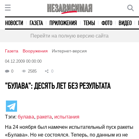
НОВОСТИ
ГАЗЕТА
ПРИЛОЖЕНИЯ
ТЕМЫ
ФОТО
ВИДЕО
Перейти на полную версию сайта
Газета
Вооружения
Интернет-версия
04.12.2009 00:00:00
0
2585
0
"БУЛАВА": ДЕСЯТЬ ЛЕТ БЕЗ РЕЗУЛЬТАТА
Тэги:
булава
,
ракета
,
испытания
На 24 ноября был намечен испытательный пуск ракеты
«Булава». Но не состоялся. Теперь, по данным из не