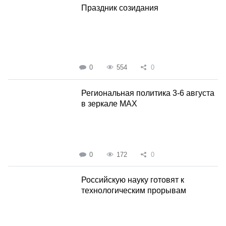
Праздник созидания
0
554
0
Региональная политика 3-6 августа
в зеркале MAX
0
172
0
Российскую науку готовят к
технологическим прорывам