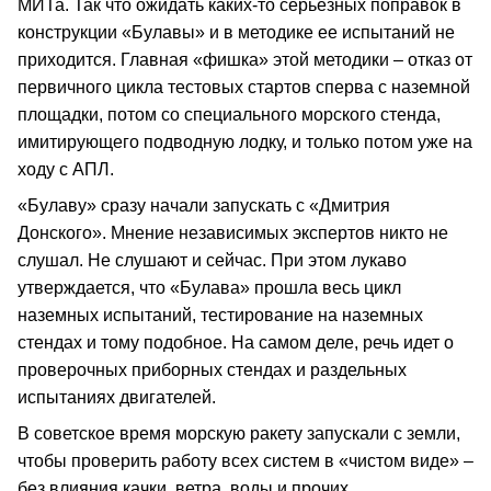
МИТа. Так что ожидать каких-то серьезных поправок в
конструкции «Булавы» и в методике ее испытаний не
приходится. Главная «фишка» этой методики – отказ от
первичного цикла тестовых стартов сперва с наземной
площадки, потом со специального морского стенда,
имитирующего подводную лодку, и только потом уже на
ходу с АПЛ.
«Булаву» сразу начали запускать с «Дмитрия
Донского». Мнение независимых экспертов никто не
слушал. Не слушают и сейчас. При этом лукаво
утверждается, что «Булава» прошла весь цикл
наземных испытаний, тестирование на наземных
стендах и тому подобное. На самом деле, речь идет о
проверочных приборных стендах и раздельных
испытаниях двигателей.
В советское время морскую ракету запускали с земли,
чтобы проверить работу всех систем в «чистом виде» –
без влияния качки, ветра, воды и прочих