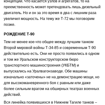
концепции. Что касается узлов и агрегатов, то на
преемственность может претендовать лишь дизельный
двигатель. Но и он за это время в два с лишним раза
увеличил мощность. На тему же Т-72 мы поговорим
позже.
РОЖДЕНИЕ Т-90
Тем не менее кое-что общее между лучшим танком
Второй мировой войны Т-34-85 и современным Т-90
действительно есть. Они не просто появились в одном
и том же Уральском конструкторском бюро
транспортного машиностроения (УКБТМ) и
выпускались на Уралвагонзаводе. Обе машины
изначально «заточены» не на демонстрацию мощи, но
для высокоманевренного боя с равным или даже
более сильным врагом на обширных театрах военных
действий.
Вся линейка появившихся в Нижнем Тагиле танков –