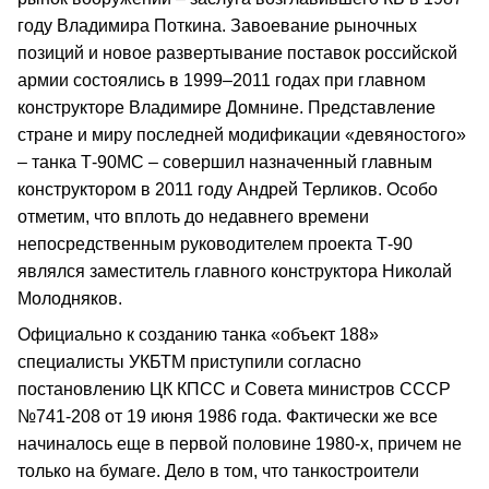
году Владимира Поткина. Завоевание рыночных
позиций и новое развертывание поставок российской
армии состоялись в 1999–2011 годах при главном
конструкторе Владимире Домнине. Представление
стране и миру последней модификации «девяностого»
– танка Т-90МС – совершил назначенный главным
конструктором в 2011 году Андрей Терликов. Особо
отметим, что вплоть до недавнего времени
непосредственным руководителем проекта Т-90
являлся заместитель главного конструктора Николай
Молодняков.
Официально к созданию танка «объект 188»
специалисты УКБТМ приступили согласно
постановлению ЦК КПСС и Совета министров СССР
№741-208 от 19 июня 1986 года. Фактически же все
начиналось еще в первой половине 1980-х, причем не
только на бумаге. Дело в том, что танкостроители