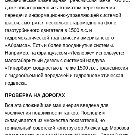
механическая планетарная трансмиссия танка Т-90МС,
даже облагороженные автоматом переключения
передач и информационно-управляющей системой
шасси, смотрятся несколько старомодно на фоне
газотурбинного двигателя в 1500 л.с. и
гидромеханической трансмиссии американского
«Абрамса». Есть и более продвинутые системы.
Например, на французском «Леклерке» используется
малогабаритный дизель с системой наддува
«Гипербар» мощностью в те же 1500 л.с., трансмиссия
с гидрообъемной передачей и гидропневматическая
подвеска.
ПРОВЕРКА НА ДОРОГАХ
Вся эта сложнейшая машинерия введена для
увеличения подвижности танков. Последняя
складывается из множества показателей, но
гениальный советский конструктор Александр Морозов