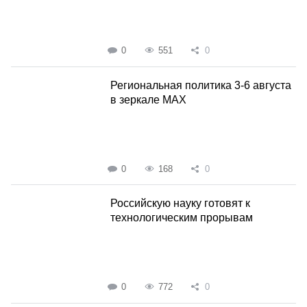
0
551
0
Региональная политика 3-6 августа
в зеркале MAX
0
168
0
Российскую науку готовят к
технологическим прорывам
0
772
0