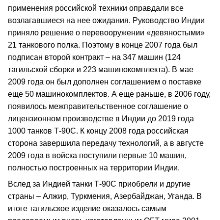
применения российской техники оправдали все
возлагавшиеся на нее ожидания. Руководство Индии
приняло решение о перевооружении «девяностыми»
21 танкового полка. Поэтому в конце 2007 года был
подписан второй контракт – на 347 машин (124
тагильской сборки и 223 машинокомплекта). В мае
2009 года он был дополнен соглашением о поставке
еще 50 машинокомплектов. А еще раньше, в 2006 году,
появилось межправительственное соглашение о
лицензионном производстве в Индии до 2019 года
1000 танков Т-90С. К концу 2008 года российская
сторона завершила передачу технологий, а в августе
2009 года в войска поступили первые 10 машин,
полностью построенных на территории Индии.
Вслед за Индией танки Т-90С приобрели и другие
страны – Алжир, Туркмения, Азербайджан, Уганда. В
итоге тагильское изделие оказалось самым