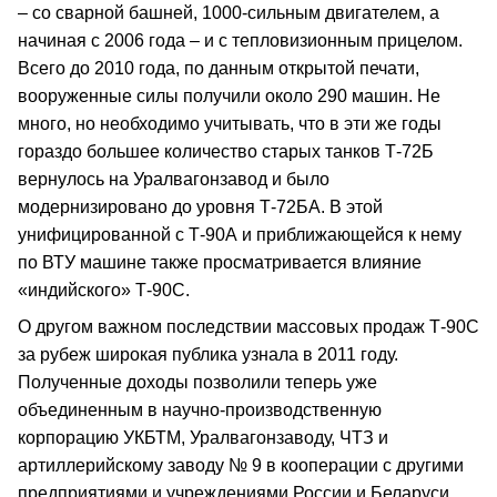
– со сварной башней, 1000-сильным двигателем, а
начиная с 2006 года – и с тепловизионным прицелом.
Всего до 2010 года, по данным открытой печати,
вооруженные силы получили около 290 машин. Не
много, но необходимо учитывать, что в эти же годы
гораздо большее количество старых танков Т-72Б
вернулось на Уралвагонзавод и было
модернизировано до уровня Т-72БА. В этой
унифицированной с Т-90А и приближающейся к нему
по ВТУ машине также просматривается влияние
«индийского» Т-90С.
О другом важном последствии массовых продаж Т-90С
за рубеж широкая публика узнала в 2011 году.
Полученные доходы позволили теперь уже
объединенным в научно-производственную
корпорацию УКБТМ, Уралвагонзаводу, ЧТЗ и
артиллерийскому заводу № 9 в кооперации с другими
предприятиями и учреждениями России и Беларуси