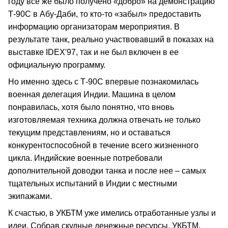
году все же было получено «добро» на демонстрацию
Т-90С в Абу-Даби, то кто-то «забыл» предоставить
информацию организаторам мероприятия. В
результате танк, реально участвовавший в показах на
выставке IDEX'97, так и не был включен в ее
официальную программу.
Но именно здесь с Т-90С впервые познакомилась
военная делегация Индии. Машина в целом
понравилась, хотя было понятно, что вновь
изготовляемая техника должна отвечать не только
текущим представлениям, но и оставаться
конкурентоспособной в течение всего жизненного
цикла. Индийские военные потребовали
дополнительной доводки танка и после нее – самых
тщательных испытаний в Индии с местными
экипажами.
К счастью, в УКБТМ уже имелись отработанные узлы и
идеи. Собрав скудные денежные ресурсы, УКБТМ,