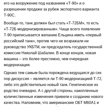
его на вооружение под названием «Т-90» и о
разрешении продажи за рубеж экспортного варианта
Т-90С.
Вообще-то, танк должен был стать «Т-72БМ», то есть
«Т-72Б модернизированным». Чаще всего появление
Т-90 приписывается желанию Ельцина иметь «первый
российский танк», против чего не возражали ни
руководство УКБТМ, ни председатель государственной
комиссии Николай Шабалин. В конце концов, новая
машина – это более престижно, чем очередная
модернизация.
Однако тем самым была порождена ведущаяся до сих
пор дискуссия – является ли Т-90 модернизацией Т-72,
либо это действительно новый танк. Генетическое их
родство очевидно. А с другой стороны, накопленные
количественные изменения привели к созданию нового
качества. Напомним, что американские ОБТ М60А1 и