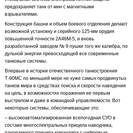
предохраняет танк от мин с магнитными
взрывателями.
Конструкция башни и объем боевого отделения делают
возможной установку и серийного 125-мм орудия
повышенной точности 2А46М-5, и вновь
разработанной заводом № 9 пушки того же калибра, по
дульной энергии превосходящей все современные
танковые системы.
Впервые в истории отечественного танкостроения
Т-90МС по меньшей мере не хуже самых продвинутых
танков мира в средствах поиска и скорости наведения
на цель, в возможностях поражения ее первым
выстрелом и даже в командной управляемости. Вот
некоторые системы, обеспечивающие это:
– высокоавтоматизированная всепогодная СУО в
составе многоспектральных прицела наводчика,
панорамного прицела командира с цифровым