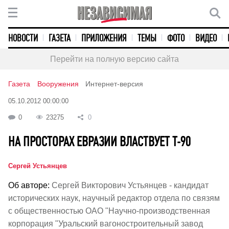
НОВОСТИ
ГАЗЕТА
ПРИЛОЖЕНИЯ
ТЕМЫ
ФОТО
ВИДЕО
Перейти на полную версию сайта
Газета
Вооружения
Интернет-версия
05.10.2012 00:00:00
0
23275
0
НА ПРОСТОРАХ ЕВРАЗИИ ВЛАСТВУЕТ Т-90
Сергей Устьянцев
Об авторе:
Сергей Викторович Устьянцев - кандидат
исторических наук, научный редактор отдела по связям
с общественностью ОАО "Научно-производственная
корпорация "Уральский вагоностроительный завод