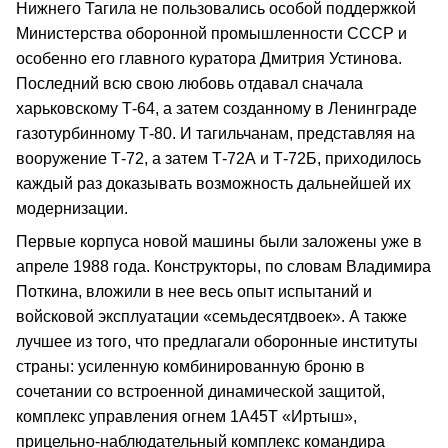
Нижнего Тагила не пользовались особой поддержкой
Министерства оборонной промышленности СССР и
особенно его главного куратора Дмитрия Устинова.
Последний всю свою любовь отдавал сначала
харьковскому Т-64, а затем созданному в Ленинграде
газотурбинному Т-80. И тагильчанам, представляя на
вооружение Т-72, а затем Т-72А и Т-72Б, приходилось
каждый раз доказывать возможность дальнейшей их
модернизации.
Первые корпуса новой машины были заложены уже в
апреле 1988 года. Конструкторы, по словам Владимира
Поткина, вложили в нее весь опыт испытаний и
войсковой эксплуатации «семьдесятдвоек». А также
лучшее из того, что предлагали оборонные институты
страны: усиленную комбинированную броню в
сочетании со встроенной динамической защитой,
комплекс управления огнем 1А45Т «Иртыш»,
прицельно-наблюдательный комплекс командира