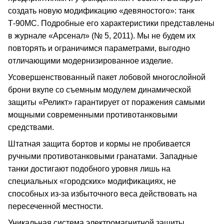
создать новую модификацию «девяностого»: танк
Т-90МС. Подробные его характеристики представлены
в журнале «Арсенал» (№ 5, 2011). Мы не будем их
повторять и ограничимся параметрами, выгодно
отличающими модернизированное изделие.
Усовершенствованный пакет лобовой многослойной
брони вкупе со съемным модулем динамической
защиты «Реликт» гарантирует от поражения самыми
мощными современными противотанковыми
средствами.
Штатная защита бортов и кормы не пробивается
ручными противотанковыми гранатами. Западные
танки достигают подобного уровня лишь на
специальных «городских» модификациях, не
способных из-за избыточного веса действовать на
пересеченной местности.
Уникальная система электромагнитной защиты