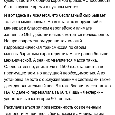
сумел свести их к одной короткой фразе: «Способность
быть в нужное время в нужном месте».
И вот здесь выясняется, что бесплатный сыр бывает
только в мышеловках. На выставках вооружений и
маневрах в благостном европейском климате
западные ОБТ действительно смотрятся великолепно.
Но при современном уровне технологий
гидромеханическая трансмиссия по своим
массогабаритным характеристикам все равно больше
механической. А значит, увеличится масса танка.
Следовательно, двигатели в 1500 л.с. становятся не
преимуществом, но насущной необходимостью. А их
установка вместе с обслуживающими системами также
дает дополнительный вес. В итоге боевая масса танков
НАТО далеко перевалила за 60 т. Лишь «Леклерки»
удержались в категории 50-тонных.
Расплачиваться за приверженность современным
технологиям пришлось британским и американским