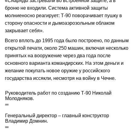
«Снаряды застревали во встроенной защите, а в
броню не входили. Система активной защиты
молниеносно реагирует: Т-90 поворачивает пушку в
сторону опасности и дымоаэрозольным облаком
закрывает себя».
Всего вплоть до 1995 года было построено, по данным
открытой печати, около 250 машин, включая несколько
принятых на вооружение через два года после
основного варианта командирских. На этом деньги и
желание покупать новое оружие у российского
государства иссякли, несмотря на войну в Чечне.
Руководитель работ по созданию Т-90 Николай
Молодняков.
═
Генеральный директор – главный конструктор
Владимир Домнин.
═