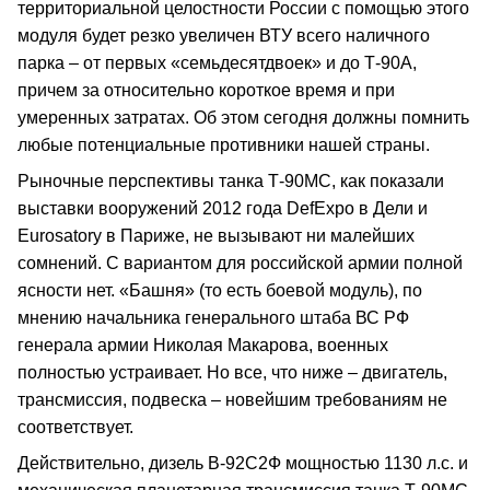
территориальной целостности России с помощью этого
модуля будет резко увеличен ВТУ всего наличного
парка – от первых «семьдесятдвоек» и до Т-90А,
причем за относительно короткое время и при
умеренных затратах. Об этом сегодня должны помнить
любые потенциальные противники нашей страны.
Рыночные перспективы танка Т-90МС, как показали
выставки вооружений 2012 года DefExpo в Дели и
Eurosatory в Париже, не вызывают ни малейших
сомнений. С вариантом для российской армии полной
ясности нет. «Башня» (то есть боевой модуль), по
мнению начальника генерального штаба ВС РФ
генерала армии Николая Макарова, военных
полностью устраивает. Но все, что ниже – двигатель,
трансмиссия, подвеска – новейшим требованиям не
соответствует.
Действительно, дизель В-92С2Ф мощностью 1130 л.с. и