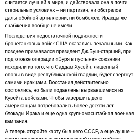
считается лучшей в мире, и действовала она в почти
стерильных условиях – ни партизан, ни обстрелов
дальнобойной артиллерии, ни бомбежек. Иракцы же
снабжения вообще не имели.
Последствия недостаточной подвижности
бронетанковых войск США оказались печальными. Как
позднее признавался президент Дж.Буш-старший, при
подготовке операции «Буря в пустыне» союзники
исходили из того, что Саддам Хусейн, лишенный
опоры в виде республиканской гвардии, будет свергнут
самими иракцами. Восстания действительно
состоялись, но были подавлены вырвавшимися из
Кувейта войсками. Чтобы завершить дело,
американцам потребовались более десяти лет
блокады Ирака и еще одна крупномасштабная военная
кампания.
А теперь откройте карту бывшего СССР, а еще лучше –