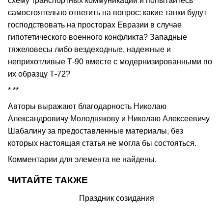
схему транспортных коммуникаций и попытайтесь
самостоятельно ответить на вопрос: какие танки будут
господствовать на просторах Евразии в случае
гипотетического военного конфликта? Западные
тяжеловесы либо вездеходные, надежные и
неприхотливые Т-90 вместе с модернизированными по
их образцу Т-72?
* **
Авторы выражают благодарность Николаю
Александровичу Молоднякову и Николаю Алексеевичу
Шабалину за предоставленные материалы, без
которых настоящая статья не могла бы состояться.
Комментарии для элемента не найдены.
ЧИТАЙТЕ ТАКЖЕ
Праздник созидания