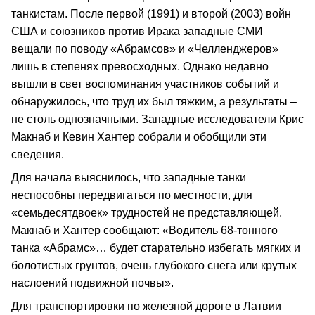
танкистам. После первой (1991) и второй (2003) войн
США и союзников против Ирака западные СМИ
вещали по поводу «Абрамсов» и «Челленджеров»
лишь в степенях превосходных. Однако недавно
вышли в свет воспоминания участников событий и
обнаружилось, что труд их был тяжким, а результаты –
не столь однозначными. Западные исследователи Крис
Макнаб и Кевин Хантер собрали и обобщили эти
сведения.
Для начала выяснилось, что западные танки
неспособны передвигаться по местности, для
«семьдесятдвоек» трудностей не представляющей.
Макнаб и Хантер сообщают: «Водитель 68-тонного
танка «Абрамс»… будет старательно избегать мягких и
болотистых грунтов, очень глубокого снега или крутых
наслоений подвижной почвы».
Для транспортировки по железной дороге в Латвии