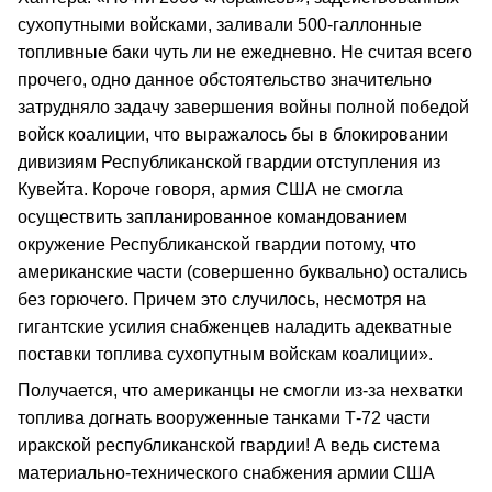
сухопутными войсками, заливали 500-галлонные
топливные баки чуть ли не ежедневно. Не считая всего
прочего, одно данное обстоятельство значительно
затрудняло задачу завершения войны полной победой
войск коалиции, что выражалось бы в блокировании
дивизиям Республиканской гвардии отступления из
Кувейта. Короче говоря, армия США не смогла
осуществить запланированное командованием
окружение Республиканской гвардии потому, что
американские части (совершенно буквально) остались
без горючего. Причем это случилось, несмотря на
гигантские усилия снабженцев наладить адекватные
поставки топлива сухопутным войскам коалиции».
Получается, что американцы не смогли из-за нехватки
топлива догнать вооруженные танками Т-72 части
иракской республиканской гвардии! А ведь система
материально-технического снабжения армии США