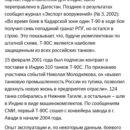
переправлено в Дагестан. Позднее о результатах
сообщил журнал «Экспорт вооружений» (№ 3, 2002):
«Во время боев в Кадарской зоне один Т-90 в ходе боя
получил семь попаданий гранат РПГ, но остался в
строю. Это показывает, что, будучи укомплектован по
штатной схеме, Т-90С является наиболее
защищенным из всех российских танков».
15 февраля 2001 года был подписан контракт о
поставке в Индию 310 танков Т-90С. По признанию
участника событий Николая Молоднякова, он «вывел
танковую промышленность России из тупика, позволил
вдохнуть новую жизнь в предприятия отрасли». 124
танка собирались в Нижнем Тагиле, а остальные – шли
в Индию в виде машинокомплектов. По сообщениям
СМИ, первый Т-90С сошел с конвейера завода в г.
Авади в начале 2004 года.
Опыт эксплуатации и, по некоторым данным, боевого