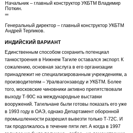
Начальник – главный конструктор УКБТМ Владимир
Поткин.
═
Генеральный директор – главный конструктор УКБТМ
Андрей Терликов.
ИНДИЙСКИЙ ВАРИАНТ
Единственным способом сохранить потенциал
танкостроения в Нижнем Тагиле оставался экспорт. К
сожалению, основная заслуга в его организации
принадлежит не специализированным учреждениям, а
производителям – Уралвагонзаводу и УКБТМ. Более
того, московские чиновники активно препятствовали
выходу Т-90С на международные выставки
вооружений. Тагильчане были готовы показать его уже
в 1993 году в ОАЭ, однако Департамент оборонной
промышленности разрешил вывезти только Т-72С. И
так продолжалось в течение пяти лет. А когда в 1997