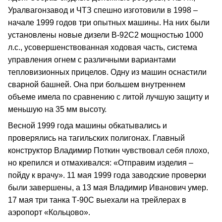
Уралвагонзавод и ЧТЗ спешно изготовили в 1998 –
начале 1999 годов три опытных машины. На них были
установлены новые дизели В-92С2 мощностью 1000
л.с., усовершенствованная ходовая часть, система
управления огнем с различными вариантами
тепловизионных прицелов. Одну из машин оснастили
сварной башней. Она при большем внутреннем
объеме имела по сравнению с литой лучшую защиту и
меньшую на 35 мм высоту.
Весной 1999 года машины обкатывались и
проверялись на тагильских полигонах. Главный
конструктор Владимир Поткин чувствовал себя плохо,
но крепился и отмахивался: «Отправим изделия –
пойду к врачу». 11 мая 1999 года заводские проверки
были завершены, а 13 мая Владимир Иванович умер.
17 мая три танка Т-90С выехали на трейлерах в
аэропорт «Кольцово».