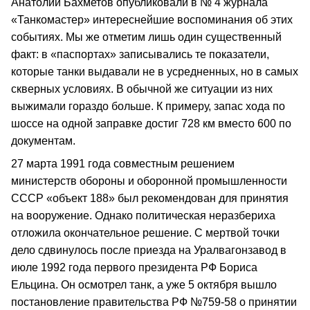
Анатолий Бахметов опубликовали в № 4 журнала
«Танкомастер» интереснейшие воспоминания об этих
событиях. Мы же отметим лишь один существенный
факт: в «паспортах» записывались те показатели,
которые танки выдавали не в усредненных, но в самых
скверных условиях. В обычной же ситуации из них
выжимали гораздо больше. К примеру, запас хода по
шоссе на одной заправке достиг 728 км вместо 600 по
документам.
27 марта 1991 года совместным решением
министерств обороны и оборонной промышленности
СССР «объект 188» был рекомендован для принятия
на вооружение. Однако политическая неразбериха
отложила окончательное решение. С мертвой точки
дело сдвинулось после приезда на Уралвагонзавод в
июле 1992 года первого президента РФ Бориса
Ельцина. Он осмотрел танк, а уже 5 октября вышло
постановление правительства РФ №759-58 о принятии