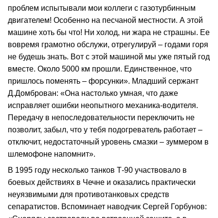
проблем испытывали мои коллеги с газотурбинным
двигателем! Особенно на песчаной местности. А этой
машине хоть бы что! Ни холод, ни жара не страшны. Ее
вовремя грамотно обслужи, отрегулируй – годами горя
не будешь знать. Вот с этой машиной мы уже пятый год
вместе. Около 5000 км прошли. Единственное, что
пришлось поменять – форсунки». Младший сержант
Д.Домброван: «Она настолько умная, что даже
исправляет ошибки неопытного механика-водителя.
Передачу в непоследовательности переключить не
позволит, забыл, что у тебя подогреватель работает –
отключит, недостаточный уровень смазки – зуммером в
шлемофоне напомнит».
В 1995 году несколько танков Т-90 участвовало в
боевых действиях в Чечне и оказались практически
неуязвимыми для противотанковых средств
сепаратистов. Вспоминает наводчик Сергей Горбунов: