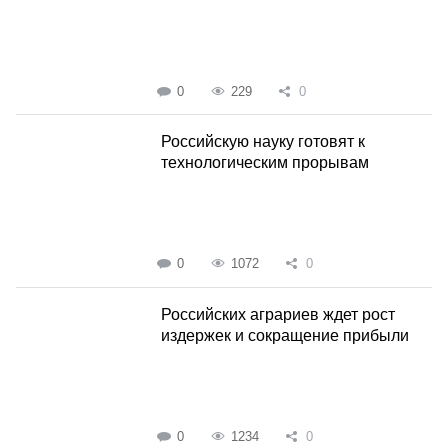
0
229
0
Российскую науку готовят к
технологическим прорывам
0
1072
0
Российских аграриев ждет рост
издержек и сокращение прибыли
0
1234
0