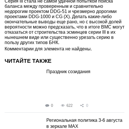
Серия III стала не самой удачной попыткой поиска
баланса между проверенным и сравнительно
недорогим проектом DDG-51 и чрезмерно дорогими
проектами DDG-1000 и CG (X). Делать какие-либо
окончательные выводы еще рано, но с высокой долей
вероятности можно предсказать, что в итоге ВМС могут
отказаться от строительства эсминцев серии III в их
нынешнем виде или существенно урезать серию в
пользу других типов БНК.
Комментарии для элемента не найдены.
ЧИТАЙТЕ ТАКЖЕ
Праздник созидания
0
622
0
Региональная политика 3-6 августа
в зеркале MAX