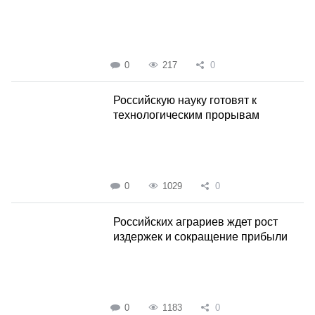
0
217
0
Российскую науку готовят к
технологическим прорывам
0
1029
0
Российских аграриев ждет рост
издержек и сокращение прибыли
0
1183
0