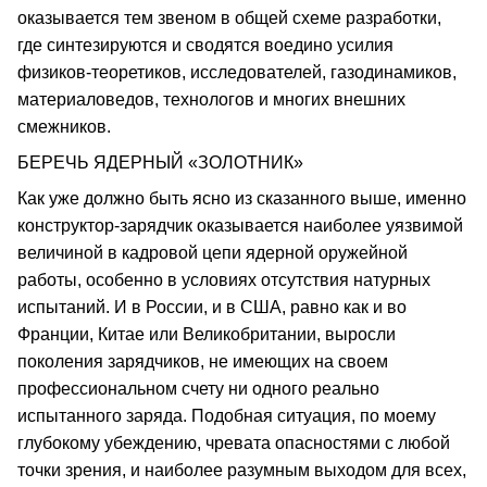
оказывается тем звеном в общей схеме разработки,
где синтезируются и сводятся воедино усилия
физиков-теоретиков, исследователей, газодинамиков,
материаловедов, технологов и многих внешних
смежников.
БЕРЕЧЬ ЯДЕРНЫЙ «ЗОЛОТНИК»
Как уже должно быть ясно из сказанного выше, именно
конструктор-зарядчик оказывается наиболее уязвимой
величиной в кадровой цепи ядерной оружейной
работы, особенно в условиях отсутствия натурных
испытаний. И в России, и в США, равно как и во
Франции, Китае или Великобритании, выросли
поколения зарядчиков, не имеющих на своем
профессиональном счету ни одного реально
испытанного заряда. Подобная ситуация, по моему
глубокому убеждению, чревата опасностями с любой
точки зрения, и наиболее разумным выходом для всех,