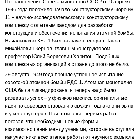
Постановление Совета министров СССР от 9 апреля
1946 года положило начало Конструкторскому бюро №
11 – научно-исследовательскому и конструкторскому
комплексу с опытным заводом для разработки
конструкции и обеспечения испытания атомной бомбы.
Начальником КБ-11 был назначен генерал Павел
Михайлович Зернов, главным конструктором –
профессор Юлий Борисович Харитон. Подобных
комплексных организаций в стране до этого не было.
29 августа 1949 года прошло успешное испытание
советской атомной бомбы РДС-1. Атомная монополия
США была ликвидирована, и теперь надо было
развивать успех – у физиков имелись оригинальные
идеи по совершенствованию оружия, однако они были
и у конструкторов. При этом опыт первых работ
показал, что необходимы новые формы
взаимоотношений между учеными, которые выступали
как участники всех этапов работы от научного замысла