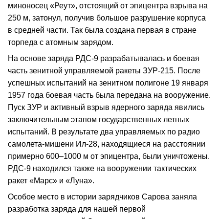
миноносец «Реут», отстоящий от эпицентра взрыва на
250 м, затонул, получив большое разрушение корпуса
в средней части. Так была создана первая в стране
торпеда с атомным зарядом.
На основе заряда РДС-9 разрабатывалась и боевая
часть зенитной управляемой ракеты ЗУР-215. После
успешных испытаний на зенитном полигоне 19 января
1957 года боевая часть была передана на вооружение.
Пуск ЗУР и активный взрыв ядерного заряда явились
заключительным этапом государственных летных
испытаний. В результате два управляемых по радио
самолета-мишени Ил-28, находящиеся на расстоянии
примерно 600–1000 м от эпицентра, были уничтожены.
РДС-9 находился также на вооружении тактических
ракет «Марс» и «Луна».
Особое место в истории зарядчиков Сарова заняла
разработка заряда для нашей первой