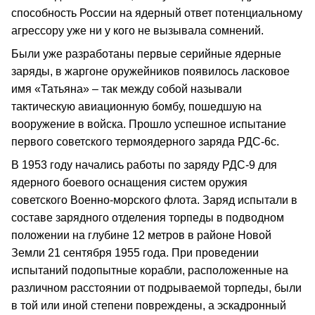
способность России на ядерный ответ потенциальному
агрессору уже ни у кого не вызывала сомнений.
Были уже разработаны первые серийные ядерные
заряды, в жаргоне оружейников появилось ласковое
имя «Татьяна» – так между собой называли
тактическую авиационную бомбу, пошедшую на
вооружение в войска. Прошло успешное испытание
первого советского термоядерного заряда РДС-6с.
В 1953 году начались работы по заряду РДС-9 для
ядерного боевого оснащения систем оружия
советского Военно-морского флота. Заряд испытали в
составе зарядного отделения торпеды в подводном
положении на глубине 12 метров в районе Новой
Земли 21 сентября 1955 года. При проведении
испытаний подопытные корабли, расположенные на
различном расстоянии от подрываемой торпеды, были
в той или иной степени повреждены, а эскадронный