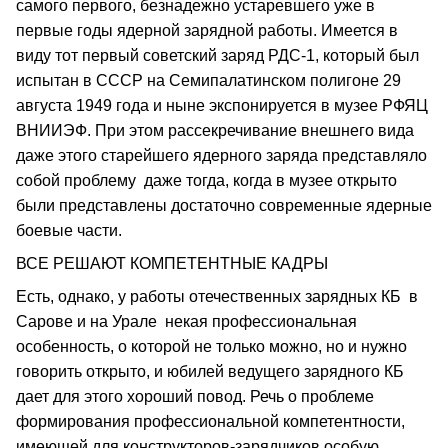
самого первого, безнадежно устаревшего уже в
первые годы ядерной зарядной работы. Имеется в
виду тот первый советский заряд РДС-1, который был
испытан в СССР на Семипалатинском полигоне 29
августа 1949 года и ныне экспонируется в музее РФЯЦ
ВНИИЭФ. При этом рассекречивание внешнего вида
даже этого старейшего ядерного заряда представляло
собой проблему даже тогда, когда в музее открыто
были представлены достаточно современные ядерные
боевые части.
ВСЕ РЕШАЮТ КОМПЕТЕНТНЫЕ КАДРЫ
Есть, однако, у работы отечественных зарядных КБ в
Сарове и на Урале некая профессиональная
особенность, о которой не только можно, но и нужно
говорить открыто, и юбилей ведущего зарядного КБ
дает для этого хороший повод. Речь о проблеме
формирования профессиональной компетентности,
имеющей для конструкторов-зарядчиков особую