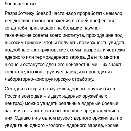
боевых частях.
Разработчику боевой части надо проработать немало
лет, достичь такого положения в своей профессии,
когда тебя приглашают на большие научно-
технические советы всего института, проходящие под
высоким грифом, чтобы получить возможность увидеть
подробные конструкторские схемы, разрезы и чертежи
ядерного или термоядерного заряда. Да и то многие
нюансы останутся для него неизвестными – их знают
только те, кто конструирует заряды и проводит их
лабораторно-конструкторскую отработку.
Сегодня в открытых музеях ядерного оружия (их в
России всего два – в двух ядерных оружейных
центрах) можно увидеть реальные ядерные боевые
части и составить хотя бы внешнее представление о
них. Однако ни в одном музее ядерного оружия вы не
увидите ни одного «голого» ядерного заряда, кроме