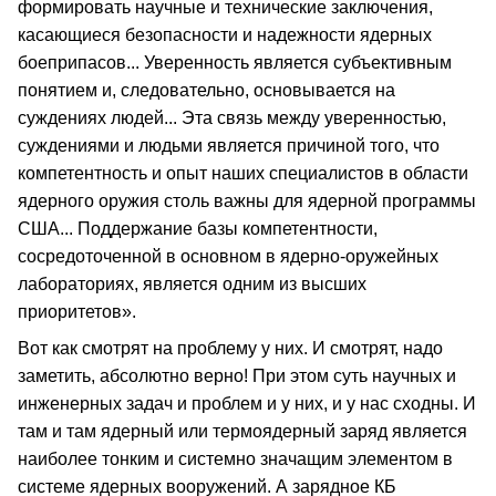
формировать научные и технические заключения,
касающиеся безопасности и надежности ядерных
боеприпасов... Уверенность является субъективным
понятием и, следовательно, основывается на
суждениях людей... Эта связь между уверенностью,
суждениями и людьми является причиной того, что
компетентность и опыт наших специалистов в области
ядерного оружия столь важны для ядерной программы
США... Поддержание базы компетентности,
сосредоточенной в основном в ядерно-оружейных
лабораториях, является одним из высших
приоритетов».
Вот как смотрят на проблему у них. И смотрят, надо
заметить, абсолютно верно! При этом суть научных и
инженерных задач и проблем и у них, и у нас сходны. И
там и там ядерный или термоядерный заряд является
наиболее тонким и системно значащим элементом в
системе ядерных вооружений. А зарядное КБ