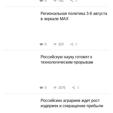
0
742
0
Региональная политика 3-6 августа
в зеркале MAX
0
323
0
Российскую науку готовят к
технологическим прорывам
0
1576
0
Российских аграриев ждет рост
издержек и сокращение прибыли