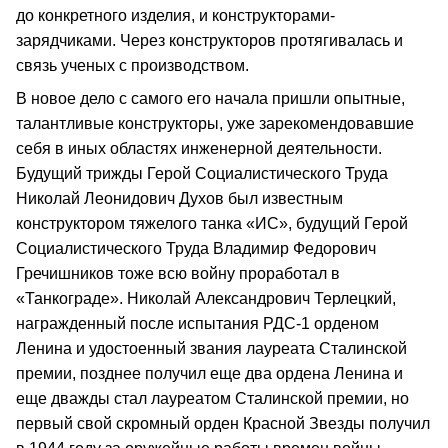
до конкретного изделия, и конструкторами-
зарядчиками. Через конструкторов протягивалась и
связь ученых с производством.
В новое дело с самого его начала пришли опытные,
талантливые конструкторы, уже зарекомендовавшие
себя в иных областях инженерной деятельности.
Будущий трижды Герой Социалистического Труда
Николай Леонидович Духов был известным
конструктором тяжелого танка «ИС», будущий Герой
Социалистического Труда Владимир Федорович
Гречишников тоже всю войну проработал в
«Танкограде». Николай Александрович Терлецкий,
награжденный после испытания РДС-1 орденом
Ленина и удостоенный звания лауреата Сталинской
премии, позднее получил еще два ордена Ленина и
еще дважды стал лауреатом Сталинской премии, но
первый свой скромный орден Красной Звезды получил