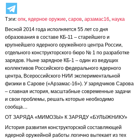
Тэги:
опк
,
ядерное оружие
,
саров
,
арзамас16
,
наука
Весной 2014 года исполняется 55 лет со дня
образования в составе КБ-11 – старейшего и
крупнейшего ядерного оружейного центра России,
отдельного конструкторского бюро № 1 по разработке
зарядов. Ныне зарядное КБ-1 – один из ведущих
коллективов Российского федерального ядерного
центра, Всероссийского НИИ экспериментальной
физики в Сарове («Арзамас-16»). У зарядчиков Сарова
– славная история, масштабные современные задачи
и свои проблемы, решать которые необходимо
сообща…
ОТ ЗАРЯДА «МИМОЗЫ» К ЗАРЯДУ «БУЛЫЖНИКУ»
История развития конструкторской составляющей
ядерной оружейной работы логично вытекает из тех