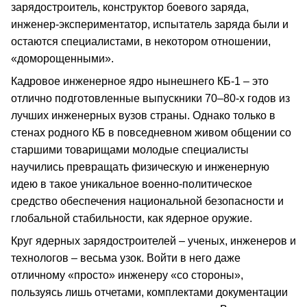
зарядостроитель, конструктор боевого заряда,
инженер-экспериментатор, испытатель заряда были и
остаются специалистами, в некотором отношении,
«доморощенными».
Кадровое инженерное ядро нынешнего КБ-1 – это
отлично подготовленные выпускники 70–80-х годов из
лучших инженерных вузов страны. Однако только в
стенах родного КБ в повседневном живом общении со
старшими товарищами молодые специалисты
научились превращать физическую и инженерную
идею в такое уникальное военно-политическое
средство обеспечения национальной безопасности и
глобальной стабильности, как ядерное оружие.
Круг ядерных зарядостроителей – ученых, инженеров и
технологов – весьма узок. Войти в него даже
отличному «просто» инженеру «со стороны»,
пользуясь лишь отчетами, комплектами документации