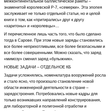
межконтинентальной баллистической ракеты –
знаменитой королевской Р-7, «семерки». Эта эпопея
заслуживает не только отдельной статьи, но и целой
книги о том, как «притирались» друг к другу
«харитоны» и «королевцы»…
И перечисленное лишь часть того, что было сделано
тогда в Сарове. При этом новые заряды становились
все более неприхотливыми, все более безопасными и
все более совершенными. Можно сказать, что заряд
«мимозу» сменил заряд «булыжник».
НОВЫЕ ЗАДАЧИ – ОТДЕЛЬНОЕ КБ
Задачи усложнялись, номенклатура вооружений росла
и стало ясно, что произошло становление новой
области инженерной деятельности в стране –
зарядостроения. Потребовались новые кадры для
только возникавших направлений конструирования,
для лабораторной и полигонной отработки и