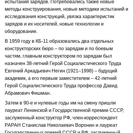
испытаний зарядов. Потребовались также новые
методы конструирования, новые методики испытаний и
исследования конструкций, увязка характеристик
зарядов и их носителей, новые технологии и
оборудование.
В 1959 году в КБ-11 образовались два отдельных
конструкторских бюро – по зарядам и по боевым
частям, главным конструктором по зарядам был
назначен 38-летний Герой Социалистического Труда
Евгений Аркадьевич Негин (1921–1998) – будущий
академик, а его первым заместителем – 42-летний
Герой Социалистического Труда профессор Давид
Абрамович Фишман.
Затем в 90-е и нулевые годы им на смену пришли
лауреат Ленинской и Государственной премии СССР,
заслуженный конструктор РФ, член-корреспондент
РАРАН Станислав Николаевич Воронин и лауреат
Государственных премий СССР и РФ, заслуженный