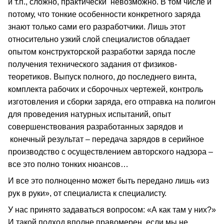
и т.п., сложно, практически невозможно. В том числе и
потому, что тонкие особенности конкретного заряда
знают только сами его разработчики. Лишь этот
относительно узкий слой специалистов обладает
опытом конструкторской разработки заряда после
получения технического задания от физиков-
теоретиков. Выпуск полного, до последнего винта,
комплекта рабочих и сборочных чертежей, контроль
изготовления и сборки заряда, его отправка на полигон
для проведения натурных испытаний, опыт
совершенствования разработанных зарядов и
конечный результат – передача зарядов в серийное
производство с осуществлением авторского надзора –
все это полно тонких нюансов…
И все это полноценно может быть передано лишь «из
рук в руки», от специалиста к специалисту.
У нас принято задаваться вопросом: «А как там у них?»
И такой подход вполне правомерен, если мы не