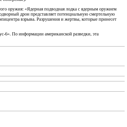
ого оружия: «Ядерная подводная лодка с ядерным оружием
т подворный дрон представляет потенциальную смертельную
 эпицентра взрыва. Разрушения и жертвы, которые принесет
ус-6». По информации американской разведки, эта