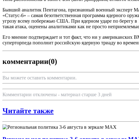
Бывший аналитик Пентагона, признанный военный эксперт Мар
«Статус-6» – самая безответственная программа ядерного ору
угрозу всему побережью США. При ядерном ударе по берегу в 1
такая атака, оценены аналитиками как не просто неприемлемые
Его мнение подтверждает и тот факт, что ни у американских 
суперторпеда пополнит российскую ядерную триаду во времен
комментарии
(0)
Вы можете оставить комментарии.
Комментарии отключены - материал старше 3 дней
Читайте также