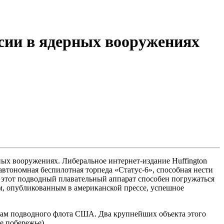
сии в ядерных вооружениях
ных вооружениях. Либеральное интернет-издание Huffington
автономная беспилотная торпеда «Статус-6», способная нести
 этот подводный плавательный аппарат способен погружаться
ным, опубликованным в американской прессе, успешное
азам подводного флота США. Два крупнейших объекта этого
е побережье).