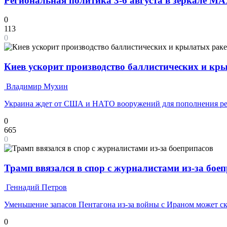
Региональная политика 3-6 августа в зеркале M
0
113
0
Киев ускорит производство баллистических и кр
Владимир Мухин
Украина ждет от США и НАТО вооружений для пополнения ре
0
665
0
Трамп ввязался в спор с журналистами из-за бое
Геннадий Петров
Уменьшение запасов Пентагона из-за войны с Ираном может с
0