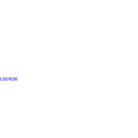
а недели