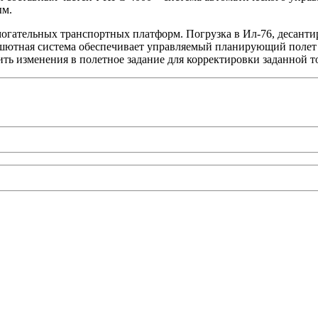
ым.
огательных транспортных платформ. Погрузка в Ил-76, десанти
шютная система обеспечивает управляемый планирующий полет 
ть изменения в полетное задание для корректировки заданной т