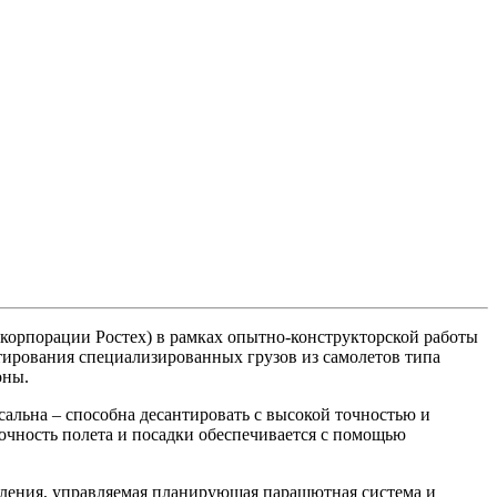
корпорации Ростех) в рамках опытно-конструкторской работы
ирования специализированных грузов из самолетов типа
оны.
альна – способна десантировать с высокой точностью и
Точность полета и посадки обеспечивается с помощью
вления, управляемая планирующая парашютная система и