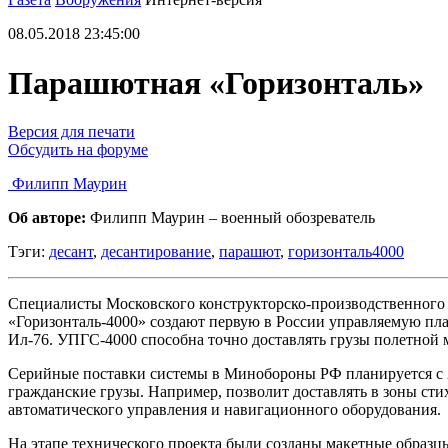
08.05.2018 23:45:00
Парашютная «Горизонталь»
Версия для печати
Обсудить на форуме
Филипп Маурин
Об авторе:
Филипп Маурин – военный обозреватель
Тэги:
десант
,
десантирование
,
парашют
,
горизонталь4000
Специалисты Московского конструкторско-производственного 
«Горизонталь-4000» создают первую в России управляемую п
Ил-76. УПГС-4000 способна точно доставлять грузы полетной м
Серийные поставки системы в Минобороны РФ планируется с 20
гражданские грузы. Например, позволит доставлять в зоны ст
автоматического управления и навигационного оборудования.
На этапе технического проекта были созданы макетные образц