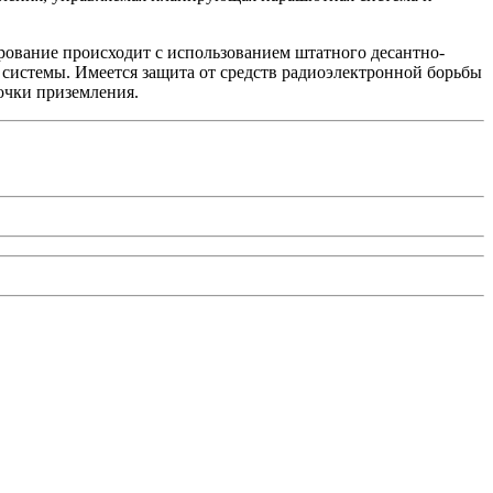
рование происходит с использованием штатного десантно-
системы. Имеется защита от средств радиоэлектронной борьбы
очки приземления.