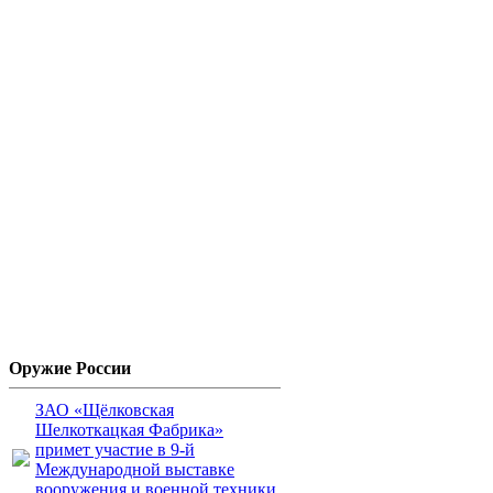
Оружие России
ЗАО «Щёлковская
Шелкоткацкая Фабрика»
примет участие в 9-й
Международной выставке
вооружения и военной техники