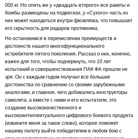
000 кг. Но опять же у «двадцать второго» все ракеты и
бомбы размещены на подвесках, у «Сухого» часть из
них может находиться внутри фюзеляжа, что повышает
его скрытность для радаров противника.
Но остановимся в перечислении преимуществ и
достоинств нашего многофункционального
истребителя пятого поколения. Рассказ о них, конечно,
важен для того, чтобы подчеркнуть, что 10 лет
испытаний и совершенствования ПАК ФА прошли не
зря. Он с каждым годом получал все большие
достоинства по сравнению со своими зарубежными
аналогами, и главное, чего добивались конструкторы
самолета, а вместе с ними и его испытатели, это
создание высококачественного и
высокоинтеллектуального цифрового боевого продукта
(извините меня за такое слово), которое поможет
нашему пилоту выйти победителем в любом бою с