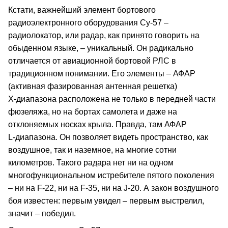
Кстати, важнейший элемент бортового
радиоэлектронного оборудования Су‑57 –
радиолокатор, или радар, как принято говорить на
обыденном языке, – уникальный. Он радикально
отличается от авиационной бортовой РЛС в
традиционном понимании. Его элементы – АФАР
(активная фазированная антенная решетка)
Х‑диапазона расположена не только в передней части
фюзеляжа, но на бортах самолета и даже на
отклоняемых носках крыла. Правда, там АФАР
L‑диапазона. Он позволяет видеть пространство, как
воздушное, так и наземное, на многие сотни
километров. Такого радара нет ни на одном
многофункциональном истребителе пятого поколения
– ни на F‑22, ни на F‑35, ни на J‑20. А закон воздушного
боя известен: первым увидел – первым выстрелил,
значит – победил.