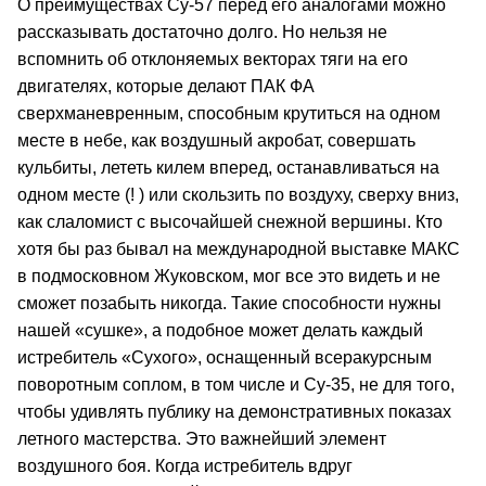
О преимуществах Су‑57 перед его аналогами можно
рассказывать достаточно долго. Но нельзя не
вспомнить об отклоняемых векторах тяги на его
двигателях, которые делают ПАК ФА
сверхманевренным, способным крутиться на одном
месте в небе, как воздушный акробат, совершать
кульбиты, лететь килем вперед, останавливаться на
одном месте (! ) или скользить по воздуху, сверху вниз,
как слаломист с высочайшей снежной вершины. Кто
хотя бы раз бывал на международной выставке МАКС
в подмосковном Жуковском, мог все это видеть и не
сможет позабыть никогда. Такие способности нужны
нашей «сушке», а подобное может делать каждый
истребитель «Сухого», оснащенный всеракурсным
поворотным соплом, в том числе и Су‑35, не для того,
чтобы удивлять публику на демонстративных показах
летного мастерства. Это важнейший элемент
воздушного боя. Когда истребитель вдруг