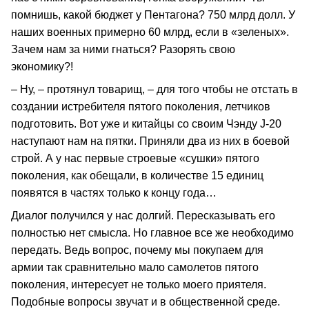
помнишь, какой бюджет у Пентагона? 750 млрд долл. У
наших военных примерно 60 млрд, если в «зеленых».
Зачем нам за ними гнаться? Разорять свою
экономику?!
– Ну, – протянул товарищ, – для того чтобы не отстать в
создании истребителя пятого поколения, летчиков
подготовить. Вот уже и китайцы со своим Чэнду J‑20
наступают нам на пятки. Приняли два из них в боевой
строй. А у нас первые строевые «сушки» пятого
поколения, как обещали, в количестве 15 единиц
появятся в частях только к концу года…
Диалог получился у нас долгий. Пересказывать его
полностью нет смысла. Но главное все же необходимо
передать. Ведь вопрос, почему мы покупаем для
армии так сравнительно мало самолетов пятого
поколения, интересует не только моего приятеля.
Подобные вопросы звучат и в общественной среде.