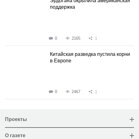
Эрдогана окрылила американская
поддержка
0
2165
1
Китайская разведка пустила корни
в Европе
0
2467
1
Проекты
О газете