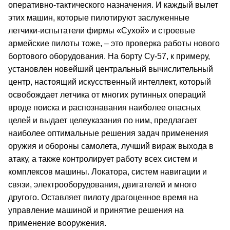
оперативно‑тактического назначения. И каждый вылет
этих машин, которые пилотируют заслуженные
летчики‑испытатели фирмы «Сухой» и строевые
армейские пилоты тоже, – это проверка работы нового
бортового оборудования. На борту Су‑57, к примеру,
установлен новейший центральный вычислительный
центр, настоящий искусственный интеллект, который
освобождает летчика от многих рутинных операций
вроде поиска и распознавания наиболее опасных
целей и выдает целеуказания по ним, предлагает
наиболее оптимальные решения задач применения
оружия и обороны самолета, лучший вираж выхода в
атаку, а также контролирует работу всех систем и
комплексов машины. Локатора, систем навигации и
связи, электрооборудования, двигателей и много
другого. Оставляет пилоту драгоценное время на
управление машиной и принятие решения на
применение вооружения.