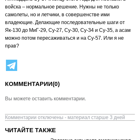
войска – нормальное решение. Нужны не только
самолеты, но и летчики, в совершенстве ими
владеющие. Делающие последовательные шаги от
Як‑130 до МиГ‑29, Су‑27, Су‑30, Су‑34 и Су‑35, а асам
можно потом пересаживаться и на Су‑57. Или я не
прав?
КОММЕНТАРИИ
(0)
Вы можете оставить комментарии.
Комментарии отключены - материал старше 3 дней
ЧИТАЙТЕ ТАКЖЕ