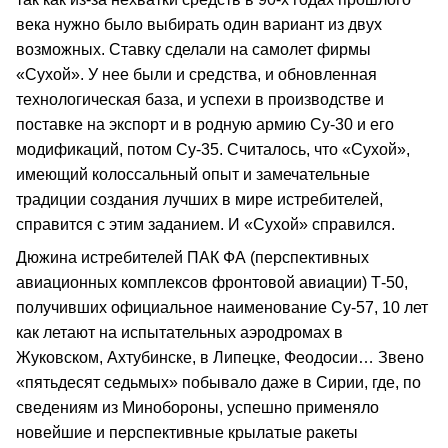
века нужно было выбирать один вариант из двух
возможных. Ставку сделали на самолет фирмы
«Сухой». У нее были и средства, и обновленная
технологическая база, и успехи в производстве и
поставке на экспорт и в родную армию Су‑30 и его
модификаций, потом Су‑35. Считалось, что «Сухой»,
имеющий колоссальный опыт и замечательные
традиции создания лучших в мире истребителей,
справится с этим заданием. И «Сухой» справился.
Дюжина истребителей ПАК ФА (перспективных
авиационных комплексов фронтовой авиации) Т‑50,
получивших официальное наименование Су‑57, 10 лет
как летают на испытательных аэродромах в
Жуковском, Ахтубинске, в Липецке, Феодосии… Звено
«пятьдесят седьмых» побывало даже в Сирии, где, по
сведениям из Минобороны, успешно применяло
новейшие и перспективные крылатые ракеты