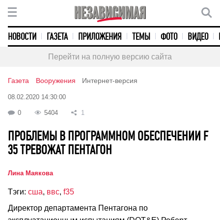
НОВОСТИ
ГАЗЕТА
ПРИЛОЖЕНИЯ
ТЕМЫ
ФОТО
ВИДЕО
Перейти на полную версию сайта
Газета
Вооружения
Интернет-версия
08.02.2020 14:30:00
0
5404
1
ПРОБЛЕМЫ В ПРОГРАММНОМ ОБЕСПЕЧЕНИИ F
35 ТРЕВОЖАТ ПЕНТАГОН
Лина Маякова
Тэги:
сша
,
ввс
,
f35
Директор департамента Пентагона по