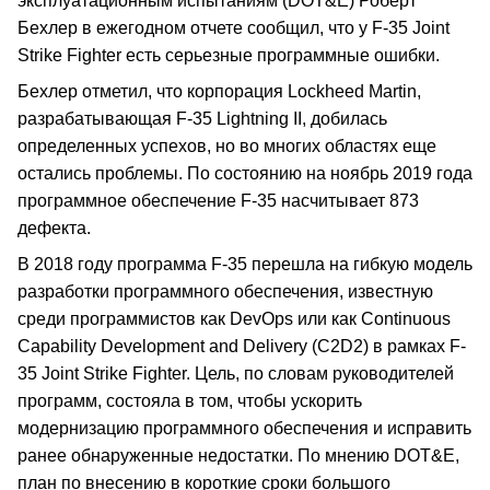
эксплуатационным испытаниям (DOT&E) Роберт
Бехлер в ежегодном отчете сообщил, что у F-35 Joint
Strike Fighter есть серьезные программные ошибки.
Бехлер отметил, что корпорация Lockheed Martin,
разрабатывающая F-35 Lightning II, добилась
определенных успехов, но во многих областях еще
остались проблемы. По состоянию на ноябрь 2019 года
программное обеспечение F-35 насчитывает 873
дефекта.
В 2018 году программа F-35 перешла на гибкую модель
разработки программного обеспечения, известную
среди программистов как DevOps или как Continuous
Capability Development and Delivery (C2D2) в рамках F-
35 Joint Strike Fighter. Цель, по словам руководителей
программ, состояла в том, чтобы ускорить
модернизацию программного обеспечения и исправить
ранее обнаруженные недостатки. По мнению DOT&E,
план по внесению в короткие сроки большого