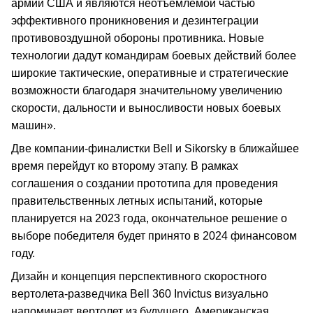
армии США и являются неотъемлемой частью
эффективного проникновения и дезинтеграции
противовоздушной обороны противника. Новые
технологии дадут командирам боевых действий более
широкие тактические, оперативные и стратегические
возможности благодаря значительному увеличению
скорости, дальности и выносливости новых боевых
машин».
Две компании-финалистки Bell и Sikorsky в ближайшее
время перейдут ко второму этапу. В рамках
соглашения о создании прототипа для проведения
правительственных летных испытаний, которые
планируется на 2023 года, окончательное решение о
выборе победителя будет принято в 2024 финансовом
году.
Дизайн и концепция перспективного скоростного
вертолета-разведчика Bell 360 Invictus визуально
напоминает вертолет из будущего. Американская