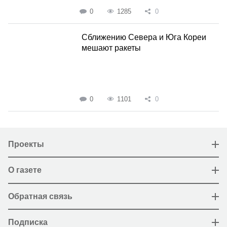
0
1285
0
Сближению Севера и Юга Кореи
мешают ракеты
0
1101
0
Проекты
О газете
Обратная связь
Подписка