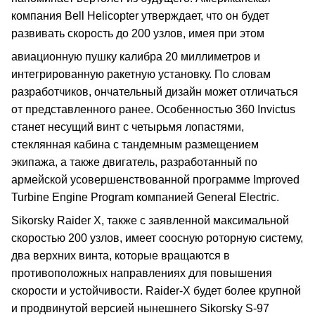
компания Bell Helicopter утверждает, что он будет
развивать скорость до 200 узлов, имея при этом
авиационную пушку калибра 20 миллиметров и
интегрированную ракетную установку. По словам
разработчиков, ончательный дизайн может отличаться
от представленного ранее. Особенностью 360 Invictus
станет несущий винт с четырьмя лопастями,
стеклянная кабина с тандемным размещением
экипажа, а также двигатель, разработанный по
армейской усовершенствованной программе Improved
Turbine Engine Program компанией General Electric.
Sikorsky Raider X, также с заявленной максимальной
скоростью 200 узлов, имеет соосную роторную систему,
два верхних винта, которые вращаются в
противоположных направлениях для повышения
скорости и устойчивости. Raider-X будет более крупной
и продвинутой версией нынешнего Sikorsky S-97