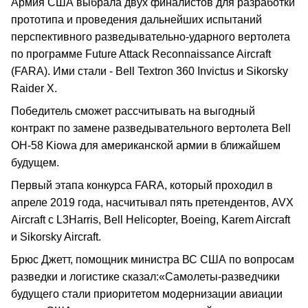
Армия США выбрала двух финалистов для разработки
прототипа и проведения дальнейших испытаний
перспективного разведывательно-ударного вертолета
по программе Future Attack Reconnaissance Aircraft
(FARA). Ими стали - Bell Textron 360 Invictus и Sikorsky
Raider X.
Победитель сможет рассчитывать на выгодный
контракт по замене разведывательного вертолета Bell
OH-58 Kiowa для американской армии в ближайшем
будущем.
Первый этапа конкурса FARA, который проходил в
апреле 2019 года, насчитывал пять претендентов, AVX
Aircraft с L3Harris, Bell Helicopter, Boeing, Karem Aircraft
и Sikorsky Aircraft.
Брюс Джетт, помощник министра ВС США по вопросам
разведки и логистике сказал:«Самолеты-разведчики
будущего стали приоритетом модернизации авиации