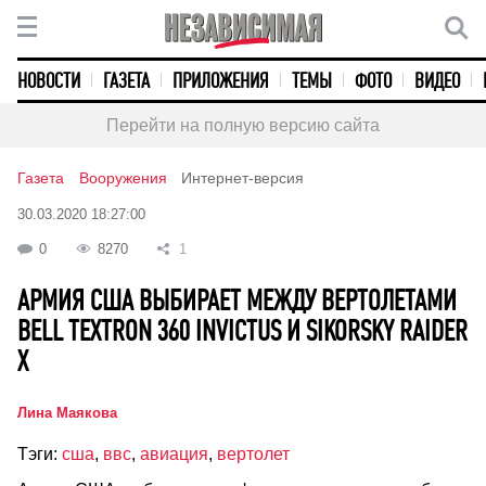
НОВОСТИ
ГАЗЕТА
ПРИЛОЖЕНИЯ
ТЕМЫ
ФОТО
ВИДЕО
Перейти на полную версию сайта
Газета
Вооружения
Интернет-версия
30.03.2020 18:27:00
0
8270
1
АРМИЯ США ВЫБИРАЕТ МЕЖДУ ВЕРТОЛЕТАМИ
BELL TEXTRON 360 INVICTUS И SIKORSKY RAIDER
X
Лина Маякова
Тэги:
сша
,
ввс
,
авиация
,
вертолет