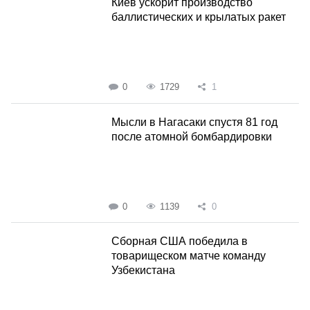
Киев ускорит производство
баллистических и крылатых ракет
0
1729
1
Мысли в Нагасаки спустя 81 год
после атомной бомбардировки
0
1139
0
Сборная США победила в
товарищеском матче команду
Узбекистана