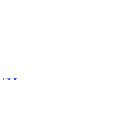
а недели