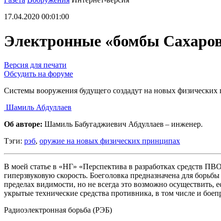
17.04.2020 00:01:00
Электронные «бомбы Сахаро
Версия для печати
Обсудить на форуме
Системы вооружения будущего создадут на новых физических
Шамиль Абдуллаев
Об авторе:
Шамиль Бабугаджиевич Абдуллаев – инженер.
Тэги:
рэб
,
оружие на новых физических принципах
В моей статье в «НГ» «Перспектива в разработках средств П
гиперзвуковую скорость. Боеголовка предназначена для борь
пределах видимости, но не всегда это возможно осуществить,
укрытые технические средства противника, в том числе и бое
Радиоэлектронная борьба (РЭБ)