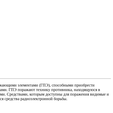
ражающими элементами (ГПЭ), способными приобрести
мами. ГПЭ поражают технику противника, находящуюся в
иями. Средствами, которым доступны для поражения видимые и
ся средства радиоэлектронной борьбы.